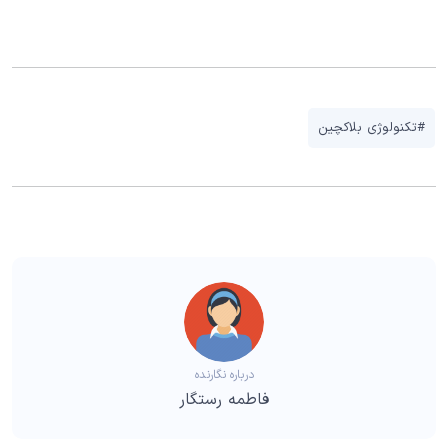
#تکنولوژی بلاکچین
درباره نگارنده
فاطمه رستگار