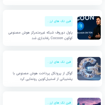
فین تک های ارزهای دیجیتال
پاول دوروف: شبکه غیرمتمرکز هوش مصنوعی
کوکون Cocoon راه‌اندازی شد
فین تک های ارزهای دیجیتال
گوگل از پروتکل پرداخت هوش مصنوعی با
پشتیبانی از استیبل‌کوین رونمایی کرد
فین تک های ارزهای دیجیتال