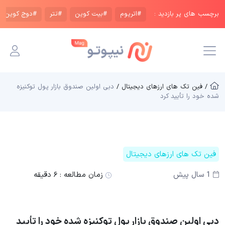
برچسب های پر بازدید :
#اتریوم
#بیت کوین
#تتر
#دوج کوین
/ فین تک های ارزهای دیجیتال /
دبی اولین صندوق بازار پول توکنیزه
شده خود را تأیید کرد
فین تک های ارزهای دیجیتال
1 سال پیش
زمان مطالعه :
۶ دقیقه
دبی اولین صندوق بازار پول توکنیزه شده خود را تأیید