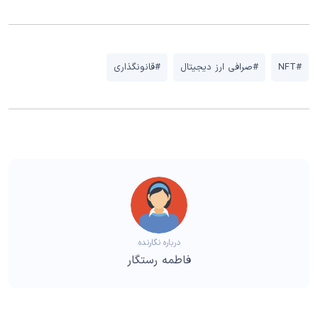
#NFT
#صرافی ارز دیجیتال
#قانونگذاری
درباره نگارنده
فاطمه رستگار