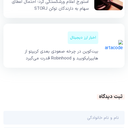
استورج اعلام ورشکستگی کرد؛ احتمال اعطای
سهام به دارندگان توکن STORJ
اخبار ارز دیجیتال
بیت‌کوین در چرخه صعودی بعدی کریپتو از
هایپرلیکویید و Robinhood قدرت می‌گیرد
ثبت دیدگاه