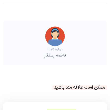
درباره نگارنده
فاطمه رستگار
ممکن است علاقه مند باشید