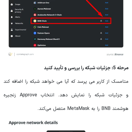
مرحله 5: جزئیات شبکه را بررسی و تأیید کنید
متامسک از کاربر می پرسد که آیا می خواهد شبکه را اضافه کند
و جزئیات شبکه را نمایش دهد. انتخاب Approve زنجیره
هوشمند BNB را به MetaMask متصل می‌کند.