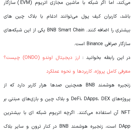
می‌کند، اما اگر شبکه با ماشین مجازی اتریوم (EVM) سازگار
باشد، کاربران کیف پول می‌توانند ادغام با بلاک چین های
بیشتری را اضافه کنند. BNB Smart Chain یکی از این شبکه‌های
سازگار صرافی Binance است.
در این رابطه بخوانید‌ :
ارز دیجیتال اوندو (ONDO) چیست؟
معرفی کامل پروژه، کاربردها و نحوه عملکرد
زنجیره هوشمند BNB همچنین صدها هزار کاربر دارد که از
پروژه‌های DeFi، DApps، DEX و بلاک چین و بازی‌های مبتنی بر
NFT آن استفاده می‌کنند. اگرچه اتریوم شبکه ای با بیشترین
DApp است، زنجیره هوشمند BNB در کنار ترون و سایر بلاک