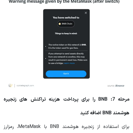
مرحله 7: BNB را برای پرداخت هزینه تراکنش های زنجیره
هوشمند BNB اضافه کنید
برای استفاده از زنجیره هوشمند BNB با MetaMask، رمزارز