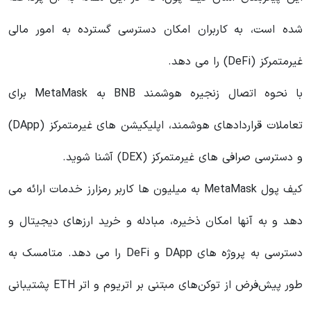
شده است، به کاربران امکان دسترسی گسترده به امور مالی
غیرمتمرکز (DeFi) را می دهد.
با نحوه اتصال زنجیره هوشمند BNB به MetaMask برای
تعاملات قراردادهای هوشمند، اپلیکیشن های غیرمتمرکز (DApp)
و دسترسی صرافی های غیرمتمرکز (DEX) آشنا شوید.
کیف پول MetaMask به میلیون ها کاربر رمزارز خدمات ارائه می
دهد و به آنها امکان ذخیره، مبادله و خرید ارزهای دیجیتال و
دسترسی به پروژه های DApp و DeFi را می دهد. متامسک به
طور پیش‌فرض از توکن‌های مبتنی بر اتریوم و اتر ETH پشتیبانی