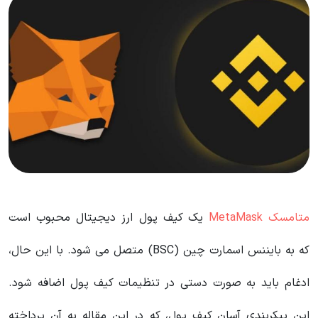
متامسک MetaMask
یک کیف پول ارز دیجیتال محبوب است
که به بایننس اسمارت چین (BSC) متصل می شود. با این حال،
ادغام باید به صورت دستی در تنظیمات کیف پول اضافه شود.
این پیکربندی آسان کیف پول، که در این مقاله به آن پرداخته