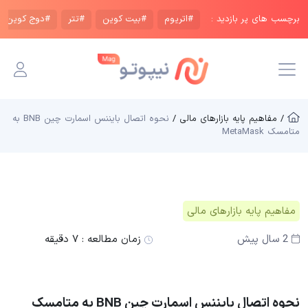
برچسب های پر بازدید :
#اتریوم
#بیت کوین
#تتر
#دوج کوین
/ مفاهیم پایه بازار‌های مالی /
نحوه اتصال بایننس اسمارت چین BNB به
متامسک MetaMask
مفاهیم پایه بازار‌های مالی
2 سال پیش
زمان مطالعه :
۷ دقیقه
نحوه اتصال بایننس اسمارت چین BNB به متامسک