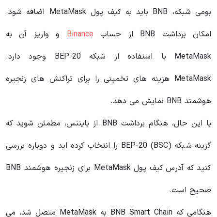
بومی شبکه، BNB باید به کیف پول MetaMask اضافه شود.
امکان برداشت BNB از حساب
Binance
و واریز آن به
MetaMask با استفاده از شبکه BEP-20 وجود دارد.
MetaMask هزینه های تخمینی را برای تراکنش های زنجیره
هوشمند BNB نمایش می دهد.
با این حال، هنگام برداشت BNB از بایننس، مطمئن شوید که
گزینه شبکه BEP-20 (BSC) را انتخاب کرده اید و دوباره بررسی
کنید که آدرس کیف پول MetaMask برای زنجیره هوشمند BNB
صحیح است.
هنگامی که BNB Smart Chain به MetaMask متصل شد، می