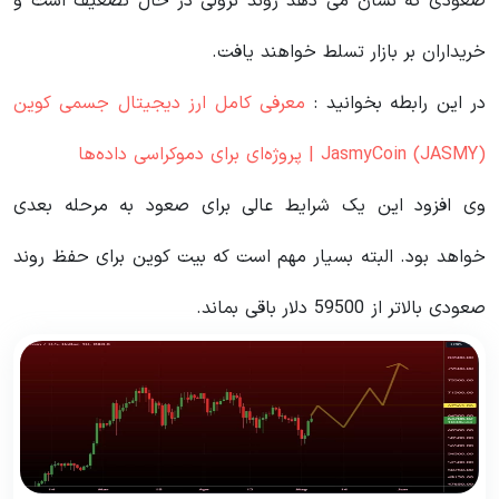
صعودی که نشان می دهد روند نزولی در حال تضعیف است و
خریداران بر بازار تسلط خواهند یافت.
در این رابطه بخوانید‌ :
معرفی کامل ارز دیجیتال جسمی کوین
JasmyCoin (JASMY) | پروژه‌ای برای دموکراسی داده‌ها
وی افزود این یک شرایط عالی برای صعود به مرحله بعدی
خواهد بود. البته بسیار مهم است که بیت کوین برای حفظ روند
صعودی بالاتر از 59500 دلار باقی بماند.