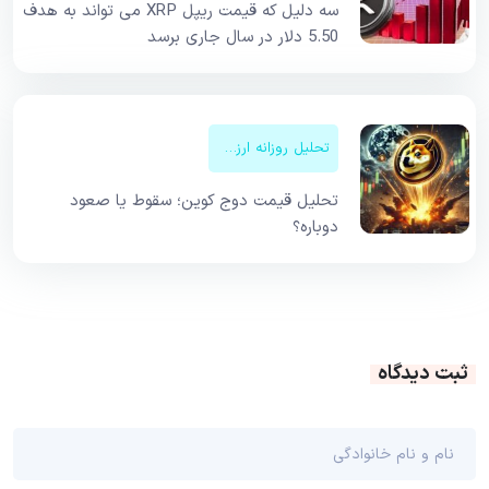
سه دلیل که قیمت ریپل XRP می تواند به هدف
5.50 دلار در سال جاری برسد
تحلیل روزانه ارزهای دیجیتال
تحلیل قیمت دوج کوین؛ سقوط یا صعود
دوباره؟
ثبت دیدگاه