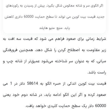
اگر الگوی سر و شانه معکوس شکل بگیرد، پیش از رسیدن به رکوردهای
جدید قیمت بیت کوین می تواند تا سطح حمایت 60000 دلاری کاهش
یابد. منبع: متیو هایلند
شرایط زمانی برای صعود فراهم می شود که قیمت سه افت به
زیر مقاومت به اصطلاح گردن را شکل دهد، همچنین فرورفتگی
میانی، که به عنوان سر شناخته می‌شود عمیق‌تر از شانه چپ و
راست باشد.
قیمت بیت کوین اندکی از «سر» الگو به 58614 دلار در 1 می
صعود کرده و اگر این الگو ادامه یابد، در شانه دوم خود یعنی
60000 دلار یک سطح حمایت کلیدی خواهد یافت.