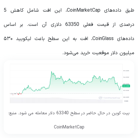
طبق داده‌های CoinMarketCap، این افت شامل کاهش 5
درصدی از قیمت فعلی 63350 دلاری آن است. بر اساس
داده‌های CoinGlass، افت به این سطح باعث لیکویید ۵۳۰
میلیون دلار موقعیت‌ خرید می‌شود.
بیت کوین در حال حاضر در سطح 63340 دلار معامله می شود. منبع:
CoinMarketCap