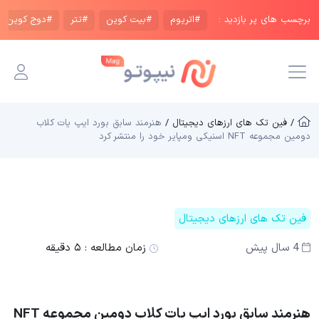
برچسب های پر بازدید :
#اتریوم
#بیت کوین
#تتر
#دوج کوین
/ فین تک های ارزهای دیجیتال /
هنرمند سابق بورد ایپ یات کلاب
دومین مجموعه NFT اسنیکی ومپایر خود را منتشر کرد
فین تک های ارزهای دیجیتال
4 سال پیش
زمان مطالعه :
۵ دقیقه
هنرمند سابق بورد ایپ یات کلاب دومین مجموعه NFT