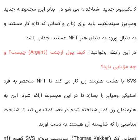
کلکسیونر جدید شناخته می شود. بنابراین مجموعه جدید
ومپایرز سیندیکیت باید برای زنان و کسانی که تازه کار هستند و
به دنبال ورود به دنیای هنر NFT هستند، جذاب باشد.
در این رابطه بخوانید‌ :
کیف پول آرجنت (Argent) چیست؟ و
چه مزایایی دارد؟
SVS با هشت هنرمند زن کار می کند تا NFT منحصر به فرد
اسنیکی ومپایر را بسازد تا در این مجموعه ارائه شود. این به
هنرمندان زن کمتر شناخته شده در فضا کمک می کند تا شناخت
مناسبی را که شایسته آن هستند به دست آورند.
توماس ککر (Thomas Kekker)، سرپرست پروژه SVS گفت: nft