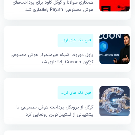
همکاری سولانا و گوگل کلود برای پرداخت‌های
هوش مصنوعی؛ Pay.sh راه‌اندازی شد
فین تک های ارزهای دیجیتال
پاول دوروف: شبکه غیرمتمرکز هوش مصنوعی
کوکون Cocoon راه‌اندازی شد
فین تک های ارزهای دیجیتال
گوگل از پروتکل پرداخت هوش مصنوعی با
پشتیبانی از استیبل‌کوین رونمایی کرد