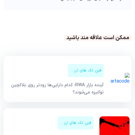
ممکن است علاقه مند باشید
فین تک های ارزهای دیجیتال
آینده بازار RWA؛ کدام دارایی‌ها زودتر روی بلاکچین
توکنیزه می‌شوند؟
فین تک های ارزهای دیجیتال