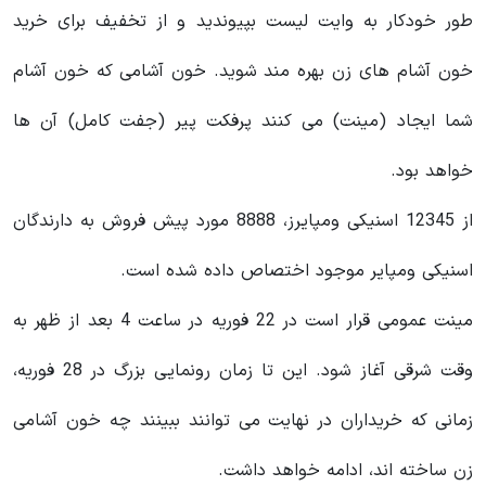
طور خودکار به وایت لیست بپیوندید و از تخفیف برای خرید
خون آشام های زن بهره مند شوید. خون‌ آشامی که خون‌ آشام
شما ایجاد (مینت) می کنند پرفکت پیر (جفت کامل) آن ها
خواهد بود.
از 12345 اسنیکی ومپایرز، 8888 مورد پیش فروش به دارندگان
اسنیکی ومپایر موجود اختصاص داده شده است.
مینت عمومی قرار است در 22 فوریه در ساعت 4 بعد از ظهر به
وقت شرقی آغاز شود. این تا زمان رونمایی بزرگ در 28 فوریه،
زمانی که خریداران در نهایت می‌ توانند ببینند چه خون‌ آشامی
زن ساخته‌ اند، ادامه خواهد داشت.