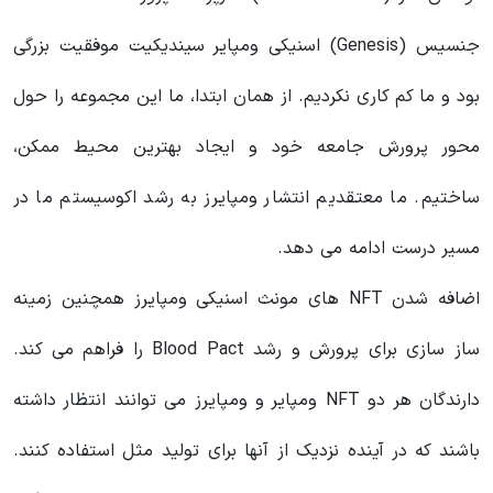
جنسیس (Genesis) اسنیکی ومپایر سیندیکیت موفقیت بزرگی
بود و ما کم کاری نکردیم. از همان ابتدا، ما این مجموعه را حول
محور پرورش جامعه خود و ایجاد بهترین محیط ممکن،
ساختیم. ما معتقدیم انتشار ومپایرز به رشد اکوسیستم ما در
مسیر درست ادامه می‌ دهد.
اضافه شدن NFT های مونث اسنیکی ومپایرز همچنین زمینه
ساز سازی برای پرورش و رشد Blood Pact را فراهم می کند.
دارندگان هر دو NFT ومپایر و ومپایرز می توانند انتظار داشته
باشند که در آینده نزدیک از آنها برای تولید مثل استفاده کنند.