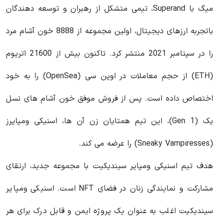
میگ با Superand، تیمی متشکل از رهبران و توسعه دهندگان
باتجربه ارزهای دیجیتال، اولین مجموعه از 8888 خون آشام مرد
را در سپتامبر 2021 منتشر کرد. تاکنون بیش از 21600 اتریوم
(ETH) از حجم معاملات در اوپن سی (OpenSea) را به خود
اختصاص داده است. پس از فروش موفق خون‌ آشام‌ های نسل
یک (Gen 1)، این تیم همتایان زن آن ها، اسنیکی ومپایرز
(Sneaky Vampiresses) را عرضه می کند.
هدف تیم اسنیکی ومپایر سیندیکیت با مجموعه جدید، ارتقای
مشارکت و نمایندگی زنان در فضای NFT است. اسنیکی ومپایر
سیندیکیت اغلب به عنوان یک پروژه ایمن و قابل درک برای هر