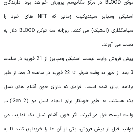
توکن BLOOD در مرکز مکانیسم پرورش خواهد بود. دارندگان
اسنیکی ومپایر سیندیکیت زمانی که NFT های خود را
سهامگذاری (استیک) می کنند، روزانه سه توکن BLOOD دلار به
دست می آورند.
پیش فروش وایت لیست اسنیکی ومپایرز از 21 فوریه در ساعت
3 بعد از ظهر به وقت شرقی تا 22 فوریه در ساعت 3 بعد از ظهر
برنامه ریزی شده است. افرادی که دارای خون‌ آشام‌ های نسل
یک هستند، به‌ طور خودکار برای ایجاد نسل دو (Gen 2) در
وایت لیست قرار می‌گیرند. اگر خون آشام نسل یک ندارید، می
توانید قبل از پیش فروش، یکی از آن ها را خریداری کنید تا به