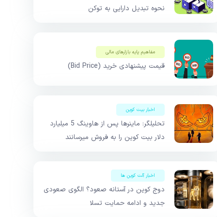
نحوه تبدیل دارایی به توکن
مفاهیم پایه بازار‌های مالی
قیمت پیشنهادی خرید (Bid Price)
اخبار بیت کوین
تحلیلگر: ماینرها پس از هاوینگ 5 میلیارد
دلار بیت کوین را به فروش میرسانند
اخبار آلت کوین ها
دوج کوین در آستانه صعود؟ الگوی صعودی
جدید و ادامه حمایت تسلا