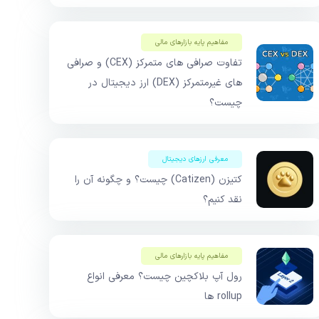
مفاهیم پایه بازار‌های مالی
تفاوت صرافی های متمرکز (CEX) و صرافی
های غیرمتمرکز (DEX) ارز دیجیتال در
چیست؟
معرفی ارزهای دیجیتال
کتیزن (Catizen) چیست؟ و چگونه آن را
نقد کنیم؟
مفاهیم پایه بازار‌های مالی
رول آپ بلاکچین چیست؟ معرفی انواع
rollup ها