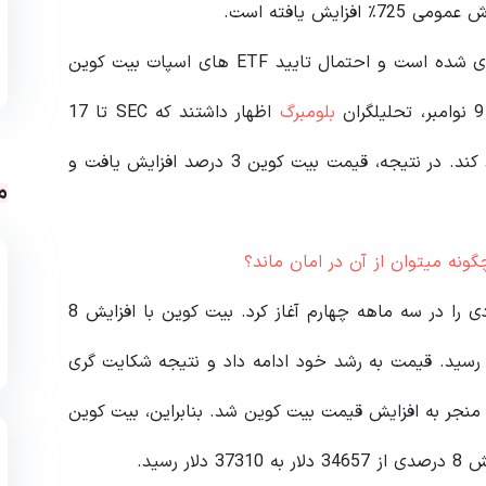
رویداد هاوینگ بیت کوین که برای آوریل 2024 برنامه ریزی شده است و احتمال تایید ETF های اسپات بیت کوین
بلومبرگ
اظهار داشتند که SEC تا 17
نوامبر فرصت دارد تا ETF های اسپات بیت کوین را تایید کند. در نتیجه، قیمت بیت کوین 3 درصد افزایش یافت و
م
پس از یک دوره نزولی طولانی بیت کوین یک روند صعودی را در سه ماهه چهارم آغاز کرد. بیت کوین با افزایش 8
مت در ماه اکتبر از ۲۶۹۶۷ دلار به ۳۴۵۰۰ دلار رسید. قیمت به رشد خود ادامه داد و نتیجه شکایت گری
هادار نیز منجر به افزایش قیمت بیت کوین شد. بنابراین، بیت کوین