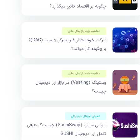
چگونه بر اقتصاد تاثیر میگذارد؟
مفاهیم پایه بازار‌های مالی
شرکت خودمختار غیرمتمرکز چیست (DAC)؟
و چگونه کار میکند؟
مفاهیم پایه بازار‌های مالی
وستینگ (Vesting) در بازار ارز دیجیتال
چیست؟
معرفی ارزهای دیجیتال
سوشی‌ سواپ (SushiSwap) چیست؟ معرفی
کامل ارز دیجیتال SUSHI