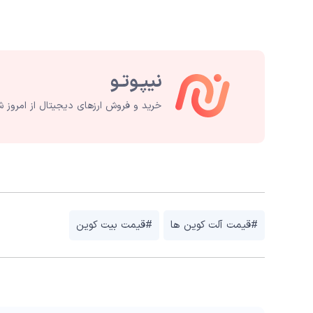
خرید و فروش ارزهای دیجیتال از امروز ش
#قیمت آلت کوین ها
#قیمت بیت کوین