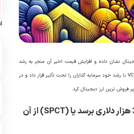
ا
ی دیجیتال نشان داده و افزایش قیمت اخیر آن منجر به رشد
قیمت آلت کوین های برتر شده است. VC Spectra (SPCT) با رشد خود سرمایه‌ گذاران را تحت تأثیر قرار داد و در
ر فروش‌ ترین ارز دیجیتال کرد.
آیا بیت کوین می تواند به هدف 38 هزار دلاری برسد یا (SPCT) از آن