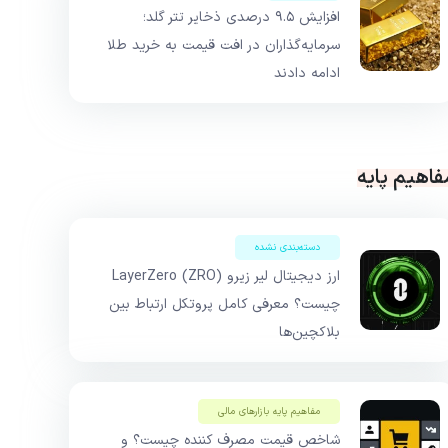
افزایش ۹.۵ درصدی ذخایر تتر گلد؛
سرمایه‌گذاران در افت قیمت به خرید طلا
ادامه دادند
فاهیم پایه
دسته‌بندی نشده
ارز دیجیتال لیر زیرو LayerZero (ZRO)
چیست؟ معرفی کامل پروتکل ارتباط بین
بلاکچین‌ها
مفاهیم پایه بازار‌های مالی
شاخص قیمت مصرف کننده چیست؟ و