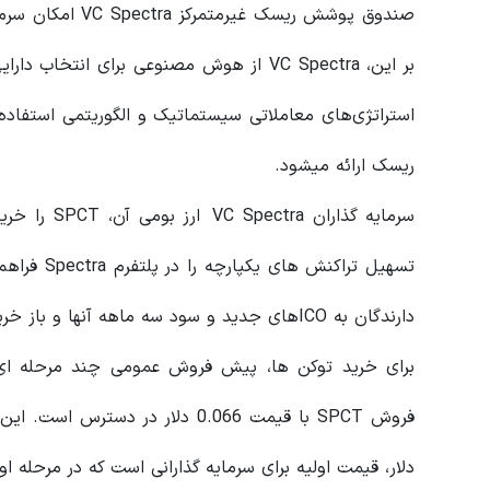
بر این، VC Spectra از هوش مصنوعی برای انت
استراتژی‌های معاملاتی سیستماتیک و الگوریتمی استفاد
ریسک ارائه میشود.
سرمایه گذارا
دارندگان به ICOهای جدید و سود سه ماهه آنها و باز خرید سود دسترسی دارند.
دلار، قیمت اولیه برای سرمایه گذارانی است که در مرحله او