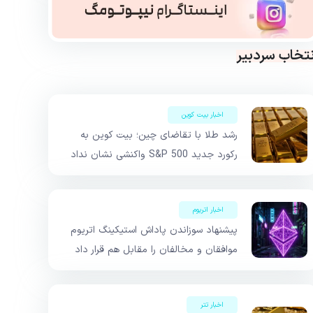
نتخاب سردبیر
اخبار بیت کوین
رشد طلا با تقاضای چین؛ بیت کوین به
رکورد جدید S&P 500 واکنشی نشان نداد
اخبار اتریوم
پیشنهاد سوزاندن پاداش استیکینگ اتریوم
موافقان و مخالفان را مقابل هم قرار داد
اخبار تتر