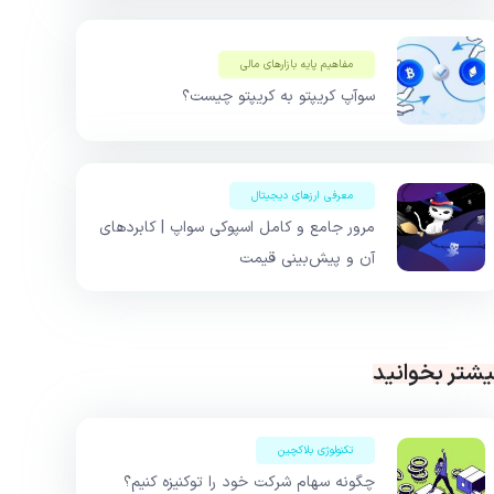
مفاهیم پایه بازار‌های مالی
سوآپ کریپتو به کریپتو چیست؟
معرفی ارزهای دیجیتال
مرور جامع و کامل اسپوکی سواپ | کابردهای
آن و پیش‌بینی قیمت
یشتر بخوانید
تکنولوژی بلاکچین
چگونه سهام شرکت خود را توکنیزه کنیم؟