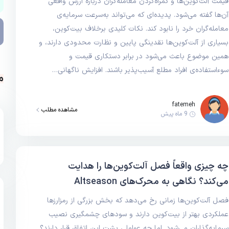
قیمت آلت‌کوین‌ها و گمراه‌کردن معامله‌گران درباره ارزش واقعی
آن‌ها گفته می‌شود. پدیده‌ای که می‌تواند به‌سرعت سرمایه‌ی
معامله‌گران خرد را نابود کند. نکات کلیدی برخلاف بیت‌کوین،
بسیاری از آلت‌کوین‌ها نقدینگی پایین و نظارت محدودی دارند، و
همین موضوع باعث می‌شود در برابر دستکاری قیمت و
سوءاستفاده‌ی افراد مطلع آسیب‌پذیر باشند. افزایش ناگهانی…
م
fatemeh
مشاهده مطلب
9 ماه پیش
چه چیزی واقعاً فصل آلت‌کوین‌ها را هدایت
می‌کند؟ نگاهی به محرک‌های Altseason
فصل آلت‌کوین‌ها زمانی رخ می‌دهد که بخش بزرگی از رمزارزها
عملکردی بهتر از بیت‌کوین دارند و سودهای چشمگیری نصیب
سرمایه‌گذاران می‌شود. اما چه عواملی پشت این اتفاق قرار دارند؟