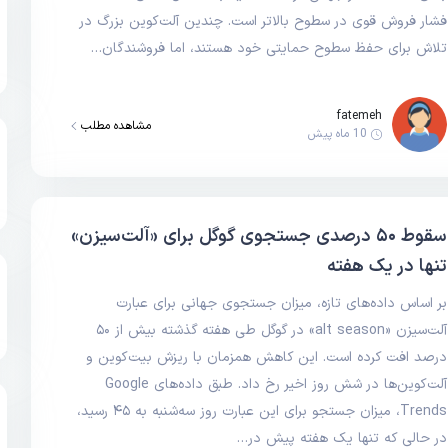
فشار فروش قوی در سطوح بالاتر است. چندین آلت‌کوین بزرگ در
تلاش برای حفظ سطوح حمایتی خود هستند، اما فروشندگان…
fatemeh
مشاهده مطلب
10 ماه پیش
سقوط ۵۰ درصدی جستجوی گوگل برای «آلت‌سیزن»
تنها در یک هفته
بر اساس داده‌های تازه، میزان جستجوی جهانی برای عبارت
آلت‌سیزن «alt season» در گوگل طی هفته گذشته بیش از ۵۰
درصد افت کرده است. این کاهش همزمان با ریزش بیت‌کوین و
آلت‌کوین‌ها در شش روز اخیر رخ داد. طبق داده‌های Google
Trends، میزان جستجو برای این عبارت روز سه‌شنبه به ۴۵ رسید،
در حالی که تنها یک هفته پیش در…