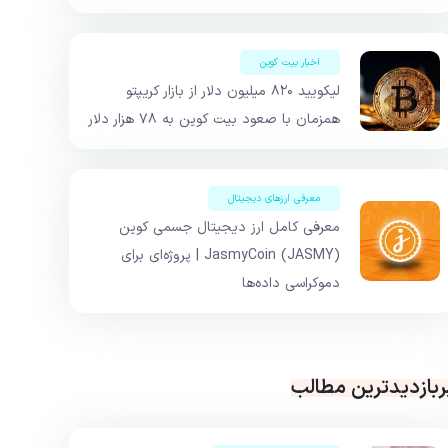
اخبار بیت کوین
لیکویید ۸۲۰ میلیون دلار از بازار کریپتو
همزمان با صعود بیت کوین به ۷۸ هزار دلار
معرفی ارزهای دیجیتال
معرفی کامل ارز دیجیتال جسمی کوین
JasmyCoin (JASMY) | پروژه‌ای برای
دموکراسی داده‌ها
ربازدیدترین مطالب