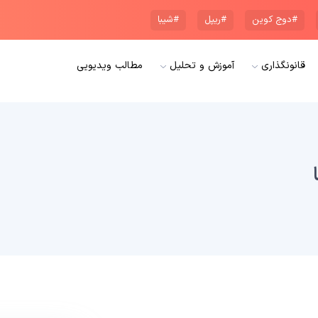
#دوج کوین
#ریپل
#شیبا
قانونگذاری
آموزش و تحلیل
مطالب ویدیویی