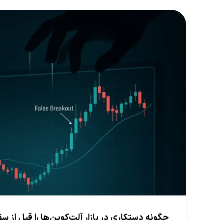
چگونه دستکاری در بازار آلت‌کوین‌ها را قبل از