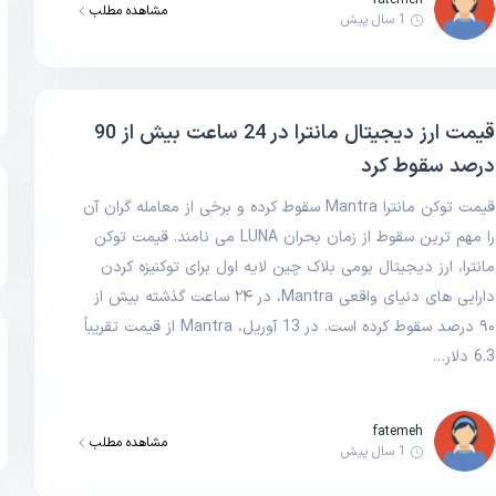
fatemeh
مشاهده مطلب
1 سال پیش
قیمت ارز دیجیتال مانترا در 24 ساعت بیش از 90
درصد سقوط کرد
قیمت توکن مانترا Mantra سقوط کرده و برخی از معامله گران آن
را مهم ترین سقوط از زمان بحران LUNA می نامند. قیمت توکن
مانترا، ارز دیجیتال بومی بلاک چین لایه اول برای توکنیزه کردن
دارایی های دنیای واقعی Mantra، در ۲۴ ساعت گذشته بیش از
۹۰ درصد سقوط کرده است. در 13 آوریل، Mantra از قیمت تقریباً
6.3 دلار…
fatemeh
مشاهده مطلب
1 سال پیش