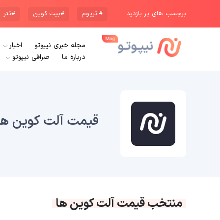
برچسب های پر بازدید :
#اتریوم
#بیت کوین
#تتر
مجله خبری نیپوتو
اخبار
درباره ما
صرافی نیپوتو
قیمت آلت کوین ها
منتخب قیمت آلت کوین ها