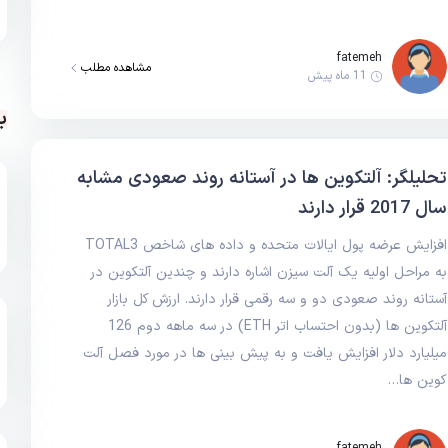
fatemeh
مشاهده مطلب
11 ماه پیش
ب
تحلیلگر: آلتکوین ها در آستانه روند صعودی مشابه
سال 2017 قرار دارند
افزایش عرضه پول ایالات متحده و داده های شاخص TOTAL3
به مراحل اولیه یک آلت سیزن اشاره دارند و چندین آلتکوین در
آستانه روند صعودی دو و سه رقمی قرار دارند. ارزش کل بازار
آلتکوین ها (بدون احتساب اتر ETH) در سه ماهه دوم 126
میلیارد دلار افزایش یافت و به پیش بینی ها در مورد فصل آلت
کوین ها…