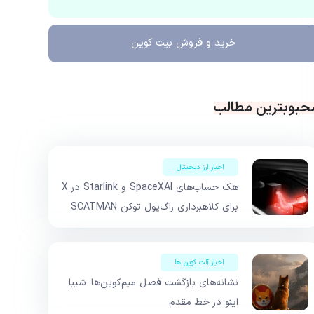
خرید و فروش
بیت کوین
حبوبترین مطالب
اخبار ارز دیجیتال
هک حساب‌های SpaceXAI و Starlink در X
برای کلاهبرداری راگ‌پول توکن SCATMAN
اخبار آلت کوین ها
نشانه‌های بازگشت فصل میم‌کوین‌ها؛ شیبا
اینو در خط مقدم