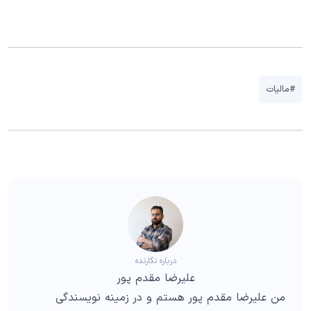
#مالیات
درباره نگارنده
علیرضا مقدم پور
من علیرضا مقدم پور هستم و در زمینه نویسندگی