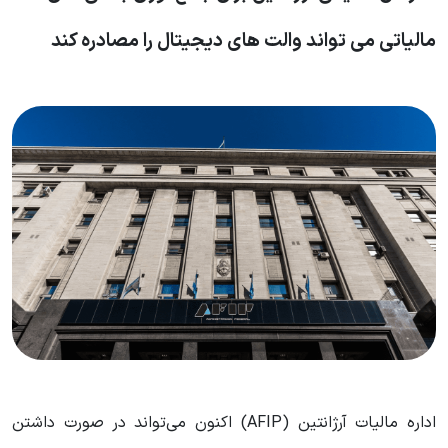
مالیاتی می‌ تواند والت های دیجیتال را مصادره کند
اداره مالیات آرژانتین (AFIP) اکنون می‌تواند در صورت داشتن