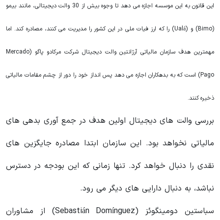
این قانون به این موسسه اجازه می دهد تا وجوه بیش از 30 والت دیجیتالی، مانند بیمو
(Bimo) و (Ualá) را که ارز فیات ملی در این کشور را مدیریت می کنند، مصادره کند. اما
مهمترین هدف سازمان مالیاتی آرژانتین والت دیجیتال شرکت مرکادو پاگو (Mercado
Pago) است که به بدهکاران اجازه می دهد پس انداز خود را دور از چشم مقامات مالیاتی
ذخیره کنند.
بررسی والت های دیجیتال اولین هدف در جمع آوری بدهی های
مالیاتی نخواهد بود. این سازمان ابتدا مصادره جایگزین های
نقدی را دنبال خواهد کرد. تنها زمانی که این بودجه در دسترس
نباشد، به دنبال دارایی های دیگر می رود.
سباستین دومینگوئز (Sebastián Domínguez) از مشاوران