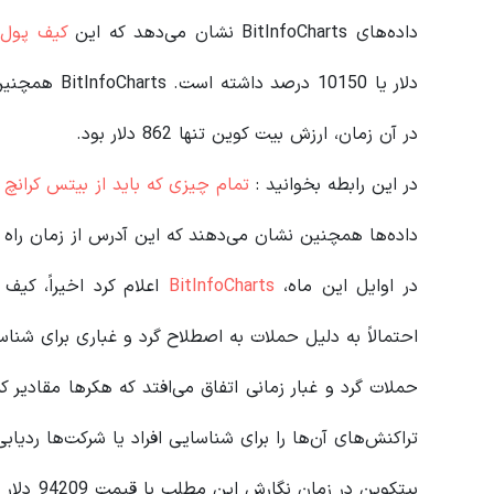
داده‌های BitInfoCharts نشان می‌دهد که این
کیف پول
در آن زمان، ارزش بیت کوین تنها 862 دلار بود.
در این رابطه بخوانید‌ :
تمام چیزی که باید از بیتس کرانچ 
داده‌ها همچنین نشان می‌دهند که این آدرس از زمان راه ا
در اوایل این ماه،
BitInfoCharts
اعلام کرد اخیراً، کیف
احتمالاً به دلیل حملات به اصطلاح گرد و غباری برای شن
حملات گرد و غبار زمانی اتفاق می‌افتد که هکرها مقادیر کم
تراکنش‌های آن‌ها را برای شناسایی افراد یا شرکت‌ها ردیابی