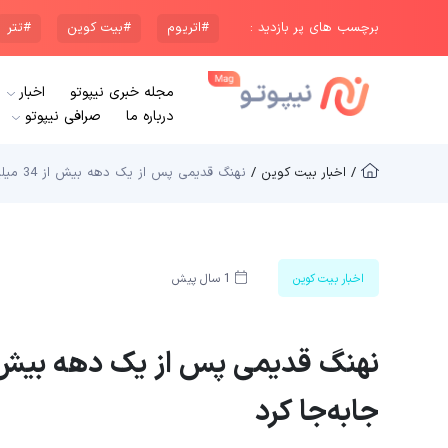
برچسب های پر بازدید :
#اتریوم
#بیت کوین
#تتر
مجله خبری نیپوتو
اخبار
درباره ما
صرافی نیپوتو
/ اخبار بیت کوین /
نهنگ قدیمی پس از یک دهه بیش از 34 میلیون دلار بیت کوین را جابه‌جا کرد
اخبار بیت کوین
1 سال پیش
جابه‌جا کرد