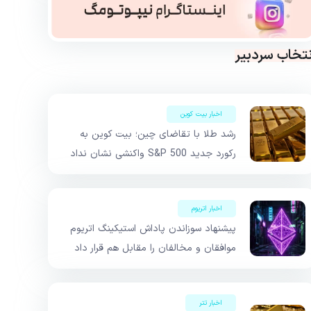
نتخاب سردبیر
اخبار بیت کوین
رشد طلا با تقاضای چین؛ بیت کوین به
رکورد جدید S&P 500 واکنشی نشان نداد
اخبار اتریوم
پیشنهاد سوزاندن پاداش استیکینگ اتریوم
موافقان و مخالفان را مقابل هم قرار داد
اخبار تتر