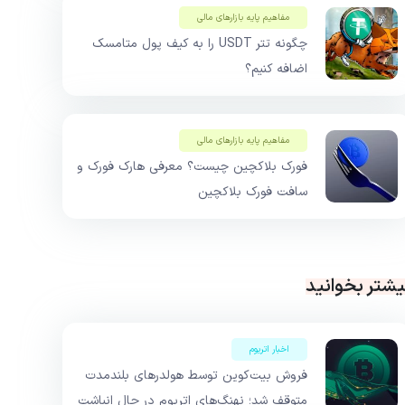
مفاهیم پایه بازار‌های مالی
چگونه تتر USDT را به کیف پول متامسک
اضافه کنیم؟
مفاهیم پایه بازار‌های مالی
فورک بلاکچین چیست؟ معرفی هارک فورک و
سافت فورک بلاکچین
یشتر بخوانید
اخبار اتریوم
فروش بیت‌کوین توسط هولدرهای بلندمدت
متوقف شد؛ نهنگ‌های اتریوم در حال انباشت