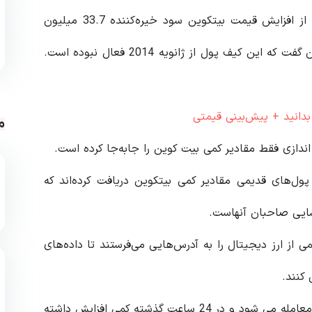
از افزایش قیمت بیتکوین سود خیره‌کننده 33.7 میلیون
دلار یا 10150 درصد داشته است. BitInfoCharts همچنین گفت که این کیف پول از ژانویه 2014 فعال نبوده است.
بدانید + پیش‌بینی قیمتی
م
ندازی فقط مقادیر کمی بیت کوین را جابه‌جا کرده است.
 پول‌های قدیمی مقادیر کمی بیتکوین دریافت کرده‌اند که
اسایی صاحبان آنهاست.
ی از ارز دیجیتال را به آدرس‌هایی می‌فرستند تا داده‌های
 کنند.
بیتکوین در زمان نگارش این مطلب با قیمت 94209 دلار معامله می شود و در 24 ساعت گذشته کمی افزایش داشته