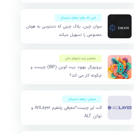
فین تک های ارزهای دیجیتال
سوان چین، بلاک چینی که دسترسی به هوش
مصنوعی را تسهیل میکند
مفاهیم پایه بازار‌های مالی
پروپوزال بهبود بیت کوین (BIP) چیست و
چگونه کار می کند؟
معرفی ارزهای دیجیتال
آلت لیر چیست؟معرفی پلتفرم AltLayer و
توکن ALT