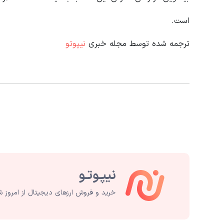
است.
ترجمه شده توسط مجله خبری
نیپوتو
خرید و فروش ارزهای دیجیتال از امروز ش