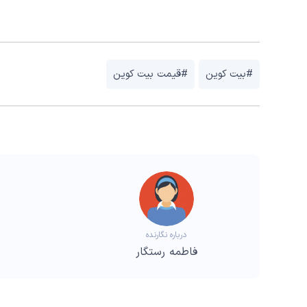
#بیت کوین
#قیمت بیت کوین
درباره نگارنده
فاطمه رستگار