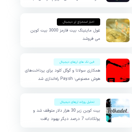
اخبار استخراج ارز دیجیتال
غول ماینینگ بیت فارمز 3000 بیت کوین
می فروشد
فین تک های ارزهای دیجیتال
همکاری سولانا و گوگل کلود برای پرداخت‌های
هوش مصنوعی؛ Pay.sh راه‌اندازی شد
تحلیل روزانه ارزهای دیجیتال
بیت کوین زیر 30 هزار دلار متوقف شد و
پولکادات 7 درصد دیگر بهبود یافت