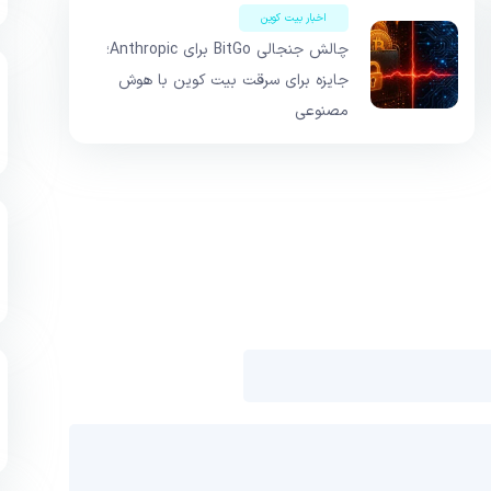
اخبار بیت کوین
چالش جنجالی BitGo برای Anthropic؛
جایزه برای سرقت بیت کوین با هوش
مصنوعی