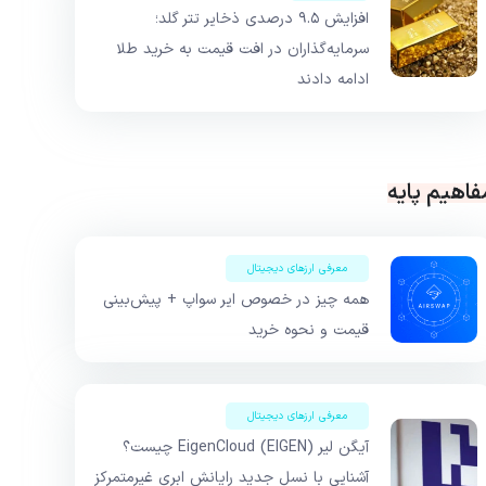
افزایش ۹.۵ درصدی ذخایر تتر گلد؛
سرمایه‌گذاران در افت قیمت به خرید طلا
ادامه دادند
فاهیم پایه
معرفی ارزهای دیجیتال
همه چیز در خصوص ایر سواپ + پیش‌بینی
قیمت و نحوه خرید
معرفی ارزهای دیجیتال
آیگن لیر EigenCloud (EIGEN) چیست؟
آشنایی با نسل جدید رایانش ابری غیرمتمرکز