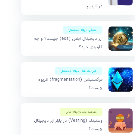
در اتریوم
معرفی ارزهای دیجیتال
ارز دیجیتال ایاس (eos) چیست؟ و چه
کاربردی دارد؟
فین تک های ارزهای دیجیتال
فرگمنتیشن (fragmentation) اتریوم
چیست؟
مفاهیم پایه بازار‌های مالی
وستینگ (Vesting) در بازار ارز دیجیتال
چیست؟