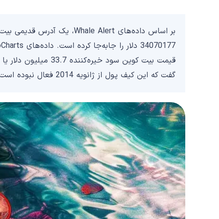
گفت که این کیف پول از ژانویه 2014 فعال نبوده است. در آن زمان، ارزش بیت کوین تنها 862 دلار بود.