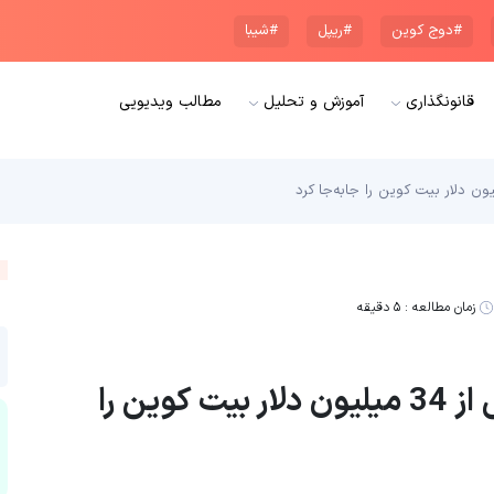
#دوج کوین
#ریپل
#شیبا
قانونگذاری
آموزش و تحلیل
مطالب ویدیویی
زمان مطالعه :
۵ دقیقه
نهنگ قدیمی پس از یک دهه بیش از 34 میلیون دلار بیت کوین را