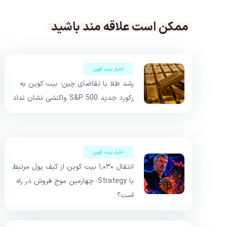
ممکن است علاقه مند باشید
اخبار بیت کوین
رشد طلا با تقاضای چین؛ بیت کوین به
رکورد جدید S&P 500 واکنشی نشان نداد
اخبار بیت کوین
انتقال ۱,۰۳۰ بیت کوین از کیف پول مرتبط
با Strategy؛ چهارمین موج فروش در راه
است؟