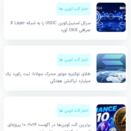
اخبار آلت کوین ها
سرکل استیبل‌کوین USDC را به شبکه X Layer
صرافی OKX آورد
اخبار آلت کوین ها
طلای توکنیزه موتور محرک سولانا؛ ثبت رکورد یک
میلیارد تراکنش هفتگی
اخبار آلت کوین ها
برترین آلت کوین‌ها در آگوست ۲۰۲۶؛ ۱۰ پروژه‌ای