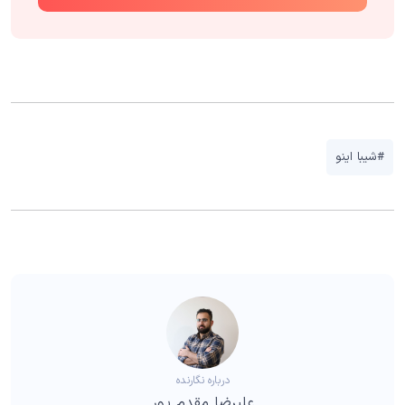
#شیبا اینو
درباره نگارنده
علیرضا مقدم پور