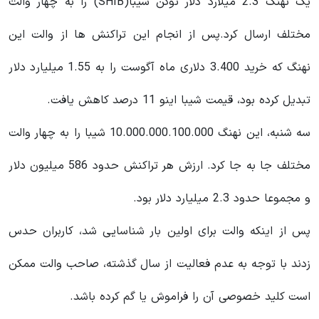
یک نهنگ 2.3 میلارد دلار توکن شیبا(SHIB) را به چهار والت
مختلف ارسال کرد.پس از انجام این تراکنش ها از والت این
نهنگ که خرید 3.400 دلاری ماه آگوست را به 1.55 میلیارد دلار
تبدیل کرده بود، قیمت شیبا اینو 11 درصد کاهش یافت.
سه شنبه، این نهنگ 10.000.000.100.000 شیبا را به چهار والت
مختلف جا به جا کرد. ارزش هر تراکنش حدود 586 میلیون دلار
و مجموعا حدود 2.3 میلیارد دلار بود.
پس از اینکه والت برای اولین بار شناسایی شد، کاربران حدس
زدند با توجه به عدم فعالیت از سال گذشته، صاحب والت ممکن
است کلید خصوصی آن را فراموش یا گم کرده باشد.