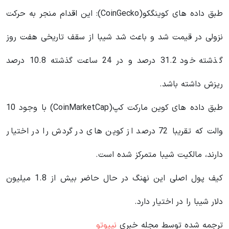
طبق داده های کوینگکو(CoinGecko): این اقدام منجر به حرکت
نزولی در قیمت شد و باعث شد شیبا از سقف تاریخی هفت روز
گذشته خود 31.2 درصد و در 24 ساعت گذشته 10.8 درصد
ریزش داشته باشد.
طبق داده های کوین مارکت کپ(CoinMarketCap) با وجود 10
والت که تقریبا 72 درصد از کوین های در گردش را در اختیار
دارند، مالکیت شیبا متمرکز شده است.
کیف پول اصلی این نهنگ در حال حاضر بیش از 1.8 میلیون
دلار شیبا را در اختیار دارد.
ترجمه شده توسط مجله خبری
نیپوتو