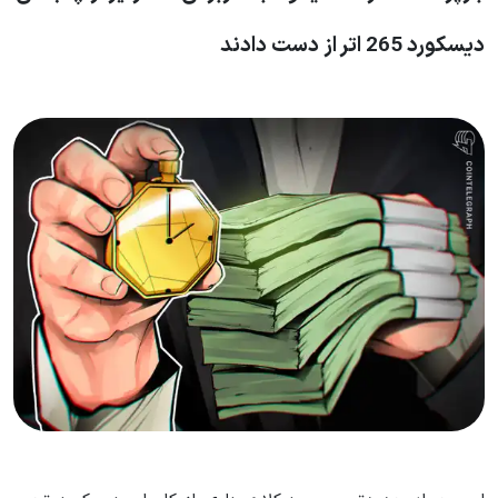
دیسکورد 265 اتر از دست دادند