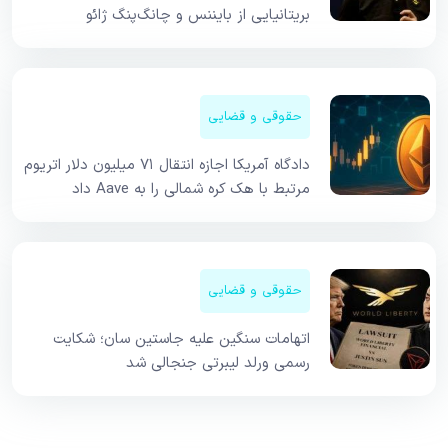
بریتانیایی از بایننس و چانگ‌پنگ ژائو
حقوقی و قضایی
دادگاه آمریکا اجازه انتقال ۷۱ میلیون دلار اتریوم
مرتبط با هک کره شمالی را به Aave داد
حقوقی و قضایی
اتهامات سنگین علیه جاستین سان؛ شکایت
رسمی ورلد لیبرتی جنجالی شد