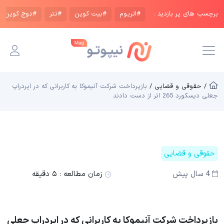
برچسب های پر بازدید :
#اتریوم
#بیت کوین
#تتر
#دوج کوین
/ حقوقی و قضایی /
بازپرداخت شرکت آنیموکا به کاربرانی که در ایردراپ
جعلی دیسکورد 265 اتر از دست دادند
حقوقی و قضایی
4 سال پیش
زمان مطالعه :
۵ دقیقه
بازپرداخت شرکت آنیموکا به کاربرانی که در ایردراپ جعلی