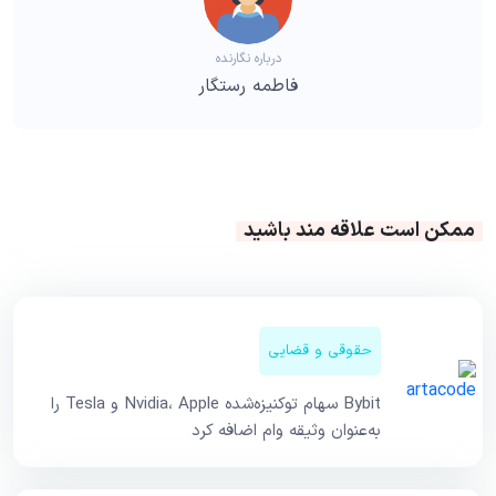
درباره نگارنده
فاطمه رستگار
ممکن است علاقه مند باشید
حقوقی و قضایی
Bybit سهام توکنیزه‌شده Nvidia، Apple و Tesla را
به‌عنوان وثیقه وام اضافه کرد