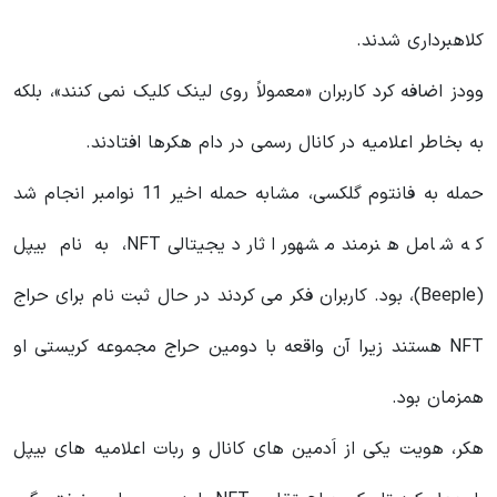
کلاهبرداری شدند.
وودز اضافه کرد کاربران «معمولاً روی لینک کلیک نمی کنند»، بلکه
به بخاطر اعلامیه در کانال رسمی در دام هکرها افتادند.
حمله به فانتوم گلکسی، مشابه حمله اخیر 11 نوامبر انجام شد
که شامل هنرمند مشهور اثار دیجیتالی NFT، به نام بیپل
(Beeple)، بود. کاربران فکر می کردند در حال ثبت نام برای حراج
NFT هستند زیرا آن واقعه با دومین حراج مجموعه کریستی او
همزمان بود.
هکر، هویت یکی از اَدمین های کانال و ربات اعلامیه های بیپل