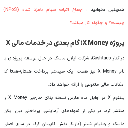
همچنین بخوانید :
اجماع اثبات سهام نامزد شده (NPoS)
چیست؟ و چگونه کار میکند؟
پروژه X Money؛ گام بعدی در خدمات مالی X
در کنار Cashtags، شرکت ایلان ماسک در حال توسعه پروژه‌ای با
نام X Money نیز هست. یک سیستم پرداخت همتابه‌همتا که
امکانات مالی متنوعی را ارائه خواهد داد.
پلتفرم X در اوایل ماه مارس نسخه بتای خارجی X Money را
منتشر کرد. در یکی از نمونه‌های آزمایشی، پرداختی بین ایلان
ماسک و ویلیام شتنر (بازیگر نقش کاپیتان کرک در سری اصلی