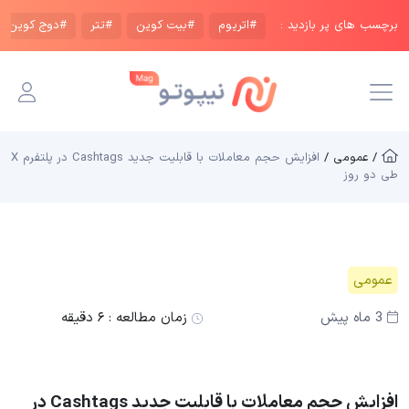
برچسب های پر بازدید :
#اتریوم
#بیت کوین
#تتر
#دوج کوین
/ عمومی /
افزایش حجم معاملات با قابلیت جدید Cashtags در پلتفرم X
طی دو روز
عمومی
3 ماه پیش
زمان مطالعه :
۶ دقیقه
افزایش حجم معاملات با قابلیت جدید Cashtags در