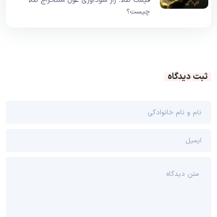
قیمت طلا؛ راز سودآوری غول استخراج طلا
چیست؟
ثبت دیدگاه