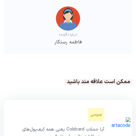
درباره نگارنده
فاطمه رستگار
ممکن است علاقه مند باشید
عمومی
آیا حملاتِ Coldcard یعنی همه کیف‌پول‌های