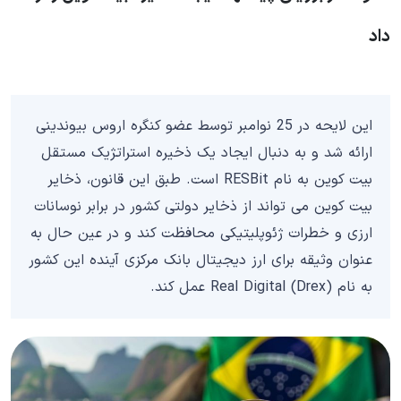
داد
این لایحه در 25 نوامبر توسط عضو کنگره اروس بیوندینی
ارائه شد و به دنبال ایجاد یک ذخیره استراتژیک مستقل
بیت کوین به نام RESBit است. طبق این قانون، ذخایر
بیت کوین می تواند از ذخایر دولتی کشور در برابر نوسانات
ارزی و خطرات ژئوپلیتیکی محافظت کند و در عین حال به
عنوان وثیقه برای ارز دیجیتال بانک مرکزی آینده این کشور
به نام Real Digital (Drex) عمل کند.