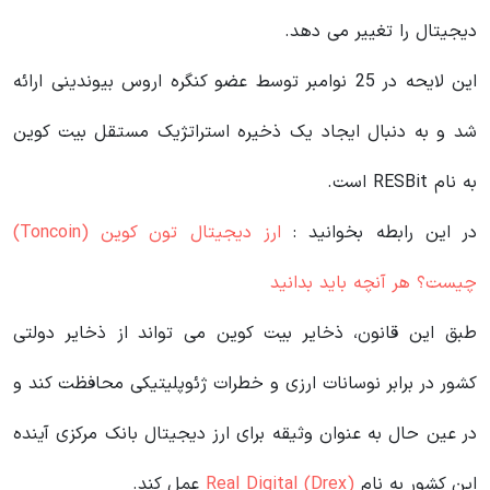
دیجیتال را تغییر می دهد.
این لایحه در 25 نوامبر توسط عضو کنگره اروس بیوندینی ارائه
شد و به دنبال ایجاد یک ذخیره استراتژیک مستقل بیت کوین
به نام RESBit است.
در این رابطه بخوانید‌ :
ارز دیجیتال تون کوین (Toncoin)
چیست؟ هر آنچه باید بدانید
طبق این قانون، ذخایر بیت کوین می تواند از ذخایر دولتی
کشور در برابر نوسانات ارزی و خطرات ژئوپلیتیکی محافظت کند و
در عین حال به عنوان وثیقه برای ارز دیجیتال بانک مرکزی آینده
این کشور به نام
Real Digital (Drex)
عمل کند.