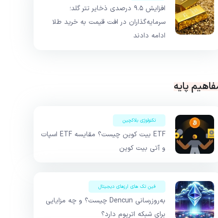
افزایش ۹.۵ درصدی ذخایر تتر گلد؛
سرمایه‌گذاران در افت قیمت به خرید طلا
ادامه دادند
فاهیم پایه
تکنولوژی بلاکچین
ETF بیت کوین چیست؟ مقایسه ETF اسپات
و آتی بیت کوین
فین تک های ارزهای دیجیتال
به‌روزرسانی Dencun چیست؟ و چه مزایایی
برای شبکه اتریوم دارد؟