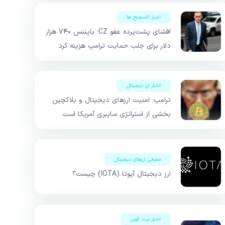
اخبار اکسچنج ها
افشای پشت‌پرده عفو CZ؛ بایننس ۷۴۰ هزار
دلار برای جلب حمایت ترامپ هزینه کرد
اخبار ارز دیجیتال
ترامپ: امنیت ارزهای دیجیتال و بلاکچین
بخشی از استراتژی سایبری آمریکا است
معرفی ارزهای دیجیتال
ارز دیجیتال آیوتا (IOTA) چیست؟
اخبار بیت کوین