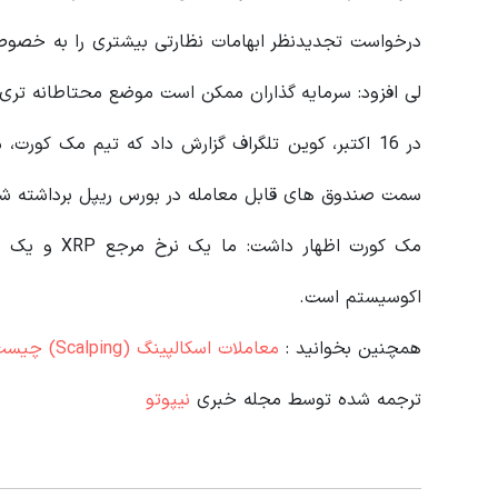
درخواست تجدیدنظر ابهامات نظارتی بیشتری را به خصوص
لی افزود: سرمایه گذاران ممکن است موضع محتاطانه تری 
سمت صندوق های قابل معامله در بورس ریپل برداشته ش
مک کورت اظها
اکوسیستم است.
همچنین بخوانید :
معاملات اسکالپینگ (Scalping) چیست و چگونه انجام می‌شود؟
ترجمه شده توسط مجله خبری
نیپوتو