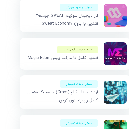
معرفی ارزهای دیجیتال
ارز دیجیتال سوئیت SWEAT چیست؟
آشنایی با پروژه Sweat Economy
مفاهیم پایه بازار‌های مالی
آشنایی کامل با مارکت پلیس Magic Eden
معرفی ارزهای دیجیتال
ارز دیجیتال گرام (Gram) چیست؟ راهنمای
کامل ری‌برند تون کوین
معرفی ارزهای دیجیتال