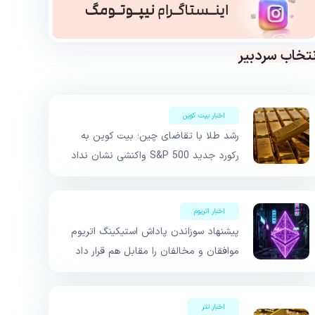
نتخاب سردبیر
اخبار بیت کوین
رشد طلا با تقاضای چین؛ بیت کوین به
رکورد جدید S&P 500 واکنشی نشان نداد
اخبار اتریوم
پیشنهاد سوزاندن پاداش استیکینگ اتریوم
موافقان و مخالفان را مقابل هم قرار داد
اخبار تتر