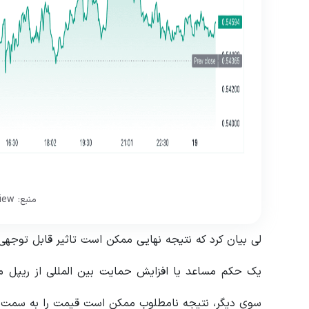
منبع: TradingView
لی بیان کرد که نتیجه نهایی ممکن است تاثیر قابل توجهی بر قیمت XRP 
سوی دیگر، نتیجه نامطلوب ممکن است قیمت را به سمت 