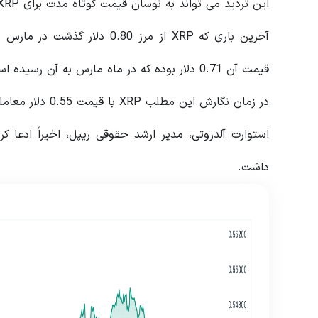
این تردید می تواند به نوسان قیمت کوتاه مدت برای XRP منجر شود، زیرا بازار منتظر نتایج ملموس تر است.
قیمت آن 0.71 دلار بوده که در ماه مارس به آن رسیده است.
در زمان نگارش این مطلب XRP با قیمت 0.55 دلار معامله می شود.
داشت.