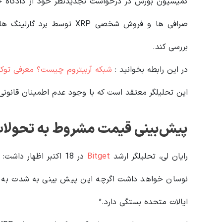
صرافی ها و فروش شخصی XRP توسط برد گارلینگ هاوس، مدیرعامل ریپل و
بررسی کند.
در این رابطه بخوانید‌ :
شبکه آربیتروم چیست؟ معرفی توکن B
این تحلیلگر معتقد است که با وجود عدم اطمینان قانونی، نوسان قیمت XRP میتوا
پیش‌بینی قیمت مشروط به تحولات
رایان لی، تحلیلگر ارشد
Bitget
نوسان خواهد داشت اگرچه این پیش بینی به شدت به تحو
ایالات متحده بستگی دارد.”