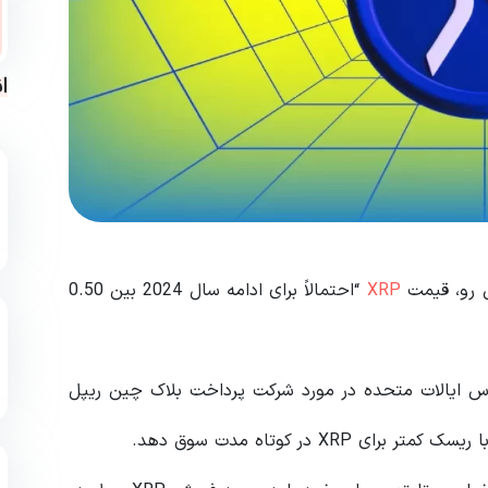
ا
ش رو، قیمت
XRP
“احتمالاً برای ادامه سال 2024 بین 0.50
س ایالات متحده در مورد شرکت پرداخت بلاک چین ریپل
X در کوتاه مدت سوق دهد.