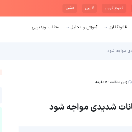
#دوج کوین
#ریپل
#شیبا
قانونگذاری
آموزش و تحلیل
مطالب ویدیویی
زمان مطالعه :
۵ دقیقه