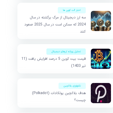
اخبار آلت کوین ها
سه ارز دیجیتال از مرگ برگشته در سال
2024 که ممکن است در سال 2025 صعود
کنند
تحلیل روزانه ارزهای دیجیتال
قیمت بیت کوین 5 درصد افزایش یافت (11
تیر 1403)
تکنولوژی بلاکچین
هدف بلاکچین پولکادات (Polkadot)
چیست؟