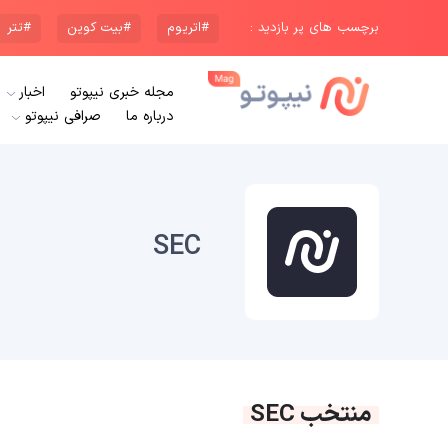
برچسب های پر بازدید :
#اتریوم
#بیت کوین
#تتر
مجله خبری نیپوتو
اخبار
درباره ما
صرافی نیپوتو
SEC
منتخب SEC