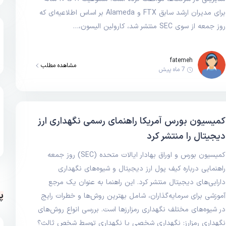
برای مدیران ارشد سابق FTX و Alameda بر اساس اطلاعیه‌ای که
روز جمعه از سوی SEC منتشر شد، کارولین الیسون،…
fatemeh
مشاهده مطلب
7 ماه پیش
کمیسیون بورس آمریکا راهنمای رسمی نگهداری ارز
دیجیتال را منتشر کرد
کمیسیون بورس و اوراق بهادار ایالات متحده (SEC) روز جمعه
راهنمایی درباره کیف پول ارز دیجیتال و شیوه‌های نگهداری
دارایی‌های دیجیتال منتشر کرد. این راهنما به عنوان یک مرجع
پ
آموزشی برای سرمایه‌گذاران، شامل بهترین روش‌ها و خطرات رایج
در شیوه‌های مختلف نگهداری رمزارزها است. بررسی انواع روش‌های
نگهداری رمزارز: نگهداری شخصی یا نگهداری توسط شخص ثالث؟