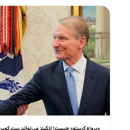
«پروژه کریپتو» چیست؛ اتکینز می‌تواند بیت کوین را به بیش از ۸۰ 