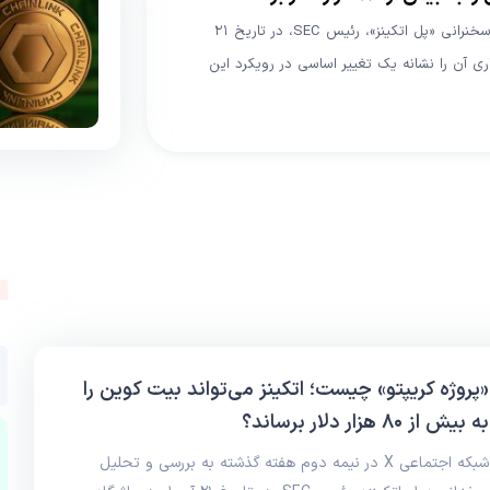
شبکه اجتماعی X در نیمه دوم هفته گذشته به بررسی و تحلیل سخنرانی «پل اتکینز»، رئیس SEC، در تاریخ ۲۱
ری آن را نشانه یک تغییر اساسی در رویکرد این
«پروژه کریپتو» چیست؛ اتکینز می‌تواند بیت کوین را
به بیش از ۸۰ هزار دلار برساند؟
شبکه اجتماعی X در نیمه دوم هفته گذشته به بررسی و تحلیل