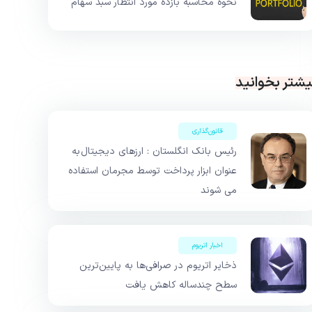
نحوه محاسبه بازده مورد انتظار سبد سهام
یشتر بخوانید
قانون‌گذاری
رئیس بانک انگلستان : ارزهای دیجیتال به
عنوان ابزار پرداخت توسط مجرمان استفاده
می شوند
اخبار اتریوم
ذخایر اتریوم در صرافی‌ها به پایین‌ترین
سطح چندساله کاهش یافت