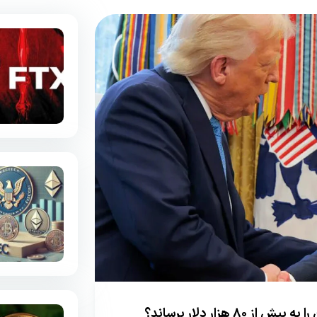
هزار دلار برساند؟