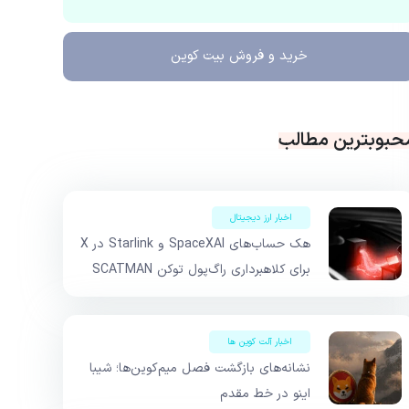
خرید و فروش
بیت کوین
حبوبترین مطالب
اخبار ارز دیجیتال
هک حساب‌های SpaceXAI و Starlink در X
برای کلاهبرداری راگ‌پول توکن SCATMAN
اخبار آلت کوین ها
نشانه‌های بازگشت فصل میم‌کوین‌ها؛ شیبا
اینو در خط مقدم