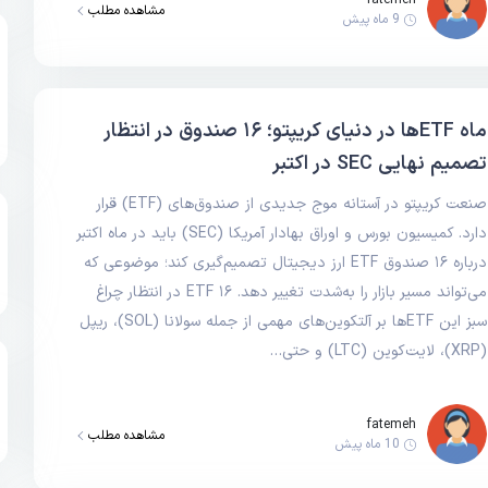
fatemeh
مشاهده مطلب
9 ماه پیش
ماه ETFها در دنیای کریپتو؛ ۱۶ صندوق در انتظار
تصمیم نهایی SEC در اکتبر
صنعت کریپتو در آستانه موج جدیدی از صندوق‌های (ETF) قرار
دارد. کمیسیون بورس و اوراق بهادار آمریکا (SEC) باید در ماه اکتبر
درباره ۱۶ صندوق ETF ارز دیجیتال تصمیم‌گیری کند؛ موضوعی که
می‌تواند مسیر بازار را به‌شدت تغییر دهد. ۱۶ ETF در انتظار چراغ
سبز این ETFها بر آلتکوین‌های مهمی از جمله سولانا (SOL)، ریپل
(XRP)، لایت‌کوین (LTC) و حتی…
fatemeh
مشاهده مطلب
10 ماه پیش