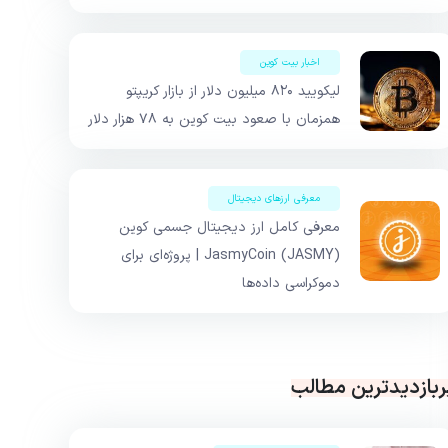
اخبار بیت کوین
لیکویید ۸۲۰ میلیون دلار از بازار کریپتو
همزمان با صعود بیت کوین به ۷۸ هزار دلار
معرفی ارزهای دیجیتال
معرفی کامل ارز دیجیتال جسمی کوین
JasmyCoin (JASMY) | پروژه‌ای برای
دموکراسی داده‌ها
ربازدیدترین مطالب