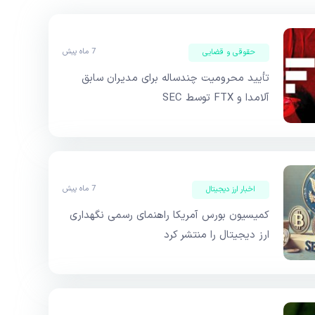
7 ماه پیش
حقوقی و قضایی
تأیید محرومیت چندساله برای مدیران سابق
آلامدا و FTX توسط SEC
7 ماه پیش
اخبار ارز دیجیتال
کمیسیون بورس آمریکا راهنمای رسمی نگهداری
ارز دیجیتال را منتشر کرد