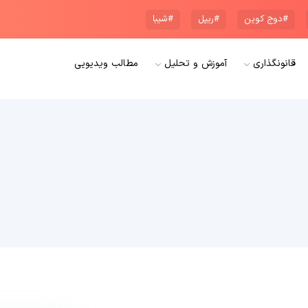
#دوج کوین
#ریپل
#شیبا
قانونگذاری
آموزش و تحلیل
مطالب ویدیویی