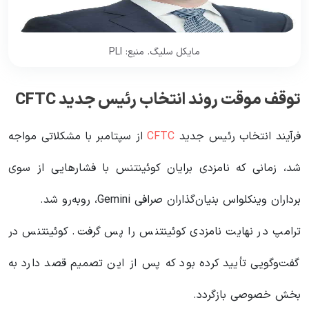
مایکل سلیگ. منبع: PLI
توقف موقت روند انتخاب رئیس جدید CFTC
فرآیند انتخاب رئیس جدید
CFTC
از سپتامبر با مشکلاتی مواجه
شد، زمانی که نامزدی برایان کوئینتنس با فشارهایی از سوی
برداران وینکلواس بنیان‌گذاران صرافی Gemini، روبه‌رو شد.
ترامپ در نهایت نامزدی کوئینتنس را پس گرفت. کوئینتنس در
گفت‌وگویی تأیید کرده بود که پس از این تصمیم قصد دارد به
بخش خصوصی بازگردد.