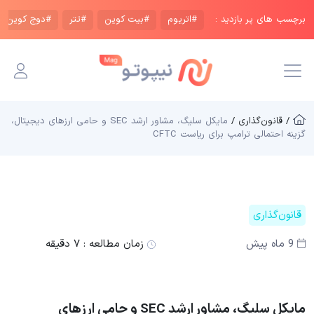
برچسب های پر بازدید :
#اتریوم
#بیت کوین
#تتر
#دوج کوین
/ قانون‌گذاری /
مایکل سلیگ، مشاور ارشد SEC و حامی ارزهای دیجیتال،
گزینه احتمالی ترامپ برای ریاست CFTC
قانون‌گذاری
9 ماه پیش
زمان مطالعه :
۷ دقیقه
مایکل سلیگ، مشاور ارشد SEC و حامی ارزهای