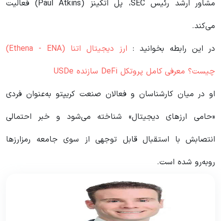
مشاور ارشد رئیس SEC، پل اتکینز (Paul Atkins) فعالیت
می‌کند.
در این رابطه بخوانید‌ :
ارز دیجیتال اتنا (Ethena - ENA)
چیست؟ معرفی کامل پروتکل DeFi سازنده USDe
او در میان کارشناسان و فعالان صنعت کریپتو به‌عنوان فردی
«حامی ارزهای دیجیتال» شناخته می‌شود و خبر احتمالی
انتصابش با استقبال قابل توجهی از سوی جامعه رمزارزها
روبه‌رو شده است.