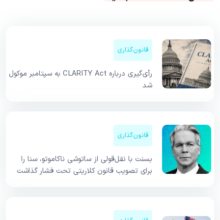
قانون‌گذاری
رأی‌گیری درباره CLARITY Act به سپتامبر موکول
شد
قانون‌گذاری
بسنت با نقل‌قولی از ساتوشی ناکاموتو، سنا را
برای تصویب قانون کلاریتی تحت فشار گذاشت