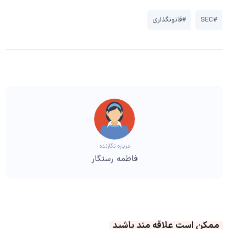
#SEC
#قانونگذاری
درباره نگارنده
فاطمه رستگار
ممکن است علاقه مند باشید