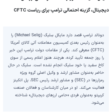
دیجیتال، گزینه احتمالی ترامپ برای ریاست CFTC
دونالد ترامپ قصد دارد مایکل سِلیگ (Michael Selig) را
به‌عنوان رئیس بعدی کمیسیون معاملات آتی کالای آمریکا
(CFTC) معرفی کند. یکی از مقامات دولت ترامپ این خبر
را روز جمعه تأیید کرده، هرچند هنوز اعلام رسمی از سوی
کاخ سفید یا خود سلیگ انجام نشده است. سلیگ در حال
حاضر به‌عنوان مشاور ارشد و وکیل اصلی گروه ویژه
رمزارزها در (SEC) و مشاور ارشد رئیس SEC، پل اتکینز
فعالیت می‌کند. او در میان کارشناسان و فعالان صنعت
کریپتو به‌عنوان فردی «حامی ارزهای دیجیتال» شناخته
می‌شود.