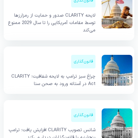
قانون‌گذاری
لایحه CLARITY صدور و حمایت از رمزارزها
توسط مقامات آمریکایی را تا سال 2029 ممنوع
می‌کند
قانون‌گذاری
چراغ سبز ترامپ به لایحه شفافیت؛ CLARITY
Act در آستانه ورود به صحن سنا
قانون‌گذاری
شانس تصویب CLARITY افزایش یافت؛ ترامپ
پنج‌شنبه با قانون‌گذاران دیدار می‌کند