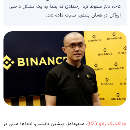
۰.۶۵ دلار سقوط کرد. رخدادی که بعداً به یک مشکل داخلی
اوراکل در همان پلتفرم نسبت داده شد.
چانگ‌پنگ ژائو (CZ)
، مدیرعامل پیشین بایننس، ادعاها مبنی بر