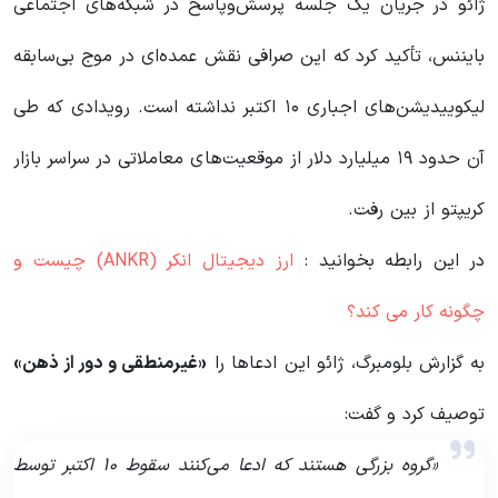
ژائو در جریان یک جلسه پرسش‌وپاسخ در شبکه‌های اجتماعی
بایننس، تأکید کرد که این صرافی نقش عمده‌ای در موج بی‌سابقه
لیکوییدیشن‌های اجباری ۱۰ اکتبر نداشته است. رویدادی که طی
آن حدود ۱۹ میلیارد دلار از موقعیت‌های معاملاتی در سراسر بازار
کریپتو از بین رفت.
در این رابطه بخوانید‌ :
ارز دیجیتال انکر (ANKR) چیست و
چگونه کار می کند؟
به گزارش بلومبرگ، ژائو این ادعاها را
«غیرمنطقی و دور از ذهن»
توصیف کرد و گفت:
«گروه بزرگی هستند که ادعا می‌کنند سقوط ۱۰ اکتبر توسط