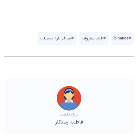
#binance
#افراد معروف
#صرافی ارز دیجیتال
درباره نگارنده
فاطمه رستگار