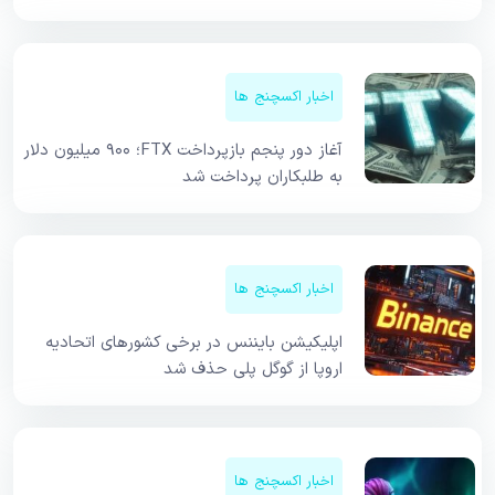
اخبار اکسچنج ها
آغاز دور پنجم بازپرداخت FTX؛ ۹۰۰ میلیون دلار
به طلبکاران پرداخت شد
اخبار اکسچنج ها
اپلیکیشن بایننس در برخی کشورهای اتحادیه
اروپا از گوگل پلی حذف شد
اخبار اکسچنج ها