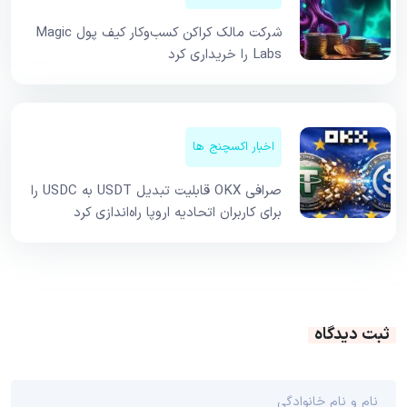
شرکت مالک کراکن کسب‌وکار کیف پول Magic
Labs را خریداری کرد
اخبار اکسچنج ها
صرافی OKX قابلیت تبدیل USDT به USDC را
برای کاربران اتحادیه اروپا راه‌اندازی کرد
ثبت دیدگاه