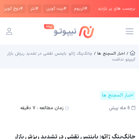
برچسب های پر بازدید :
#اتریوم
#بیت کوین
#تتر
#دوج کوین
/ اخبار اکسچنج ها /
چانگ‌پنگ ژائو: بایننس نقشی در تشدید ریزش بازار
کریپتو نداشت
اخبار اکسچنج ها
6 ماه پیش
زمان مطالعه :
۷ دقیقه
چانگ‌پنگ ژائو: بایننس نقشی در تشدید ریزش بازار