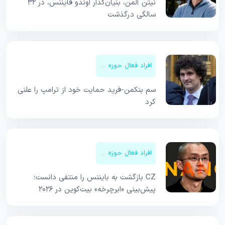
نیتن آلمن، بنیان‌گذار اوندو فایننس، در ۳۲
سالگی درگذشت
افراد فعال حوزه کریپتو
سم بنکمن-فرید حمایت خود از ترامپ را علنی
کرد
افراد فعال حوزه کریپتو
CZ بازگشت به بایننس را منتفی دانست؛
پیش‌بینی «ابرچرخه» بیت‌کوین در ۲۰۲۶