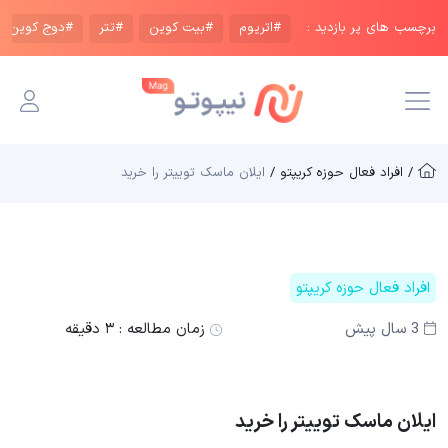
برچسب های پر بازدید :
#اتریوم
#بیت کوین
#تتر
#دوج کوین
/ افراد فعال حوزه کریپتو /
ایلان ماسک توییتر را خرید
افراد فعال حوزه کریپتو
3 سال پیش
زمان مطالعه :
۳ دقیقه
ایلان ماسک توییتر را خرید