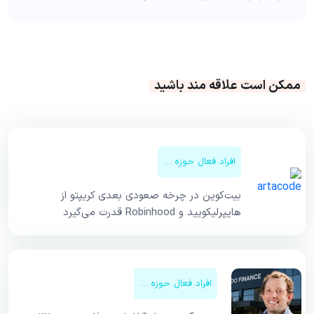
ممکن است علاقه مند باشید
افراد فعال حوزه کریپتو
بیت‌کوین در چرخه صعودی بعدی کریپتو از
هایپرلیکویید و Robinhood قدرت می‌گیرد
افراد فعال حوزه کریپتو