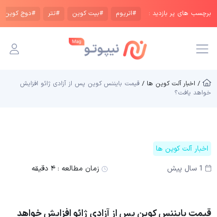
برچسب های پر بازدید :
#اتریوم
#بیت کوین
#تتر
#دوج کوین
/ اخبار آلت کوین ها /
قیمت بایننس کوین پس از آزادی ژائو افزایش
خواهد یافت؟
اخبار آلت کوین ها
1 سال پیش
زمان مطالعه :
۴ دقیقه
قیمت بایننس کوین پس از آزادی ژائو افزایش خواهد