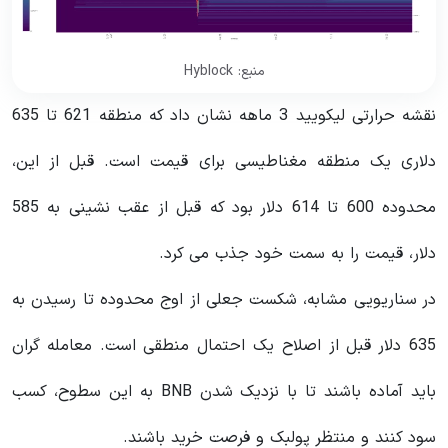
منبع: Hyblock
نقشه حرارتی لیکویید 3 ماهه نشان داد که منطقه 621 تا 635
دلاری یک منطقه مغناطیسی برای قیمت است. قبل از این،
محدوده 600 تا 614 دلار بود که قبل از عقب نشینی به 585
دلار، قیمت را به سمت خود جذب می کرد.
در سناریویی مشابه، شکست جعلی از اوج محدوده تا رسیدن به
635 دلار قبل از اصلاح یک احتمال منطقی است. معامله گران
باید آماده باشند تا با نزدیک شدن BNB به این سطوح، کسب
سود کنند و منتظر پولبک و فرصت خرید باشند.