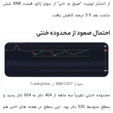
از انتشار توییت “صبح به خیر” از سوی ژائو، قیمت BNB شش
ساعت بعد 3.9 درصد کاهش یافت.
احتمال صعود از محدوده خنثی
نمودار BNB/USDT در TradingView
محدوده خنثی تقریباً سه ماهه از 464 دلار به 604 دلار رسید و
سطح متوسط ​​​​535 دلار بود. این سطح در هفته های اخیر هم