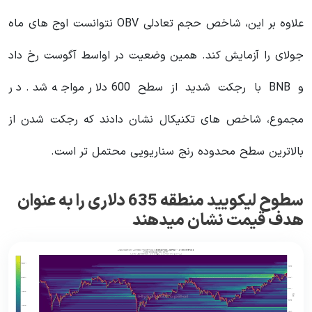
علاوه بر این، شاخص حجم تعادلی OBV نتوانست اوج های ماه
جولای را آزمایش کند. همین وضعیت در اواسط آگوست رخ داد
و BNB با رجکت شدید از سطح 600 دلار مواجه شد. در
مجموع، شاخص های تکنیکال نشان دادند که رجکت شدن از
بالاترین سطح محدوده رنج سناریویی محتمل تر است.
سطوح لیکویید منطقه 635 دلاری را به عنوان
هدف قیمت نشان میدهند