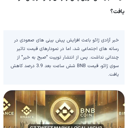
یافت؟
خبر آزادی ژائو باعث افزایش پیش بینی های صعودی در
رسانه های اجتماعی شد، اما در نمودارهای قیمت تاثیر
چندانی نداشت. پس از انتشار توییت "صبح به خیر" از
سوی ژائو، قیمت BNB شش ساعت بعد 3.9 درصد کاهش
یافت.