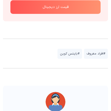
قیمت ارز دیجیتال
#افراد معروف
#بایننس کوین