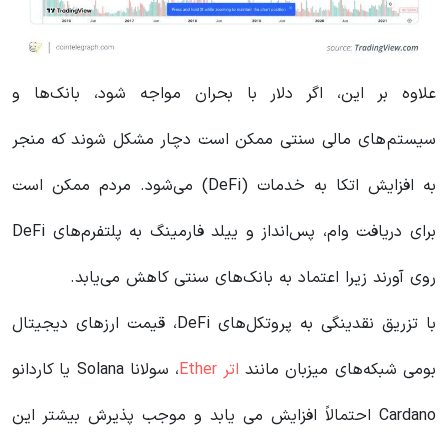
علاوه بر این، اگر دلار با بحران مواجه شود، بانک‌ها و
سیستم‌های مالی سنتی ممکن است دچار مشکل شوند که منجر
به افزایش اتکا به خدمات (DeFi) می‌شود. مردم ممکن است
برای دریافت وام، پس‌انداز و ییلد فارمینگ به پلتفرم‌های DeFi
روی آورند زیرا اعتماد به بانک‌های سنتی کاهش می‌یابد.
با تزریق نقدینگی به پروتکل‌های DeFi، قیمت ارزهای دیجیتال
بومی شبکه‌های میزبان مانند
اتر Ether
، سولانا Solana یا کاردانو
Cardano احتمالاً افزایش می یابد و موجب پذیرش بیشتر این