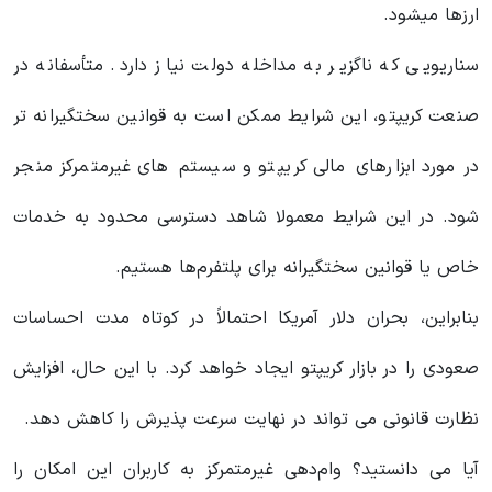
ارزها میشود.
سناریویی که ناگزیر به مداخله دولت نیاز دارد. متأسفانه در
صنعت کریپتو، این شرایط ممکن است به قوانین سختگیرانه تر
در مورد ابزارهای مالی کریپتو و سیستم های غیرمتمرکز منجر
شود. در این شرایط معمولا شاهد دسترسی محدود به خدمات
خاص یا قوانین سختگیرانه برای پلتفرم‌ها هستیم.
بنابراین، بحران دلار آمریکا احتمالاً در کوتاه مدت احساسات
صعودی را در بازار کریپتو ایجاد خواهد کرد. با این حال، افزایش
نظارت قانونی می تواند در نهایت سرعت پذیرش را کاهش دهد.
آیا می دانستید؟ وام‌دهی غیرمتمرکز به کاربران این امکان را