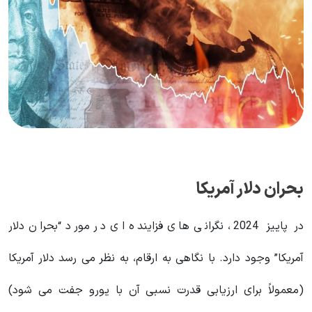
بحران دلار آمریکا
در پاییز 2024، نگرانی های فزاینده ای در مورد “بحران دلار
آمریکا” وجود دارد. با نگاهی به ارقام، به نظر می رسد دلار آمریکا
(معمولاً برای ارزیابی قدرت نسبی آن با یورو جفت می شود)