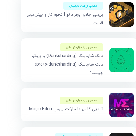
معرفی ارزهای دیجیتال
بررسی جامع بجر دائو | نحوه کار و پیش‌بینی
قیمت
مفاهیم پایه بازار‌های مالی
دنک شاردینگ (Danksharding) و پروتو
دنک شاردینگ (proto-danksharding)
چیست؟
مفاهیم پایه بازار‌های مالی
آشنایی کامل با مارکت پلیس Magic Eden