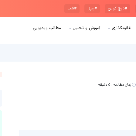
#دوج کوین
#ریپل
#شیبا
قانونگذاری
آموزش و تحلیل
مطالب ویدیویی
زمان مطالعه :
۵ دقیقه