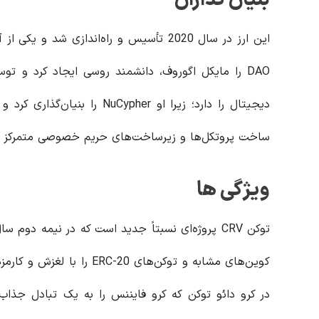
DAO را مایکل اگوروف، دانشمند روسی ایجاد کرد و ت
ساخت پروتکل‌ها و زیرساخت‌های حریم خصوصی متمرکز 
ویژگی ها
کوین‌های مشابه و توکن‌های 0
در کرو دائو توکن که کرو فایننس را به یک تبادل جذاب 