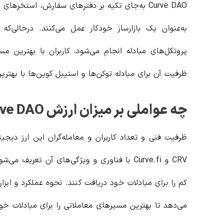
Curve DAO به‌جای تکیه بر دفترهای سفارش، استخ
به‌عنوان یک بازارساز خودکار عمل می‌کنند. درحالی‌که
پروتکل‌های مبادله انجام می‌شود، کاربران با بهترین مس
ظرفیت آن برای مبادله توکن‌ها و استیبل کوین‌ها با بهترین نرخ‌ها، Curve مترادف با امور مالی غیر
چه عواملی بر میزان ارزش Curve DAO تاثیرگذار است؟
ظرفیت فنی و تعداد کاربران و معامله‌گران این ارز دیجی
CRV و Curve.fi با فناوری و ویژگی‌های آن تعر
کم را برای مبادلات خود دریافت کنند. نحوه عملکرد و ابزار
می‌دهد تا بهترین مسیرهای معاملاتی را برای مبادلات خو