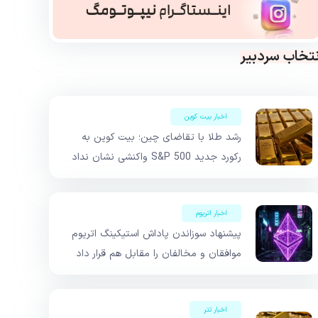
نتخاب سردبیر
اخبار بیت کوین
رشد طلا با تقاضای چین؛ بیت کوین به
رکورد جدید S&P 500 واکنشی نشان نداد
اخبار اتریوم
پیشنهاد سوزاندن پاداش استیکینگ اتریوم
موافقان و مخالفان را مقابل هم قرار داد
اخبار تتر