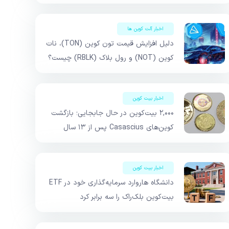
اخبار آلت کوین ها
دلیل افزایش قیمت تون کوین (TON)، نات
کوین (NOT) و رول بلاک (RBLK) چیست؟
اخبار بیت کوین
۲,۰۰۰ بیت‌کوین در حال جابجایی؛ بازگشت
کوین‌های Casascius پس از ۱۳ سال
اخبار بیت کوین
دانشگاه هاروارد سرمایه‌گذاری خود در ETF
بیت‌کوین بلک‌راک را سه برابر کرد