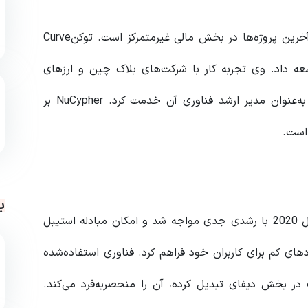
این ارز در سال 2020 تأسیس و راه‌اندازی شد و یکی از آخرین پروژه‌ها در بخش مالی غیرمتمرکز است. توکنCurve
وسعه داد. وی تجربه کار با شرکت‌های بلاک چین و ارزهای
دیجیتال را دارد؛ زیرا او NuCypher را بنیان‌گذاری کرد و به‌عنوان مدیر ارشد فناوری آن خدمت کرد. NuCypher بر
است.
ب
توکن CRV پروژه‌ای نسبتاً جدید است که در نیمه دوم سال 2020 با رشدی جدی مواجه شد و امکان مبادله استیبل
ERC-2 را با لغزش و کارمزدهای کم برای کاربران خود فراهم کرد. فناوری استفاده‌شده
در بخش دیفای تبدیل کرده، آن را منحصر‌به‌فرد می‌کند.