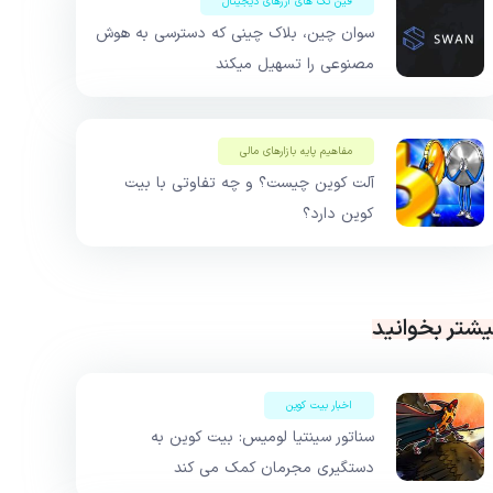
فین تک های ارزهای دیجیتال
سوان چین، بلاک چینی که دسترسی به هوش
مصنوعی را تسهیل میکند
مفاهیم پایه بازار‌های مالی
آلت کوین چیست؟ و چه تفاوتی با بیت
کوین دارد؟
یشتر بخوانید
اخبار بیت کوین
سناتور سینتیا لومیس: بیت کوین به
دستگیری مجرمان کمک می کند