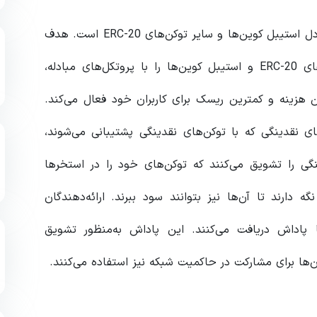
ارز دیجیتال کرو دائو ابزار پروتکل Curve.fi DeFi برای تبادل استیبل کوین‌ها و سایر توکن‌های ERC-20 است. هدف
اصلی Curve اتصال کاربرانی است که می‌خواهند توکن‌های ERC-20 و استیبل کوین‌ها را با پروتکل‌های مبادله،
ن هزینه و کمترین ریسک برای کاربران خود فعال می‌کند.
ین سیستم مبادله، Curve از استخرهای نقدینگی که با توکن‌های نقدینگی پشتیبانی می‌شوند،
نگی را تشویق می‌کنند که توکن‌های خود را در استخرها
دارند تا آن‌ها نیز بتوانند سود ببرند. ارائه‌دهندگان
 پاداش دریافت می‌کنند. این پاداش به‌منظور تشویق
آن‌ها برای مشارکت در حاکمیت شبکه نیز استفاده می‌کنند.