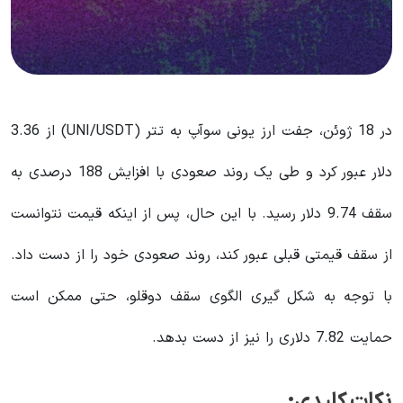
در 18 ژوئن، جفت ارز یونی سوآپ به تتر (UNI/USDT) از 3.36
دلار عبور کرد و طی یک روند صعودی با افزایش 188 درصدی به
سقف 9.74 دلار رسید. با این حال، پس از اینکه قیمت نتوانست
از سقف قیمتی قبلی عبور کند، روند صعودی خود را از دست داد.
با توجه به شکل گیری الگوی سقف دوقلو، حتی ممکن است
حمایت 7.82 دلاری را نیز از دست بدهد.
نکات کلیدی: