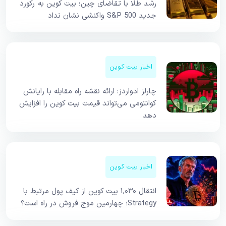
رشد طلا با تقاضای چین؛ بیت کوین به رکورد
جدید S&P 500 واکنشی نشان نداد
اخبار بیت کوین
چارلز ادواردز: ارائه نقشه راه مقابله با رایانش
کوانتومی می‌تواند قیمت بیت کوین را افزایش
دهد
اخبار بیت کوین
انتقال ۱,۰۳۰ بیت کوین از کیف پول مرتبط با
Strategy؛ چهارمین موج فروش در راه است؟