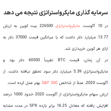
سرمایه گذاری مایکرواستراتژی نتیجه می دهد
در 10 آگوست،
مایکرواستراتژی
226500 بیت کوین به ارزش
13.77 میلیارد دلار داشت که با میانگین قیمت 37000 دلار به
ازای هر کوین خریداری شد.
در آن زمان، قیمت BTC تقریباً 60500 دلار بود و
مایکرواستراتژی 5.39 میلیارد دلار سود تحقق نیافته داشت. از
آگوست 2020، عملاً از شاخص
S&P 500
بهتر عمل کرده است.
ارزش سهام مایکرواستراتژی از آگوست 2020 حدود 1000 درصد
افزایش یافته که معادل 16.25 برابر بازده SPX در مدت مشابه