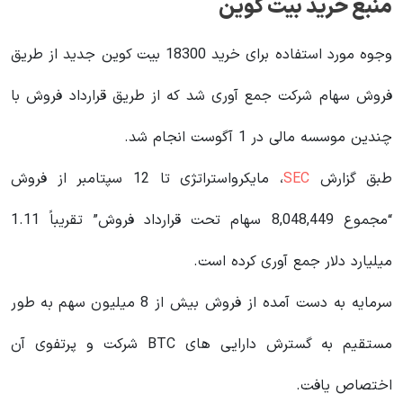
منبع خرید بیت کوین
وجوه مورد استفاده برای خرید 18300 بیت کوین جدید از طریق
فروش سهام شرکت جمع آوری شد که از طریق قرارداد فروش با
چندین موسسه مالی در 1 آگوست انجام شد.
طبق گزارش
SEC
، مایکرواستراتژی تا 12 سپتامبر از فروش
“مجموع 8,048,449 سهام تحت قرارداد فروش” تقریباً 1.11
میلیارد دلار جمع آوری کرده است.
سرمایه به دست آمده از فروش بیش از 8 میلیون سهم به طور
مستقیم به گسترش دارایی های BTC شرکت و پرتفوی آن
اختصاص یافت.