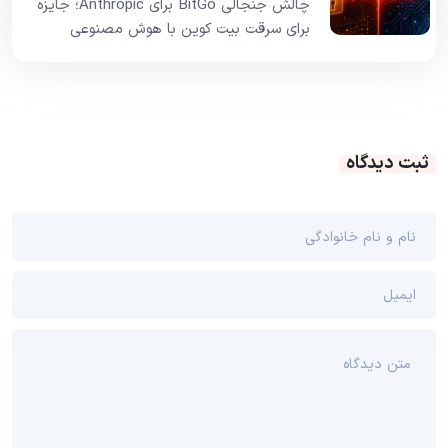
چالش جنجالی BitGo برای Anthropic؛ جایزه
برای سرقت بیت کوین با هوش مصنوعی
ثبت دیدگاه