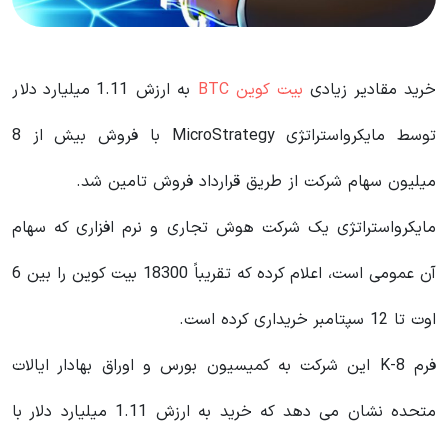
خرید مقادیر زیادی
بیت کوین BTC
به ارزش 1.11 میلیارد دلار
توسط مایکرواستراتژی MicroStrategy با فروش بیش از 8
میلیون سهام شرکت از طریق قرارداد فروش تامین شد.
مایکرواستراتژی یک شرکت هوش تجاری و نرم افزاری که سهام
آن عمومی است، اعلام کرده که تقریباً 18300 بیت کوین را بین 6
اوت تا 12 سپتامبر خریداری کرده است.
فرم 8-K این شرکت به کمیسیون بورس و اوراق بهادار ایالات
متحده نشان می دهد که خرید به ارزش 1.11 میلیارد دلار با