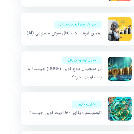
فین تک های ارزهای دیجیتال
برترین ارزهای دیجیتال هوش مصنوعی (AI)
معرفی ارزهای دیجیتال
ارز دیجیتال دوج کوین (DOGE) چیست؟ و
چه کاربردی دارد؟
اخبار بیت کوین
اکوسیستم دیفای DeFi بیت کوین چیست؟