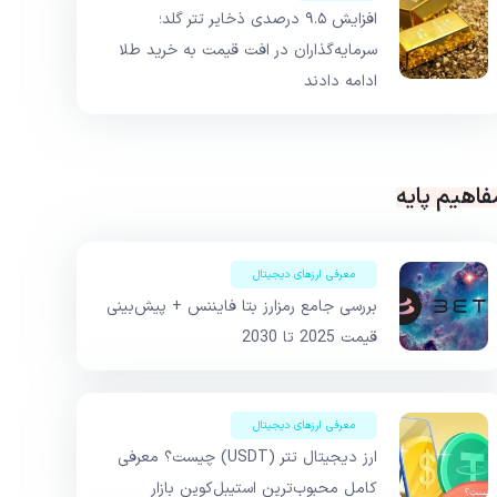
افزایش ۹.۵ درصدی ذخایر تتر گلد؛
سرمایه‌گذاران در افت قیمت به خرید طلا
ادامه دادند
فاهیم پایه
معرفی ارزهای دیجیتال
بررسی جامع رمزارز بتا فایننس + پیش‌بینی
قیمت 2025 تا 2030
معرفی ارزهای دیجیتال
ارز دیجیتال تتر (USDT) چیست؟ معرفی
کامل محبوب‌ترین استیبل‌کوین بازار