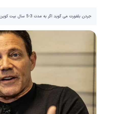
جردن بلفورت می گوید اگر به مدت 3-5 سال بیت کوین را نگهداری کنید سود خواهید برد.