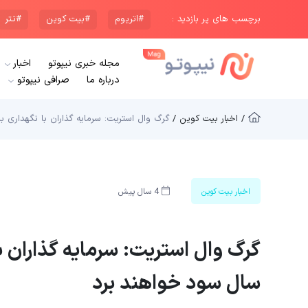
برچسب های پر بازدید :
#اتریوم
#بیت کوین
#تتر
مجله خبری نیپوتو
اخبار
درباره ما
صرافی نیپوتو
/ اخبار بیت کوین /
گرگ وال استریت: سرمایه گذاران با نگهداری بیت کوین به مد
اخبار بیت کوین
4 سال پیش
سال سود خواهند برد