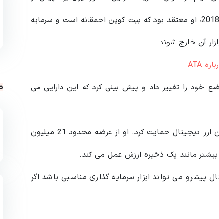
این نسبت به ارزهای دیجیتال بدبین بوده است. در سال 2018، او معتقد بود که بیت کوین احمقانه است و سرمایه
ازار آن خارج شوند.
ه ATA
م
ورت در روند صعودی بهار 2021 کاملا موضع خود را تغییر داد و پیش بینی کرد که این دارایی می
او در آخرین مصاحبه خود با Yahoo Finance دوباره از این ارز دیجیتال حمایت کرد. او از عرضه محدود 21 میلیون
ن بیشتر مانند یک ذخیره ارزش عمل می کند.
پیشرو می‌ تواند ابزار سرمایه‌ گذاری مناسبی باشد اگر