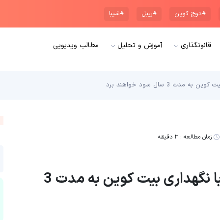
#دوج کوین
#ریپل
#شیبا
قانونگذاری
آموزش و تحلیل
مطالب ویدیویی
ت 3 سال سود خواهند برد
زمان مطالعه :
۳ دقیقه
گرگ وال استریت: سرمایه گذاران با نگهداری بیت کوین به مدت 3