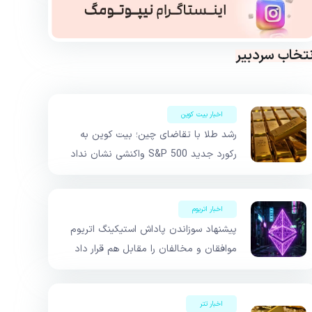
نتخاب سردبیر
اخبار بیت کوین
رشد طلا با تقاضای چین؛ بیت کوین به
رکورد جدید S&P 500 واکنشی نشان نداد
اخبار اتریوم
پیشنهاد سوزاندن پاداش استیکینگ اتریوم
موافقان و مخالفان را مقابل هم قرار داد
اخبار تتر