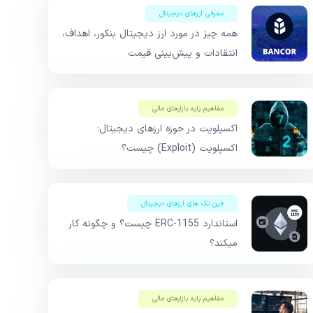
معرفی ارزهای دیجیتال
همه چیز در مورد ارز دیجیتال بنکور، اهداف،
انتقادات و پیش‌بینی قیمت
مفاهیم پایه بازار‌های مالی
اکسپلویت در حوزه ارزهای دیجیتال:
اکسپلویت (Exploit) چیست؟
فین تک های ارزهای دیجیتال
استاندارد ERC-1155 چیست؟ و چگونه کار
میکند؟
مفاهیم پایه بازار‌های مالی