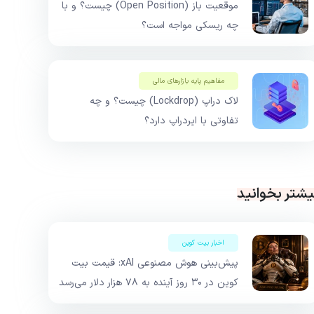
موقعیت باز (Open Position) چیست؟ و با
چه ریسکی مواجه است؟
مفاهیم پایه بازار‌های مالی
لاک دراپ (Lockdrop) چیست؟ و چه
تفاوتی با ایردراپ دارد؟
یشتر بخوانید
اخبار بیت کوین
پیش‌بینی هوش مصنوعی xAI: قیمت بیت
کوین در ۳۰ روز آینده به ۷۸ هزار دلار می‌رسد