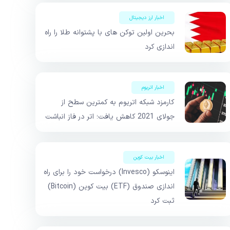
اخبار ارز دیجیتال
بحرین اولین توکن های با پشتوانه طلا را راه
اندازی کرد
اخبار اتریوم
کارمزد شبکه اتریوم به کمترین سطح از
جولای 2021 کاهش یافت؛ اتر در فاز انباشت
اخبار بیت کوین
اینوسکو (Invesco) درخواست خود را برای راه
اندازی صندوق (ETF) بیت کوین (Bitcoin)
ثبت کرد