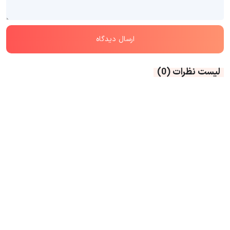
لیست نظرات
(0)