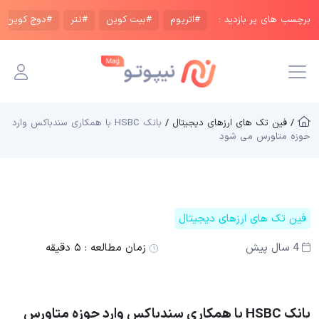
برچسب های پر بازدید :
#اتریوم
#بیت کوین
#تتر
#دوج کوین
/ فین تک های ارزهای دیجیتال /
بانک HSBC با همکاری سندباکس وارد
حوزه متاورس می شود
فین تک های ارزهای دیجیتال
4 سال پیش
زمان مطالعه :
۵ دقیقه
بانک HSBC با همکاری سندباکس وارد حوزه متاورس