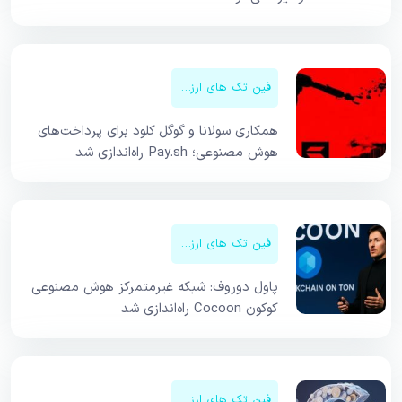
فین تک های ارزهای دیجیتال
همکاری سولانا و گوگل کلود برای پرداخت‌های
هوش مصنوعی؛ Pay.sh راه‌اندازی شد
فین تک های ارزهای دیجیتال
پاول دوروف: شبکه غیرمتمرکز هوش مصنوعی
کوکون Cocoon راه‌اندازی شد
فین تک های ارزهای دیجیتال