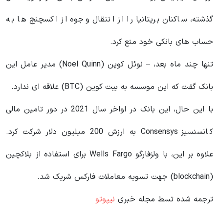
گذشته، ساکنان بریتانیا را از انتقال وجوه از اکسچنج ها به
حساب های بانکی خود منع کرد.
تنها چند ماه بعد، – نوئل کوین (Noel Quinn) مدیر عامل این
بانک گفت که این موسسه به بیت کوین (BTC) علاقه ای ندارد.
با این حال، این بانک در اواخر سال 2021 در دور تامین مالی
کانسنسیز Consensys به ارزش 200 میلیون دلار شرکت کرد.
علاوه بر این، با ولزفارگو Wells Fargo برای استفاده از بلاکچین
(blockchain) جهت تسویه معاملات فارکس شریک شد.
ترجمه شده تسط مجله خبری
نیپوتو