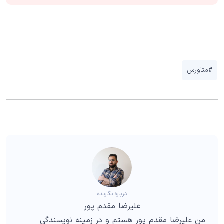
#متاورس
درباره نگارنده
علیرضا مقدم پور
من علیرضا مقدم پور هستم و در زمینه نویسندگی