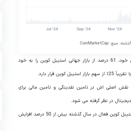
، تتر با عرضه فعلی خود، 61 درصد از بازار جهانی استیبل کوین را به خود
یباً 25٪ از سهم بازار استیبل کوین قرار دارد.
ه نقش اصلی اش در تامین نقدینگی و تامین مالی برای
دیجیتال در نظر گرفته می شود.
داده های اخیر نشان می دهد که تعداد کیف پول های استیبل کوین فعال در سال گذشته بیش از 50 درصد افزایش