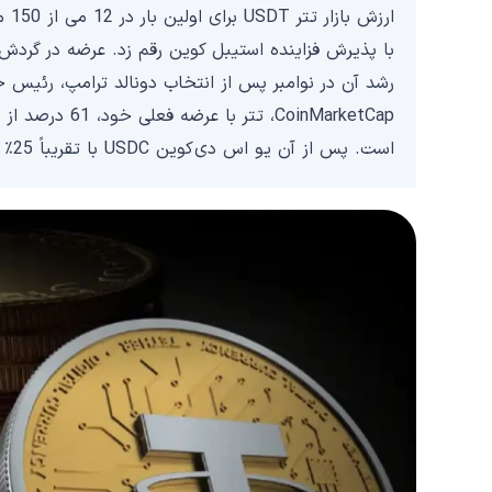
ارز
رشد آن در نوامبر پس از انتخاب دونالد ترامپ، رئیس 
CoinMarketCap، 
است. پس از آن یو اس دی کوین USDC با تقریباً 25٪ از سهم بازار استیبل کوین قرار دارد.