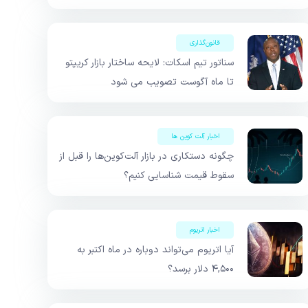
قانون‌گذاری
سناتور تیم اسکات: لایحه ساختار بازار کریپتو
تا ماه آگوست تصویب می شود
اخبار آلت کوین ها
چگونه دستکاری در بازار آلت‌کوین‌ها را قبل از
سقوط قیمت شناسایی کنیم؟
اخبار اتریوم
آیا اتریوم می‌تواند دوباره در ماه اکتبر به
۴,۵۰۰ دلار برسد؟