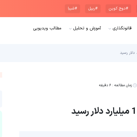
#دوج کوین
#ریپل
#شیبا
قانونگذاری
آموزش و تحلیل
مطالب ویدیویی
زمان مطالعه :
۶ دقیقه