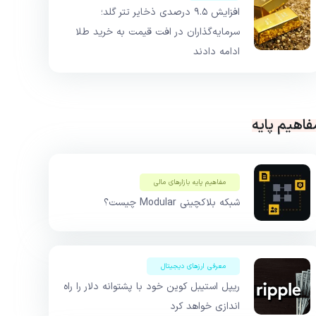
افزایش ۹.۵ درصدی ذخایر تتر گلد؛
سرمایه‌گذاران در افت قیمت به خرید طلا
ادامه دادند
فاهیم پایه
مفاهیم پایه بازار‌های مالی
شبکه بلاکچینی Modular چیست؟
معرفی ارزهای دیجیتال
ریپل استیبل کوین خود با پشتوانه دلار را راه
اندازی خواهد کرد