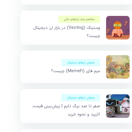
مفاهیم پایه بازار‌های مالی
وستینگ (Vesting) در بازار ارز دیجیتال
چیست؟
معرفی ارزهای دیجیتال
میم فای (MemeFi) چیست؟
معرفی ارزهای دیجیتال
صفر تا صد بیگ تایم | پیش‌بینی قیمت،
کاربرد و نحوه خرید