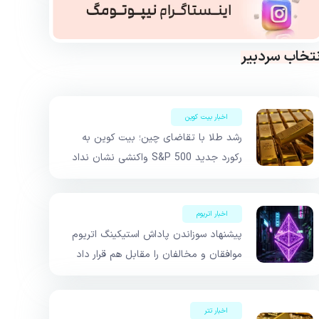
نتخاب سردبیر
اخبار بیت کوین
رشد طلا با تقاضای چین؛ بیت کوین به
رکورد جدید S&P 500 واکنشی نشان نداد
اخبار اتریوم
پیشنهاد سوزاندن پاداش استیکینگ اتریوم
موافقان و مخالفان را مقابل هم قرار داد
اخبار تتر