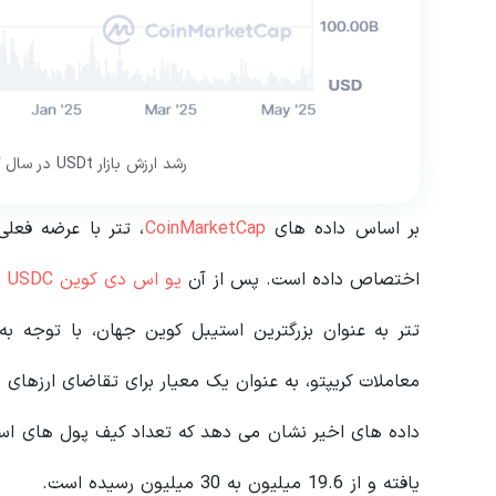
رشد ارزش بازار USDt در سال گذشته. منبع: CoinMarketCap
بر اساس داده های
CoinMarketCap
اختصاص داده است. پس از آن
یو اس دی کوین USDC
با تقر
تتر به عنوان بزرگترین استیبل کوین جهان، با توجه ب
معاملات کریپتو، به عنوان یک معیار برای تقاضای ارزهای 
یافته و از 19.6 میلیون به 30 میلیون رسیده است.