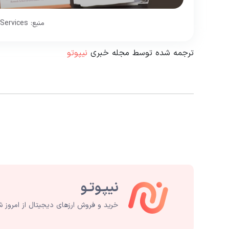
منبع: GOP Financial Services
ترجمه شده توسط مجله خبری
نیپوتو
خرید و فروش ارزهای دیجیتال از امروز ش