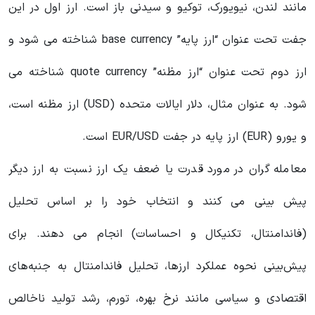
مانند لندن، نیویورک، توکیو و سیدنی باز است. ارز اول در این
جفت تحت عنوان “ارز پایه” base currency شناخته می شود و
ارز دوم تحت عنوان “ارز مظنه” quote currency شناخته می
شود. به عنوان مثال، دلار ایالات متحده (USD) ارز مظنه است،
و یورو (EUR) ارز پایه در جفت EUR/USD است.
معامله گران در مورد قدرت یا ضعف یک ارز نسبت به ارز دیگر
پیش بینی می کنند و انتخاب خود را بر اساس تحلیل
(فاندامنتال، تکنیکال و احساسات) انجام می دهند. برای
پیش‌بینی نحوه عملکرد ارزها، تحلیل فاندامنتال به جنبه‌های
اقتصادی و سیاسی مانند نرخ بهره، تورم، رشد تولید ناخالص