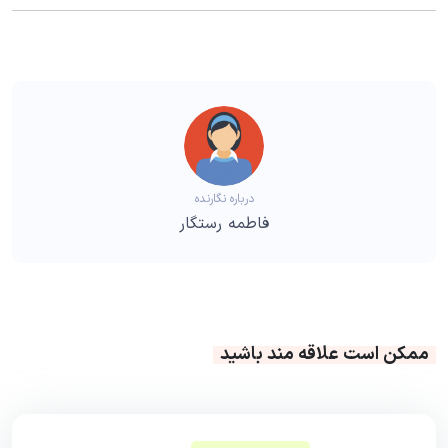
درباره نگارنده
فاطمه رستگار
ممکن است علاقه مند باشید