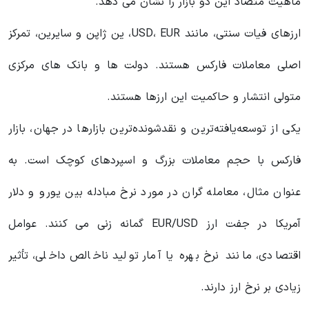
ماهیت متضاد این دو بازار را نشان می دهد.
ارزهای فیات سنتی، مانند USD، EUR، ین ژاپن و سایرین، تمرکز
اصلی معاملات فارکس هستند. دولت ها و بانک های مرکزی
متولی انتشار و حاکمیت این ارزها هستند.
یکی از توسعه‌یافته‌ترین و نقدشونده‌ترین بازارها در جهان، بازار
فارکس با حجم معاملات بزرگ و اسپردهای کوچک است. به
عنوان مثال، معامله گران در مورد نرخ مبادله بین یورو و دلار
آمریکا در جفت ارز EUR/USD گمانه زنی می کنند. عوامل
اقتصادی، مانند نرخ بهره یا آمار تولید ناخالص داخلی، تأثیر
زیادی بر نرخ ارز دارند.