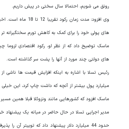
رونق می شویم، احتمالا سال سختی در پیش داریم.
وی افزود: مدت زمان رک
های پولی خود را برای کمک به کاهش تورم سختگیرانه تر 
ماسک توضیح داد که از نظر او، رکود اقتصادی لزوما چ
های دولتی چند مورد از آنها را پشت سر گذاشته است.
رئیس تسلا با اشاره به اینکه افزایش قیمت ها ناشی ا
میلیارد پول بیشتر از آنچه که داشت چاپ کرد، این خیلی
ماسک افزود که کشورهایی مانند ونزوئلا قبلا همین مسیر ر
مدیر اجرایی تسلا در حال حاضر در میانه یک پیشنهاد خری
حدود 44 میلیارد دلار پیشنهاد داد که توییتر آن ر