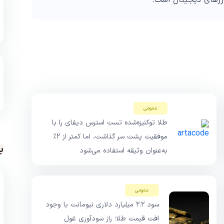
ارزهای دیجیتال است.
عمومی
طلا توکنیزه‌شده تست استرس دیفای را با
موفقیت پشت سر گذاشت، اما کمتر از ۲٪
ب
به‌عنوان وثیقه استفاده می‌شود
عمومی
سود ۲.۲ میلیارد دلاری نیومانت با وجود
افت قیمت طلا؛ راز سودآوری غول