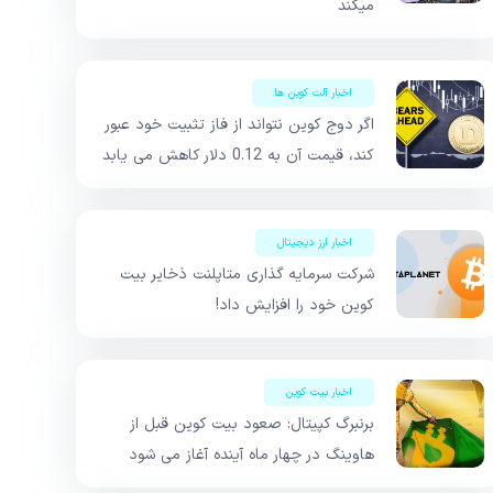
میکند
اخبار آلت کوین ها
اگر دوج کوین نتواند از فاز تثبیت خود عبور
کند، قیمت آن به 0.12 دلار کاهش می یابد
اخبار ارز دیجیتال
شرکت سرمایه‌ گذاری متاپلنت ذخایر بیت‌
کوین خود را افزایش داد!
اخبار بیت کوین
برنبرگ کپیتال: صعود بیت کوین قبل از
هاوینگ در چهار ماه آینده آغاز می شود