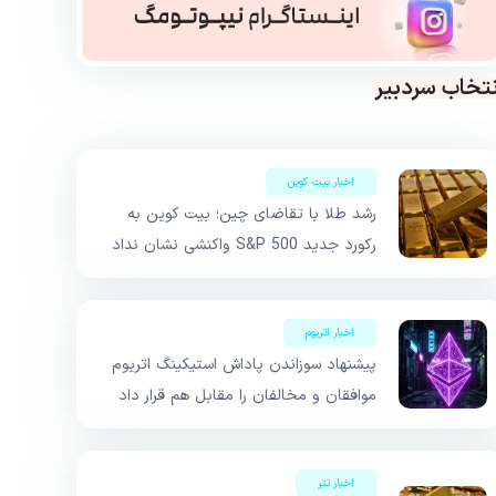
نتخاب سردبیر
اخبار بیت کوین
رشد طلا با تقاضای چین؛ بیت کوین به
رکورد جدید S&P 500 واکنشی نشان نداد
اخبار اتریوم
پیشنهاد سوزاندن پاداش استیکینگ اتریوم
موافقان و مخالفان را مقابل هم قرار داد
اخبار تتر