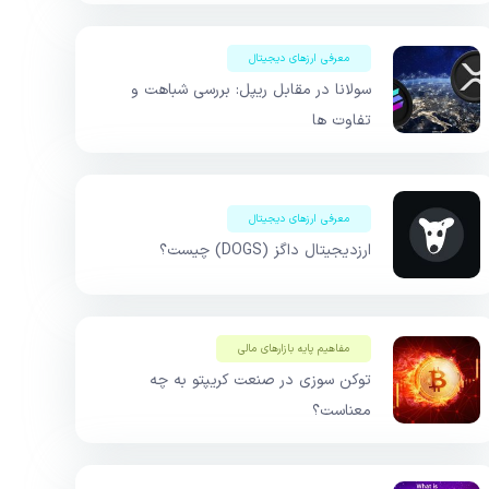
معرفی ارزهای دیجیتال
سولانا در مقابل ریپل: بررسی شباهت و
تفاوت ها
معرفی ارزهای دیجیتال
ارزدیجیتال داگز (DOGS) چیست؟
مفاهیم پایه بازار‌های مالی
توکن سوزی در صنعت کریپتو به چه
معناست؟