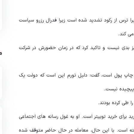
ود تقریبا 12 تا 18 ماه است. اخیرا ترس از رکود تشدید شده است زیرا فدرال رزرو سیاست
می کند.
یز بدی نیست و تاکید کرد که در زمان حضورش در شرکت‌
م
ز چاپ پول است، گفت: دلیل تورم این است که دولت یک
 پیچیده نیست.
ا طی کرده بودند.
د برای خرید توییتر است. او به غول رسانه های اجتماعی
ا پذیرفته است. با این حال، معامله در حال حاضر متوقف شده