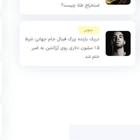
استخراج طلا چیست؟
عمومی
دریک بازنده بزرگ فینال جام جهانی؛ شرط
۱.۵ میلیون دلاری روی آرژانتین به ضرر
ختم شد