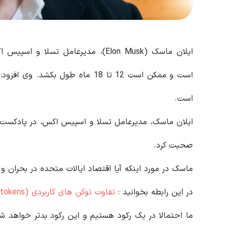
ایلان ماسک (Elon Musk)، مدیرعامل ت
است و ممکن است 12 تا 18 ماه طول 
است.
صحبت کرد.
ماسک در مورد اینکه آیا اقتصاد ایالات متحده در بحران و
در این رابطه بخوانید‌ :
تفاوت توکن های کاربردی (Utility tokens) با توکن های سهمی (equity tokens) چیست؟
ما احتمالا در یک رکود هستیم و این رکود بدتر خواهد شد