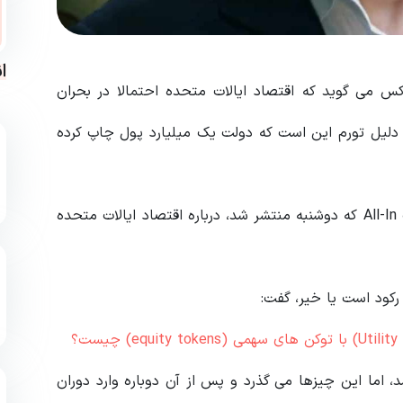
ا
سلا و اسپیس اکس می گوید که اقتصاد ایالات متحده احتمالا در بحران
بکشد. وی افزود: دلیل تورم این است که دولت یک میلیارد پول چاپ کرده
ایلان ماسک، مدیرعامل تسلا و اسپیس اکس، در پادکست All-In که دوشنبه منتشر شد، درباره اقتصاد ایالات متحده
 رکود است یا خیر، گفت:
، اما این چیزها می گذرد و پس از آن دوباره وارد دوران