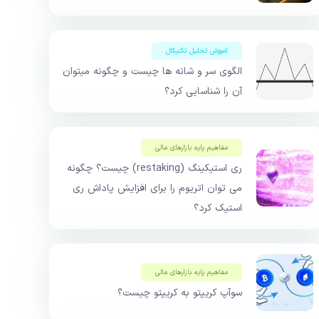
آموزش تحلیل تکنیکال
الگوی سر و شانه ها چیست و چگونه میتوان
آن را شناسایی کرد؟
مفاهیم پایه بازار‌های مالی
ری استیکینگ (restaking) چیست؟ چگونه
می توان اتریوم را برای افزایش پاداش ری
استیک کرد؟
مفاهیم پایه بازار‌های مالی
سوآپ کریپتو به کریپتو چیست؟