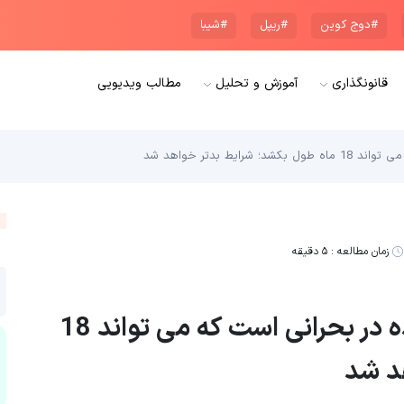
#دوج کوین
#ریپل
#شیبا
قانونگذاری
آموزش و تحلیل
مطالب ویدیویی
ط بدتر خواهد شد
زمان مطالعه :
۵ دقیقه
ایلان ماسک: اقتصاد ایالات متحده در بحرانی است که می تواند 18
د شد