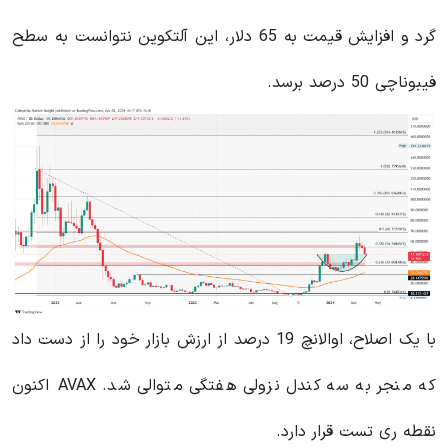
گرد و افزایش قیمت به 65 دلار، این آلتکوین نتوانست به سطح
فیبوناچی 50 درصد برسد.
با یک اصلاح، اوالانچ 19 درصد از ارزش بازار خود را از دست داد
که منجر به سه کندل نزولی هفتگی متوالی شد. AVAX اکنون
نقطه ری تست قرار دارد.