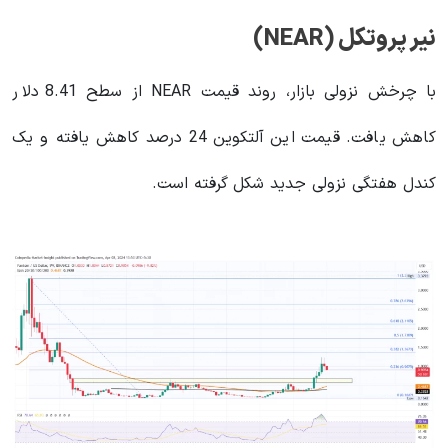
نیر پروتکل (NEAR)
با چرخش نزولی بازار، روند قیمت NEAR از سطح 8.41 دلار
کاهش یافت. قیمت این آلتکوین 24 درصد کاهش یافته و یک
کندل هفتگی نزولی جدید شکل گرفته است.