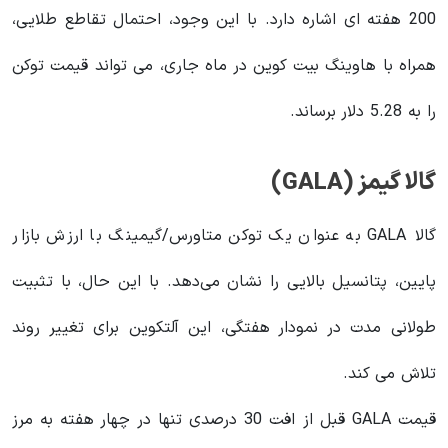
200 هفته ای اشاره دارد. با این وجود، احتمال تقاطع طلایی،
همراه با هاوینگ بیت کوین در ماه جاری، می تواند قیمت توکن
را به 5.28 دلار برساند.
گالا گیمز (GALA)
گالا GALA به عنوان یک توکن متاورس/گیمینگ با ارزش بازار
پایین، پتانسیل بالایی را نشان می‌دهد. با این حال، با تثبیت
طولانی مدت در نمودار هفتگی، این آلتکوین برای تغییر روند
تلاش می کند.
قیمت GALA قبل از افت 30 درصدی تنها در چهار هفته به مرز