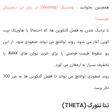
همچنین بخوانید :
وستینگ (Vesting) در بازار ارز دیجیتال
چیست؟
با نزدیک شدن به فصل آلتکوین ها، که احتمالاً با هاوینگ بیت
کوین آغاز می شود، روند اوالانچ می تواند صعودی شود. از این
رو، سقوط قیمت فرصتی را برای خرید توکن های AVAX با
تخفیف بسیار به ارمغان می آورد.
روند صعودی اوالانچ می تواند تا فصل آلتکوین ها به مرز 100
دلار برسد.
تتا نتورک (THETA)