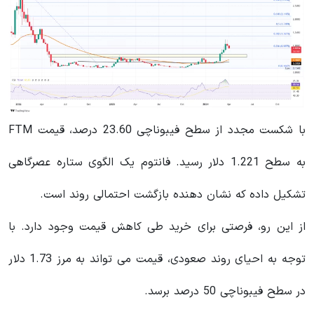
با شکست مجدد از سطح فیبوناچی 23.60 درصد، قیمت FTM
به سطح 1.221 دلار رسید. فانتوم یک الگوی ستاره عصرگاهی
تشکیل داده که نشان دهنده بازگشت احتمالی روند است.
از این رو، فرصتی برای خرید طی کاهش قیمت وجود دارد. با
توجه به احیای روند صعودی، قیمت می تواند به مرز 1.73 دلار
در سطح فیبوناچی 50 درصد برسد.