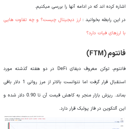
اشاره کرده اند که در ادامه آنها را بررسی میکنیم.
در این رابطه بخوانید‌ :
ارز دیجیتال چیست؟ و چه تفاوت هایی
با ارزهای فیات دارد؟
فانتوم (FTM)
فانتوم، توکن معروف دیفای DeFi در دو هفته گذشته مورد
استقبال قرار گرفت اما نتوانست بالاتر از مرز روانی 1 دلار باقی
بماند. ریزش بازار منجر به کاهش قیمت آن تا 0.90 دلار شده و
این آلتکوین در فاز پولبک قرار دارد.