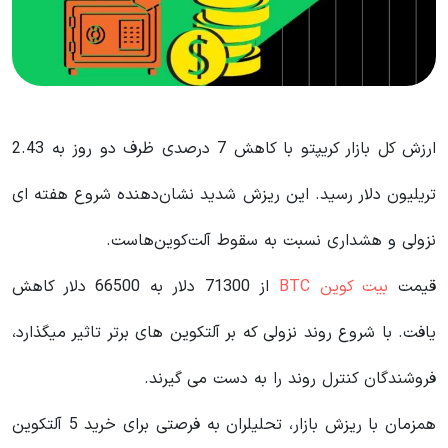
ارزش کل بازار کریپتو با کاهش 7 درصدی ظرف دو روز به 2.43
تریلیون دلار رسید. این ریزش شدید نشان‌دهنده شروع هفته ای
نزولی و هشداری نسبت به سقوط آلت‌کوین‌هاست.
قیمت
بیت کوین BTC
از 71300 دلار به 66500 دلار کاهش
یافت. با شروع روند نزولی که بر آلتکوین های برتر تاثیر میگذارد،
فروشندگان کنترل روند را به دست می گیرند.
همزمان با ریزش بازار، تحلیلران به فرصتی برای خرید 5 آلتکوین