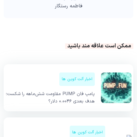
فاطمه رستگار
ممکن است علاقه مند باشید
اخبار آلت کوین ها
پامپ فان PUMP مقاومت شش‌ماهه را شکست؛
هدف بعدی ۰.۰۰۴۶ دلار؟
اخبار آلت کوین ها