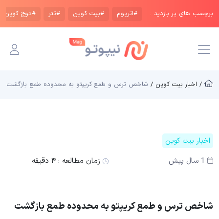
برچسب های پر بازدید :
#اتریوم
#بیت کوین
#تتر
#دوج کوین
/ اخبار بیت کوین /
شاخص ترس و طمع کریپتو به محدوده طمع بازگشت
اخبار بیت کوین
1 سال پیش
زمان مطالعه :
۴ دقیقه
شاخص ترس و طمع کریپتو به محدوده طمع بازگشت