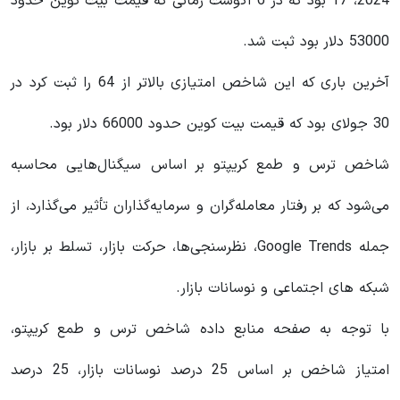
2024، 17 بود که در 6 آگوست زمانی که قیمت بیت کوین حدود
53000 دلار بود ثبت شد.
آخرین باری که این شاخص امتیازی بالاتر از 64 را ثبت کرد در
30 جولای بود که قیمت بیت کوین حدود 66000 دلار بود.
شاخص ترس و طمع کریپتو بر اساس سیگنال‌هایی محاسبه
می‌شود که بر رفتار معامله‌گران و سرمایه‌گذاران تأثیر می‌گذارد، از
جمله Google Trends، نظرسنجی‌ها، حرکت بازار، تسلط بر بازار،
شبکه های اجتماعی و نوسانات بازار.
با توجه به صفحه منابع داده شاخص ترس و طمع کریپتو،
امتیاز شاخص بر اساس 25 درصد نوسانات بازار، 25 درصد