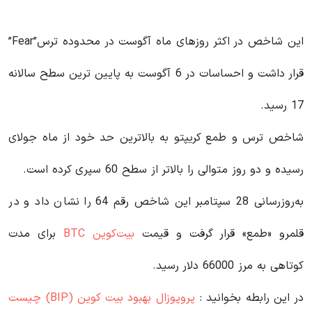
این شاخص در اکثر روزهای ماه آگوست در محدوده ترس”Fear”
قرار داشت و احساسات در 6 آگوست به پایین ترین سطح سالانه
17 رسید.
شاخص ترس و طمع کریپتو به بالاترین حد خود از ماه جولای
رسیده و دو روز متوالی را بالاتر از سطح 60 سپری کرده است.
به‌روزرسانی 28 سپتامبر این شاخص رقم 64 را نشان داد و در
قلمرو «طمع» قرار گرفت و قیمت
بیت‌کوین BTC
برای مدت
کوتاهی به مرز 66000 دلار رسید.
در این رابطه بخوانید‌ :
پروپوزال بهبود بیت کوین (BIP) چیست