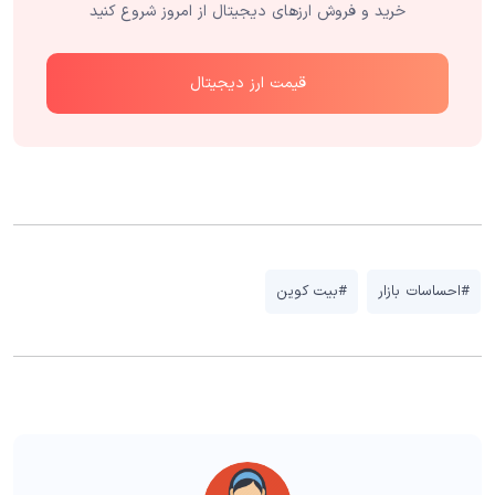
خرید و فروش ارزهای دیجیتال از امروز شروع کنید
قیمت ارز دیجیتال
#احساسات بازار
#بیت کوین