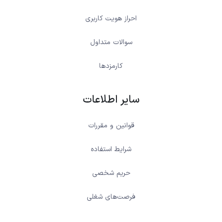
احراز هویت کاربری
سوالات متداول
کارمزدها
سایر اطلاعات
قوانین و مقررات
شرایط استفاده
حریم شخصی
فرصت‌های شغلی