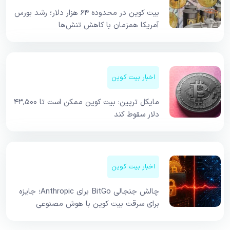
بیت کوین در محدوده ۶۴ هزار دلار؛ رشد بورس
آمریکا همزمان با کاهش تنش‌ها
اخبار بیت کوین
مایکل ترپین: بیت کوین ممکن است تا ۴۳,۵۰۰
دلار سقوط کند
اخبار بیت کوین
چالش جنجالی BitGo برای Anthropic؛ جایزه
برای سرقت بیت کوین با هوش مصنوعی