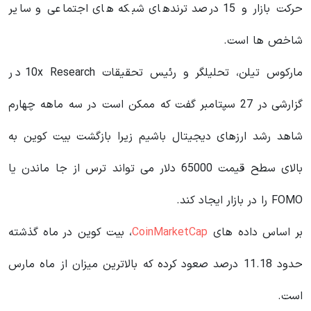
حرکت بازار و 15 درصد ترندهای شبکه های اجتماعی و سایر
شاخص ها است.
مارکوس تیلن، تحلیلگر و رئیس تحقیقات 10x Research در
گزارشی در 27 سپتامبر گفت که ممکن است در سه ماهه چهارم
شاهد رشد ارزهای دیجیتال باشیم زیرا بازگشت بیت کوین به
بالای سطح قیمت 65000 دلار می تواند ترس از جا ماندن یا
FOMO را در بازار ایجاد کند.
بر اساس داده های
CoinMarketCap
، بیت کوین در ماه گذشته
حدود 11.18 درصد صعود کرده که بالاترین میزان از ماه مارس
است.