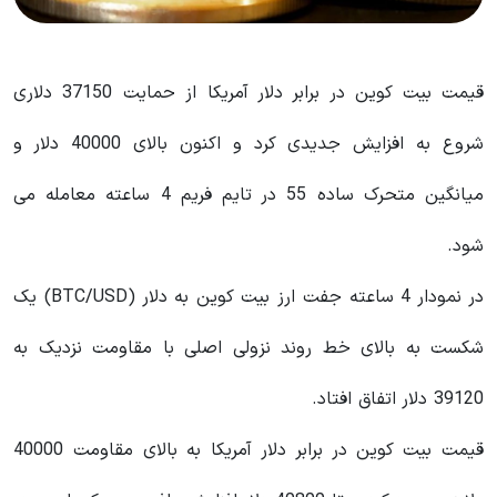
قیمت بیت کوین در برابر دلار آمریکا از حمایت 37150 دلاری
شروع به افزایش جدیدی کرد و اکنون بالای 40000 دلار و
میانگین متحرک ساده 55 در تایم فریم 4 ساعته معامله می
شود.
در نمودار 4 ساعته جفت ارز بیت کوین به دلار (BTC/USD) یک
شکست به بالای خط روند نزولی اصلی با مقاومت نزدیک به
39120 دلار اتفاق افتاد.
قیمت بیت کوین در برابر دلار آمریکا به بالای مقاومت 40000