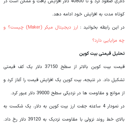
دلاری صعود کرد و تا 40800 دلار افزایش یافت و ممکن است در
کوتاه مدت به افزایش خود ادامه دهد.
در این رابطه بخوانید‌ :
ارز دیجیتال میکر (Maker) چیست؟ و
چه مزایایی دارد؟
تحلیل قیمتی بیت کوین
قیمت بیت کوین بالاتر از سطح 37150 دلار یک کف قیمتی
تشکیل داد. در نتیجه، بیت کوین یک افزایش قیمت را آغاز کرد و
از موانع و مقاومت ها در نزدیکی سطح 39000 دلار عبور کرد.
در نمودار 4 ساعته جفت ارز بیت کوین به دلار، یک شکست به
بالای خط روند نزولی با مقاومت نزدیک به 39120 دلار رخ داد.