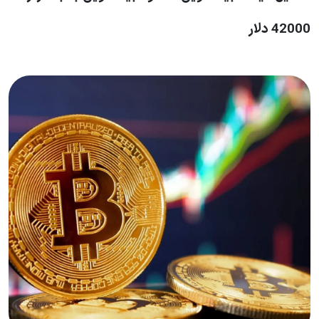
42000 دلار