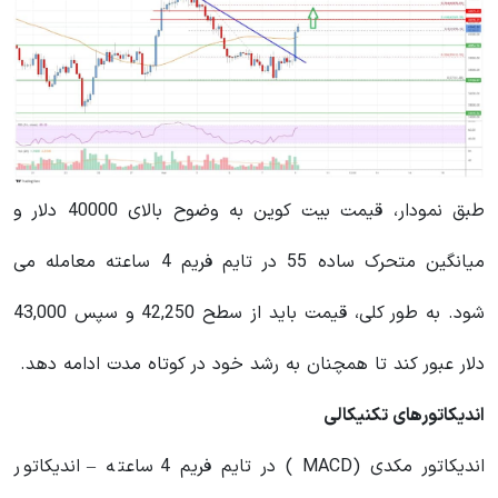
طبق نمودار، قیمت بیت کوین به وضوح بالای 40000 دلار و
میانگین متحرک ساده 55 در تایم فریم 4 ساعته معامله می
شود. به طور کلی، قیمت باید از سطح 42,250 و سپس 43,000
دلار عبور کند تا همچنان به رشد خود در کوتاه مدت ادامه دهد.
اندیکاتورهای تکنیکالی
اندیکاتور مکدی (MACD ) در تایم فریم 4 ساعته – اندیکاتور