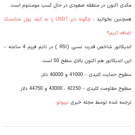
مکدی اکنون در منطقه صعودی در حال کسب مومنتوم است.
همچنین بخوانید :
چگونه تتر USDT را به کیف پول متامسک
اضافه کنیم؟
اندیکاتور شاخص قدرت نسبی (RSI ) در تایم فریم 4 ساعته –
این اندیکاتور هم اکنون بالای سطح 50 است.
سطوح حمایت کلیدی – 41000 و 40000 دلار
سطوح مقاومت کلیدی – 42250 ، 43000 و 44750 دلار
ترجمه شده توسط مجله خبری
نیپوتو