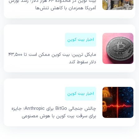
بیت کوین در محدوده ۶۴ هزار دلار؛ رشد بورس
آمریکا همزمان با کاهش تنش‌ها
اخبار بیت کوین
مایکل ترپین: بیت کوین ممکن است تا ۴۳,۵۰۰
دلار سقوط کند
اخبار بیت کوین
چالش جنجالی BitGo برای Anthropic؛ جایزه
برای سرقت بیت کوین با هوش مصنوعی