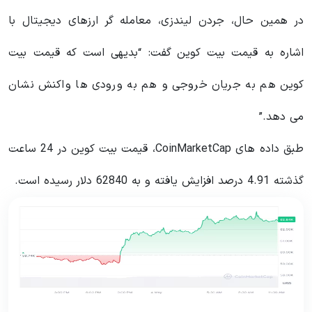
در همین حال، جردن لیندزی، معامله گر ارزهای دیجیتال با
اشاره به قیمت بیت کوین گفت: “بدیهی است که قیمت بیت
کوین هم به جریان خروجی و هم به ورودی ها واکنش نشان
می دهد.”
طبق داده های CoinMarketCap، قیمت بیت کوین در 24 ساعت
گذشته 4.91 درصد افزایش یافته و به 62840 دلار رسیده است.