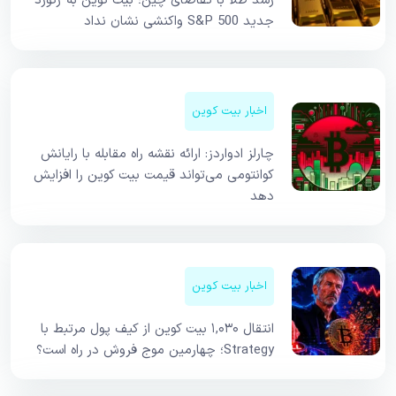
رشد طلا با تقاضای چین؛ بیت کوین به رکورد
جدید S&P 500 واکنشی نشان نداد
اخبار بیت کوین
چارلز ادواردز: ارائه نقشه راه مقابله با رایانش
کوانتومی می‌تواند قیمت بیت کوین را افزایش
دهد
اخبار بیت کوین
انتقال ۱,۰۳۰ بیت کوین از کیف پول مرتبط با
Strategy؛ چهارمین موج فروش در راه است؟