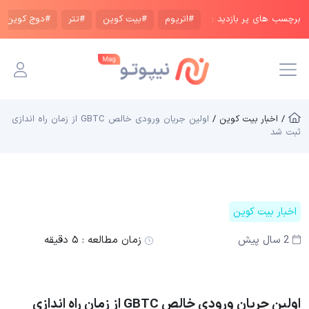
برچسب های پر بازدید :
#اتریوم
#بیت کوین
#تتر
#دوج کوین
/ اخبار بیت کوین /
اولین جریان ورودی خالص GBTC از زمان راه اندازی
ثبت شد
اخبار بیت کوین
2 سال پیش
زمان مطالعه :
۵ دقیقه
اولین جریان ورودی خالص GBTC از زمان راه اندازی