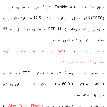
طبق داده‌های اولیه Farside، در 3 می، بیت‌کوین تراست
(GBTC) گری اسکیل پس از ثبت حدود 17.5 میلیارد دلار جریان
خروجی از زمان راه‌اندازی 11 ETF بیت‌کوین در 11 ژانویه، 63
میلیون دلار ورودی خالص ثبت کرد.
در این رابطه بخوانید‌ :
الگوی سر و شانه ها چیست و چگونه
میتوان آن را شناسایی کرد؟
در میان سایر وجوه گزارش شده تاکنون، ETF بیت کوین
فرانکلین تمپلتون با 60.9 میلیون دلار بالاترین جریان ورودی
خود را داشته است.
در همین حال، صندوق بیت کوین
Wise Origin Fidelity
با