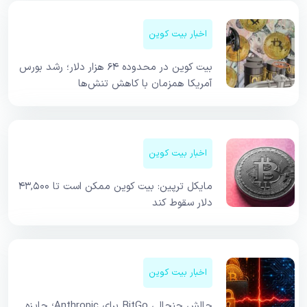
اخبار بیت کوین
بیت کوین در محدوده ۶۴ هزار دلار؛ رشد بورس
آمریکا همزمان با کاهش تنش‌ها
اخبار بیت کوین
مایکل ترپین: بیت کوین ممکن است تا ۴۳,۵۰۰
دلار سقوط کند
اخبار بیت کوین
چالش جنجالی BitGo برای Anthropic؛ جایزه