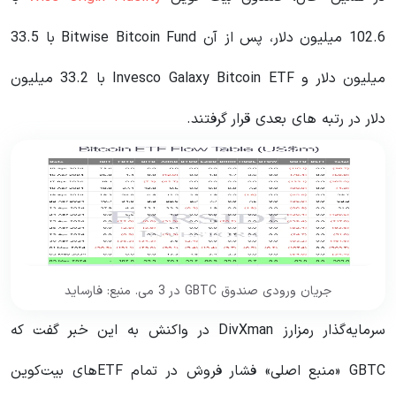
102.6 میلیون دلار، پس از آن Bitwise Bitcoin Fund با 33.5
میلیون دلار و Invesco Galaxy Bitcoin ETF با 33.2 میلیون
دلار در رتبه های بعدی قرار گرفتند.
جریان ورودی صندوق GBTC در 3 می. منبع: فارساید
سرمایه‌گذار رمزارز DivXman در واکنش به این خبر گفت که
GBTC «منبع اصلی» فشار فروش در تمام ETF‌های بیت‌کوین