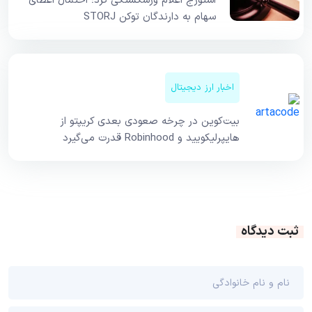
استورج اعلام ورشکستگی کرد؛ احتمال اعطای
سهام به دارندگان توکن STORJ
اخبار ارز دیجیتال
بیت‌کوین در چرخه صعودی بعدی کریپتو از
هایپرلیکویید و Robinhood قدرت می‌گیرد
ثبت دیدگاه