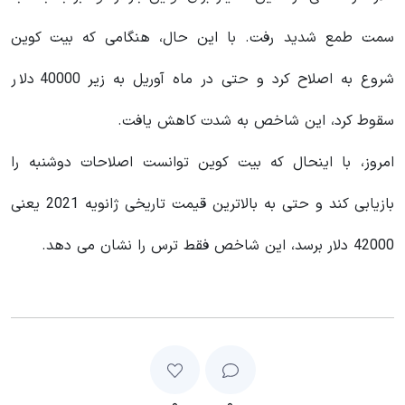
سمت طمع شدید رفت. با این حال، هنگامی که بیت کوین
شروع به اصلاح کرد و حتی در ماه آوریل به زیر 40000 دلار
سقوط کرد، این شاخص به شدت کاهش یافت.
امروز، با اینحال که بیت‌ کوین توانست اصلاحات دوشنبه را
بازیابی کند و حتی به بالاترین قیمت تاریخی ژانویه 2021 یعنی
42000 دلار برسد، این شاخص فقط ترس را نشان می‌ دهد.