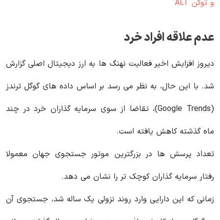
و توکن ALT
عدم علاقه افراد خرد
دیروز افزایش اخیر فعالیت نهنگ ها به ارز دیجیتال اصلی گزارش
شد. با این حال، به نظر می رسد بر اساس داده های گوگل ترندز
(Google Trends)، تقاضا از سوی سرمایه گذاران خرد در چند
ماه گذشته کاهش یافته است.
تعداد پرسش‌ ها در بزرگترین موتور جستجوی جهان معمولا
رفتار سرمایه‌ گذاران کوچک‌ تر را نشان می‌ دهد.
زمانی که این دارایی وارد روند نزولی یک ساله شد، جستجوی آن