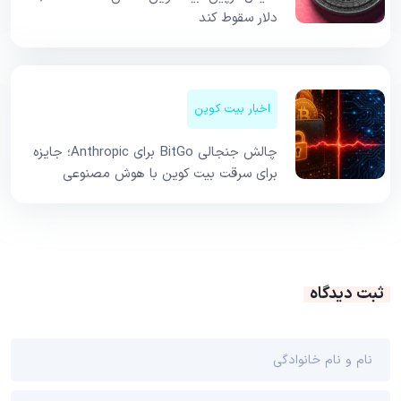
دلار سقوط کند
اخبار بیت کوین
چالش جنجالی BitGo برای Anthropic؛ جایزه
برای سرقت بیت کوین با هوش مصنوعی
ثبت دیدگاه