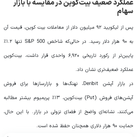
عملکرد ضعیف بیت‌کوین در مقایسه با بازار
سهام
پس از لیکویید ۹۲ میلیون دلار از معاملات بیت کوین، قیمت آن
به ۹۰ هزار دلار رسید. در حالی‌که شاخص S&P 500 تنها ۱.۲٪
پایین‌تر از رکورد تاریخی ۶٬۹۲۰ واحدی قرار داشت، بیت‌کوین
عملکرد ضعیف‌تری نشان داد.
در بازار آپشن Deribit، نهنگ‌ها و بازارسازها برای فروش
آپشن‌های فروش (Put) بیت‌کوین، ۱۳٪ پریمیوم بیشتر مطالبه
می‌کنند، نشانه‌ای واضح از فضای نزولی در بازار. با این حال،
حمایت ۹۰ هزار دلاری همچنان حفظ شده است.