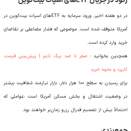
رکود در جریان ETFهای اسپات بیت‌کوین
در دو هفته اخیر، ورود سرمایه به ETFهای اسپات بیت‌کوین در
آمریکا متوقف شده است. موضوعی که فشار مضاعفی بر تقاضای
خرید وارد کرده است.
همچنین بخوانید :
صفر تا صد بیگ تایم | پیش‌بینی قیمت،
کاربرد و نحوه خرید
برای رسیدن به سطح ۱۰۰ هزار دلار، بازار نیازمند شفافیت بیشتر
در وضعیت اشتغال و بخش مسکن آمریکا است ،عواملی که
احتمالاً بیش از تصمیم فدرال رزرو زمان‌بر خواهند بود.
جمع‌بندی