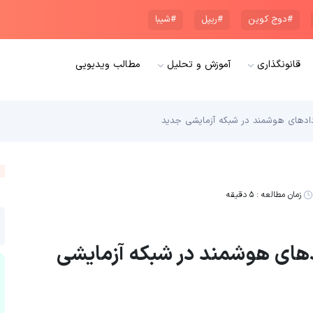
#دوج کوین
#ریپل
#شیبا
قانونگذاری
آموزش و تحلیل
مطالب ویدیویی
راردادهای هوشمند در شبکه آزمایشی جدید
زمان مطالعه :
۵ دقیقه
ردادهای هوشمند در شبکه آزمایشی