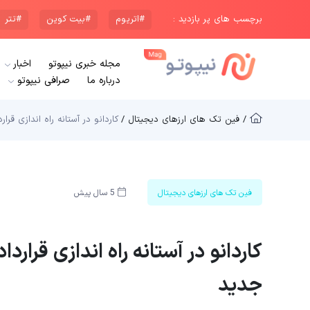
برچسب های پر بازدید :
#اتریوم
#بیت کوین
#تتر
مجله خبری نیپوتو
اخبار
درباره ما
صرافی نیپوتو
/ فین تک های ارزهای دیجیتال /
کاردانو در آستانه راه اندازی ق
فین تک های ارزهای دیجیتال
5 سال پیش
کاردانو در آستانه راه اندازی قرا
جدید