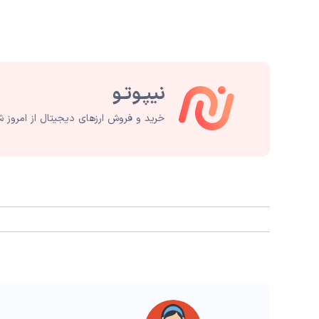
خرید و فروش ارزهای دیجیتال از امروز ش