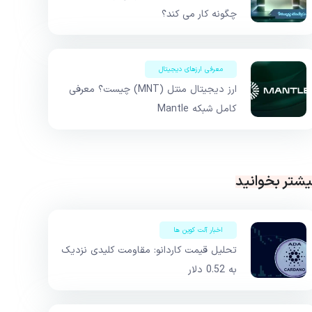
چگونه کار می کند؟
معرفی ارزهای دیجیتال
ارز دیجیتال منتل (MNT) چیست؟ معرفی
کامل شبکه Mantle
یشتر بخوانید
اخبار آلت کوین ها
تحلیل قیمت کاردانو: مقاومت کلیدی نزدیک
به 0.52 دلار