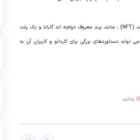
با پیوستن شرکت ها و هنرمندان بیشتر به بازار رو به رشد (NFT) ، مانند برند معروف دولچه اند گابانا و یک پلت
های بیشتر به شبکه می تواند دستاوردهای بزرگی برای کاردانو و کاربران آن به