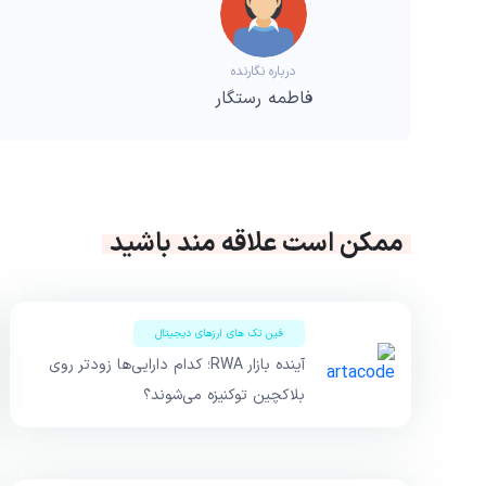
درباره نگارنده
فاطمه رستگار
ممکن است علاقه مند باشید
فین تک های ارزهای دیجیتال
آینده بازار RWA؛ کدام دارایی‌ها زودتر روی
بلاکچین توکنیزه می‌شوند؟