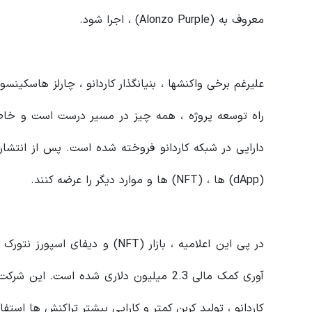
معروف به (Alonzo Purple) ، اجرا شود.
دارایی در شبکه کاردانو فروخته شده است. پس از انتشار
(dApp) ها ، (NFT) ها و موارد دیگر را عرضه کنند.
آوری کمک مالی 2.3 میلیون دلاری شده است. 
کاردانو ، تولید کربن کمتر و کارایی بیشتر تراکنش ها استفاده کند تا (NFT) ها را وارد 