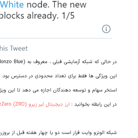
استخر سهام و توسعه دهندگان اجازه می دهد تا این ویژگ
در این رابطه بخوانید‌ :
ارز دیجیتال لیر زیرو LayerZero (ZRO) چیست؟ معرفی کامل پروتکل ارتباط بین بلاکچین‌ها
شبکه الونزو وایت قرار است دو یا چهار هفته قبل از بروز