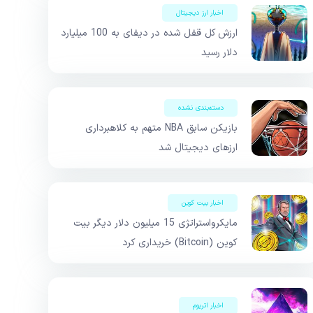
اخبار ارز دیجیتال
ارزش کل قفل شده در دیفای به 100 میلیارد
دلار رسید
دسته‌بندی نشده
بازیکن سابق NBA متهم به کلاهبرداری‌
ارزهای دیجیتال شد
اخبار بیت کوین
مایکرواستراتژی 15 میلیون دلار دیگر بیت
کوین (Bitcoin) خریداری کرد
اخبار اتریوم