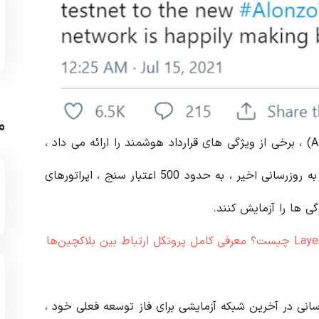
م
در حالی که شبکه آزمایشی قبلی ، معروف به (Alonzo Blue) ، برخی از ویژگی های قرارداد هوشمند را ارائه می داد ،
این ویژگی ها فقط برای تعداد محدودی در دسترس بود. به روزرسانی اخیر ، به حدود 500 اعتبار سنج ، اپراتورهای
ی ها را آزمایش کنند.
رسانی در آخرین شبکه آزمایشی برای فاز توسعه فعلی خود ،