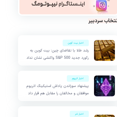
نتخاب سردبیر
اخبار بیت کوین
رشد طلا با تقاضای چین؛ بیت کوین به
رکورد جدید S&P 500 واکنشی نشان نداد
اخبار اتریوم
پیشنهاد سوزاندن پاداش استیکینگ اتریوم
موافقان و مخالفان را مقابل هم قرار داد
اخبار تتر