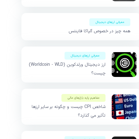
معرفی ارزهای دیجیتال
همه چیز در خصوص آلپاکا فایننس
معرفی ارزهای دیجیتال
ارز دیجیتال ورلدکوین (Worldcoin - WLD)
چیست؟
مفاهیم پایه بازار‌های مالی
شاخص CPI چیست و چگونه بر سایر ارزها
تأثیر می گذارد؟