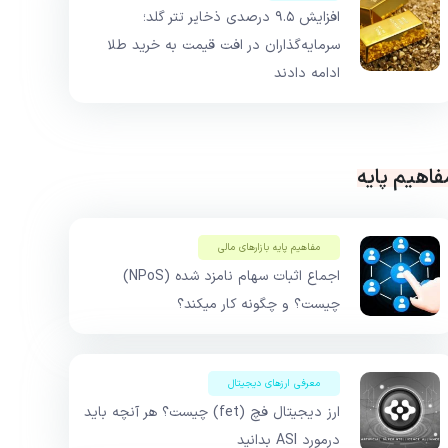
افزایش ۹.۵ درصدی ذخایر تتر گلد؛
سرمایه‌گذاران در افت قیمت به خرید طلا
ادامه دادند
فاهیم پایه
مفاهیم پایه بازار‌های مالی
اجماع اثبات سهام نامزد شده (NPoS)
چیست؟ و چگونه کار میکند؟
معرفی ارزهای دیجیتال
ارز دیجیتال فچ (fet) چیست؟ هر آنچه باید
درمورد ASI بدانید