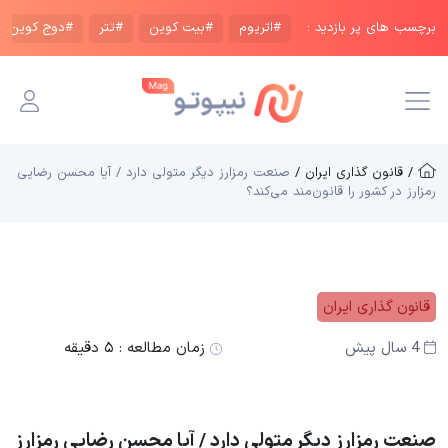
برچسب های پر بازدید :
#اتریوم
#بیت کوین
#تتر
#دوج کوین
/ قانون گذاری ایران /
صنعت رمزارز دیگر متولی دارد / آیا محسن رضایی
رمزارز در کشور را قانون‌مند می‌کند؟
قانون گذاری ایران
4 سال پیش
زمان مطالعه :
۵ دقیقه
صنعت رمزارز دیگر متولی دارد / آیا محسن رضایی رمزارز