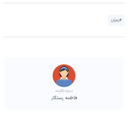
#رمزارز
درباره نگارنده
فاطمه رستگار