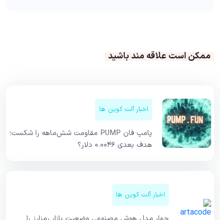
ممکن است علاقه مند باشید
اخبار آلت کوین ها
پامپ فان PUMP مقاومت شش‌ماهه را شکست؛
هدف بعدی ۰.۰۰۴۶ دلار؟
اخبار آلت کوین ها
چهار مدل هوش مصنوعی وضعیت بازار رمزارز را