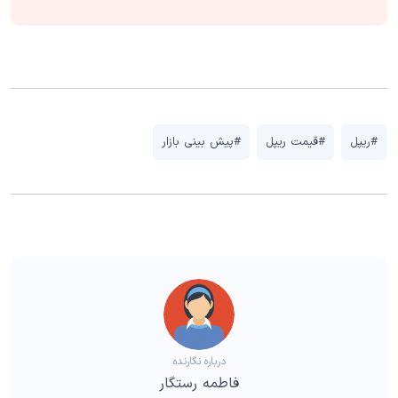
#ریپل
#قیمت ریپل
#پیش بینی بازار
درباره نگارنده
فاطمه رستگار