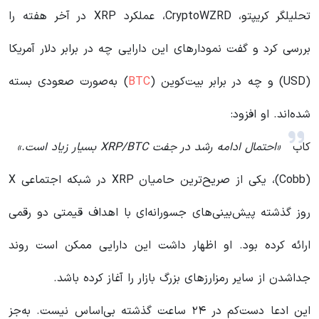
تحلیلگر کریپتو، CryptoWZRD، عملکرد XRP در آخر هفته را
بررسی کرد و گفت نمودارهای این دارایی چه در برابر دلار آمریکا
(USD) و چه در برابر بیت‌کوین (
BTC
) به‌صورت صعودی بسته
شده‌اند. او افزود:
کاب
«احتمال ادامه رشد در جفت XRP/BTC بسیار زیاد است.»
(Cobb)، یکی از صریح‌ترین حامیان XRP در شبکه اجتماعی X
روز گذشته پیش‌بینی‌های جسورانه‌ای با اهداف قیمتی دو رقمی
ارائه کرده بود. او اظهار داشت این دارایی ممکن است روند
جداشدن از سایر رمزارزهای بزرگ بازار را آغاز کرده باشد.
این ادعا دست‌کم در ۲۴ ساعت گذشته بی‌اساس نیست. به‌جز