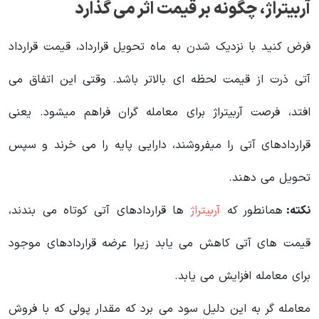
آربیتراژ، چگونه بر قیمت اثر می گذارد
فرض کنید با نزدیک شدن به ماه تحویل قرارداد، قیمت قرارداد
آتی ذرت از قیمت لحظه ای بالاتر باشد. وقتی این اتفاق می
افتد، فرصت آربیتراژ برای معامله گران فراهم میشود. یعنی
قراردادهای آتی را میفروشند، دارایی پایه را می خرند و سپس
تحویل می دهند.
نکته:
همانطور که
آربیتراژ
ها قراردادهای آتی کوتاه می بندند،
قیمت های آتی کاهش می یابد زیرا عرضه قراردادهای موجود
برای معامله افزایش می یابد.
معامله گر به این دلیل سود می برد که مقدار پولی که با فروش