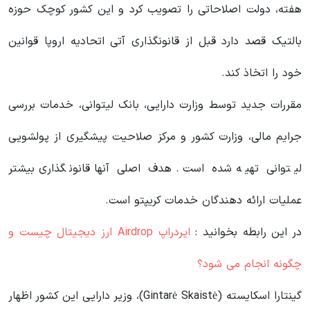
هفته، دولت اصلاحاتی را تصویب کرد و این کشور کوچک حوزه
بالتیک قصد دارد قبل از قانونگذاری آتی اتحادیه اروپا قوانین
خود را اتخاذ کند.
مقررات جدید توسط وزارت دارایی، بانک لیتوانی، خدمات بررسی
جرایم مالی، وزارت کشور و مرکز صلاحیت پیشگیری از پولشویی
لیتوانی تهیه شده است. هدف اصلی آنها قانونگذاری بیشتر
عملیات ارائه دهندگان خدمات کریپتو است.
در این رابطه بخوانید‌ :
ایردراپ Airdrop ارز دیجیتال چیست و
چگونه انجام می شود؟
گینتارا اسکایسته (Gintarė Skaistė)، وزیر دارایی این کشور اظهار