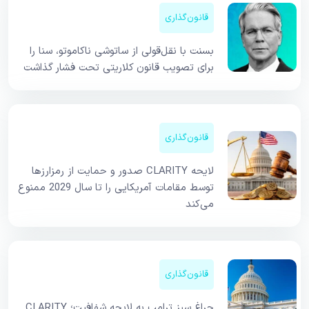
قانون‌گذاری
بسنت با نقل‌قولی از ساتوشی ناکاموتو، سنا را
برای تصویب قانون کلاریتی تحت فشار گذاشت
قانون‌گذاری
لایحه CLARITY صدور و حمایت از رمزارزها
توسط مقامات آمریکایی را تا سال 2029 ممنوع
می‌کند
قانون‌گذاری
چراغ سبز ترامپ به لایحه شفافیت؛ CLARITY