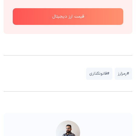
قیمت ارز دیجیتال
#رمزارز
#قانونگذاری