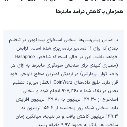
همزمان با کاهش درآمد ماینرها
بر اساس پیش‌بینی‌ها، سختی استخراج بیت‌کوین در تنظیم
بعدی که برای ۱۱ دسامبر برنامه‌ریزی شده است، افزایش
خواهد یافت. این در حالی است که شاخص Hashprice
(معیاری کلیدی برای سنجش سودآوری ماینرها به ازای هر
واحد توان پردازشی) در نزدیکی کمترین سطح تاریخی خود
قرار دارد. طبق داده‌های CoinWarz، انتظار می‌رود تنظیم
بعدی در بلاک شماره ۹۲۷,۳۶۰ انجام شود و سختی
استخراج از ۱۴۹.۳۰ تریلیون به ۱۴۹.۸۰ تریلیون افزایش
یابد. سختی شبکه روز پنجشنبه از ۱۵۲.۲ تریلیون به
۱۴۹.۳ تریلیون کاهش یافت و در نتیجه، میانگین زمان
ساخت هر بلاک به حدود ۹.۹۷ دقیقه رسید.