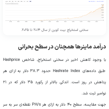
سختی استخراج بیت کوین از سال ۲۰۱۴ تا ۲۰۲۵.
درآمد ماینرها همچنان در سطح بحرانی
با وجود کاهش اخیر در سختی استخراج، شاخص Hashprice
طبق داده‌های Hashrate Index حدود ۳۸.۳ دلار به ازای هر
پتاهش در روز است. اندکی بالاتر از رکورد ۳۵ دلار که در ۲۱
نوامبر ثبت شد.
جهت مقایسه، سطح ۴۰ دلار به ازای هر PH/s نقطه‌ی سر به سر