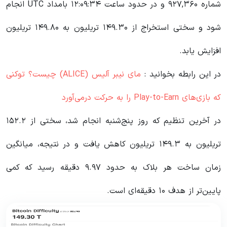
شماره ۹۲۷,۳۶۰ و در حدود ساعت ۱۲:۰۹:۳۴ بامداد UTC انجام
شود و سختی استخراج از ۱۴۹.۳۰ تریلیون به ۱۴۹.۸۰ تریلیون
افزایش یابد.
در این رابطه بخوانید‌ :
مای نیبر آلیس (ALICE) چیست؟ توکنی
که بازی‌های Play-to-Earn را به حرکت درمی‌آورد
در آخرین تنظیم که روز پنج‌شنبه انجام شد، سختی از ۱۵۲.۲
تریلیون به ۱۴۹.۳ تریلیون کاهش یافت و در نتیجه، میانگین
زمان ساخت هر بلاک به حدود ۹.۹۷ دقیقه رسید که کمی
پایین‌تر از هدف ۱۰ دقیقه‌ای است.