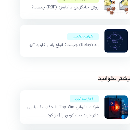
روش جایگزینی با کارمزد (RBF) چیست؟
تکنولوژی بلاکچین
رله (Relay) چیست؟ انواع رله و کاربرد آنها
یشتر بخوانید
اخبار بیت کوین
شرکت تایوانی Top Win با جذب ۱۰ میلیون
دلار خرید بیت کوین را آغاز کرد