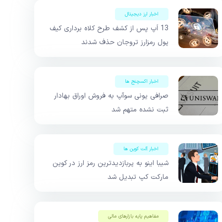
اخبار ارز دیجیتال
13 اَپ پس از کشف طرح کلاه برداری کیف
پول رمزارز تروجان حذف شدند
اخبار اکسچنج ها
صرافی یونی سوآپ به فروش اوراق بهادار
ثبت نشده متهم شد
اخبار آلت کوین ها
شیبا اینو به پربازدیدترین رمز ارز در کوین
مارکت کپ تبدیل شد
مفاهیم پایه بازار‌های مالی