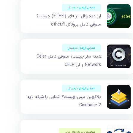
معرفی ارزهای دیجیتال
ارز دیجیتال اتر فای (ETHFI) چیست؟
معرفی کامل پروتکل ether.fi
معرفی ارزهای دیجیتال
شبکه سلر چیست؟ معرفی کامل Celer
Network و ارز CELR
معرفی ارزهای دیجیتال
بلاکچین بیس چیست؟ آشنایی با شبکه لایه
2 Coinbase
مفاهیم پایه بازار‌های مالی