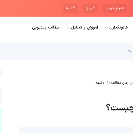
#دوج کوین
#ریپل
#شیبا
قانونگذاری
آموزش و تحلیل
مطالب ویدیویی
زمان مطالعه :
۳ دقیقه