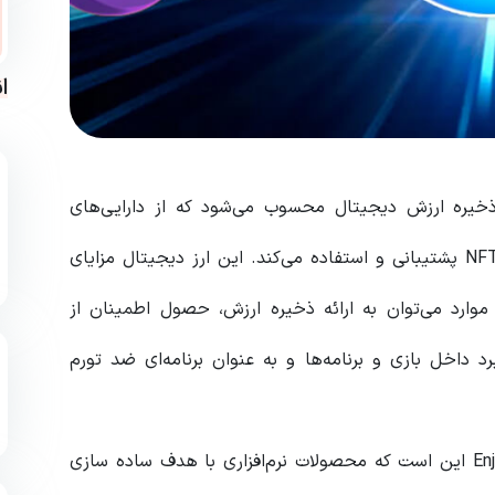
ا
، با نماد ENJ به عنوان یک ذخیره ارزش دیجیتال محسوب می‌شود که از دارایی‌های
موجود در بلاک چین مانند توکن‌های غیر قابل تعویض NFT پشتیبانی و استفاده می‌کند. این ارز دیجیتال مزایای
 موارد می‌توان به ارائه ذخیره ارزش، حصول اطمینان از
رد داخل بازی و برنامه‌ها و به عنوان برنامه‌ای ضد تورم
نکته جالب دیگر درباره ارز enj و اکوسیستم بلاک چین Enjin این است که محصولات نرم‌افزاری با هدف ساده سازی