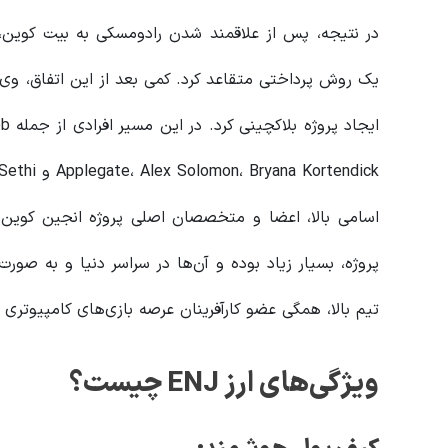
در نتیجه، پس از علاقمند شدن رادومسکی به بیت کوین، 
یک روش پرداختی متقاعد کرد. کمی بعد از این اتفاق، وی 
ایج
Applegate، Alex Solomon، Bryana Kortendick و Charu Sethi به او کمک کردند.
اسامی بالا، اعضا و متخصصان اصلی پروژه انجین کوین ه
پروژه، بسیار زیاد بوده و آن‌ها در سراسر دنیا و به صو
تیم بالا، همگی عضو کارآفرینان عرصه بازی‌های کامپیوتری ب
ویژگی‌های ارز ENJ چیست؟