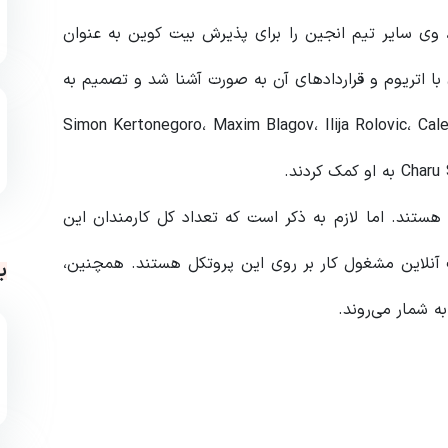
وی سایر تیم انجین را برای پذیرش بیت کوین به عنوان
با اتریوم و قراردادهای آن به صورت آشنا شد و تصمیم به
اد پروژه بلاکچینی کرد. در این مسیر افرادی از جمله Simon Kertonegoro، Maxim Blagov، Ilija Rolovic، Caleb
ستند. اما لازم به ذکر است که تعداد کل کارمندان این
رت آنلاین مشغول کار بر روی این پروتکل هستند. همچنین،
ب
ه شمار می‌روند.