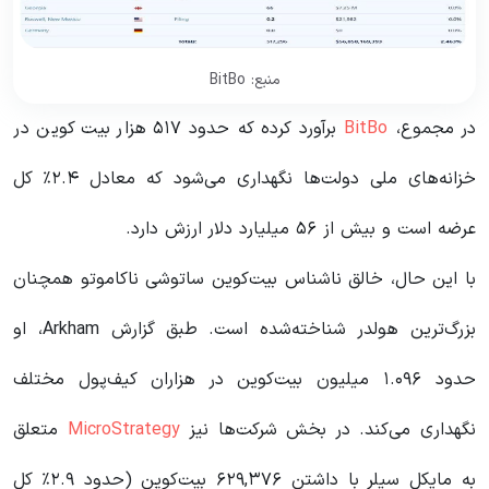
منبع: BitBo
در مجموع،
BitBo
برآورد کرده که حدود ۵۱۷ هزار بیت کوین در
خزانه‌های ملی دولت‌ها نگهداری می‌شود که معادل ۲.۴٪ کل
عرضه است و بیش از ۵۶ میلیارد دلار ارزش دارد.
با این حال، خالق ناشناس بیت‌کوین ساتوشی ناکاموتو همچنان
بزرگ‌ترین هولدر شناخته‌شده است. طبق گزارش Arkham، او
حدود ۱.۰۹۶ میلیون بیت‌کوین در هزاران کیف‌پول مختلف
نگهداری می‌کند. در بخش شرکت‌ها نیز
MicroStrategy
متعلق
به مایکل سیلر با داشتن ۶۲۹,۳۷۶ بیت‌کوین (حدود ۲.۹٪ کل