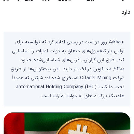
دارد
Arkham روز دوشنبه در پستی اعلام کرد که توانسته برای
اولین بار کیف‌پول‌های متعلق به دولت امارات را شناسایی
کند. طبق این گزارش، آدرس‌های شناسایی‌شده حدود
۶,۳۰۰ بیت‌کوین در اختیار دارند. این بیت‌کوین‌ها از طریق
شرکت Citadel Mining استخراج شده‌اند؛ شرکتی که عمدتاً
تحت مالکیت International Holding Company (IHC)،
هلدینگ بزرگ متعلق به دولت امارات است.