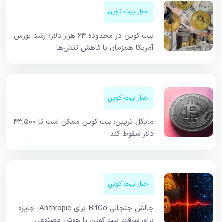
اخبار بیت کوین
بیت کوین در محدوده ۶۴ هزار دلار؛ رشد بورس
آمریکا همزمان با کاهش تنش‌ها
اخبار بیت کوین
مایکل ترپین: بیت کوین ممکن است تا ۴۳,۵۰۰
دلار سقوط کند
اخبار بیت کوین
چالش جنجالی BitGo برای Anthropic؛ جایزه
برای سرقت بیت کوین با هوش مصنوعی