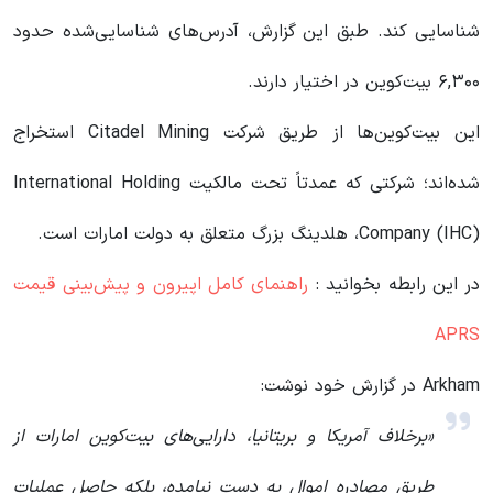
شناسایی کند. طبق این گزارش، آدرس‌های شناسایی‌شده حدود
۶,۳۰۰ بیت‌کوین در اختیار دارند.
این بیت‌کوین‌ها از طریق شرکت Citadel Mining استخراج
شده‌اند؛ شرکتی که عمدتاً تحت مالکیت International Holding
Company (IHC)، هلدینگ بزرگ متعلق به دولت امارات است.
در این رابطه بخوانید‌ :
راهنمای کامل اپیرون و پیش‌بینی قیمت
APRS
Arkham در گزارش خود نوشت:
«برخلاف آمریکا و بریتانیا، دارایی‌های بیت‌کوین امارات از
طریق مصادره اموال به دست نیامده، بلکه حاصل عملیات