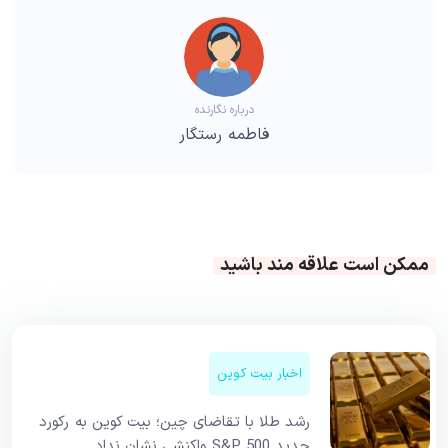
درباره نگارنده
فاطمه رستگار
ممکن است علاقه مند باشید
اخبار بیت کوین
رشد طلا با تقاضای چین؛ بیت کوین به رکورد
جدید S&P 500 واکنشی نشان نداد