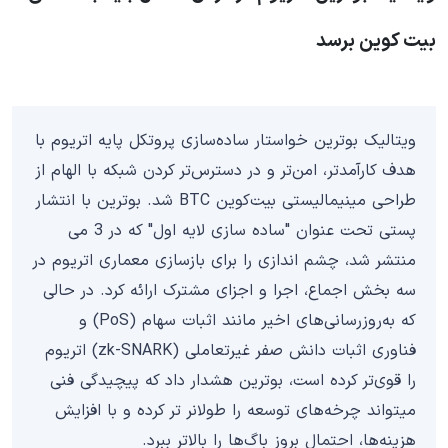
بیت کوین برسد
ویتالیک بوترین خواستار ساده‌سازی پروتکل پایه اتریوم با
هدف کارآمدتر، امن‌تر و در دسترس‌تر کردن شبکه با الهام از
طراحی مینیمالیستی بیت‌کوین BTC شد. بوترین با انتشار
پستی تحت عنوان "ساده سازی لایه اول" که در 3 می
منتشر شد، چشم اندازی را برای بازسازی معماری اتریوم در
سه بخش اجماع، اجرا و اجزای مشترک ارائه کرد. در حالی
که به‌روزرسانی‌های اخیر مانند اثبات سهام (PoS) و
فناوری اثبات دانش صفر غیرتعاملی (zk-SNARK) اتریوم
را قوی‌تر کرده است، بوترین هشدار داد که پیچیدگی فنی
میتواند چرخه‌های توسعه را طولانر تر کرده و با افزایش
هزینه‌ها، احتمال بروز باگ‌ها را بالاتر ببرد.