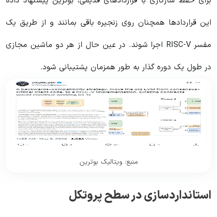
برای حفظ سازگاری با قراردادهای قدیمی، بوترین پیشنهاد داده
این قراردادها همچنان روی زنجیره باقی بمانند و از طریق یک
مفسر RISC-V اجرا شوند. در عین حال از هر دو ماشین مجازی
در طول یک دوره گذار به طور همزمان پشتیبانی شود.
منبع: ویتالیک بوترین
استانداردسازی در سطح پروتکل