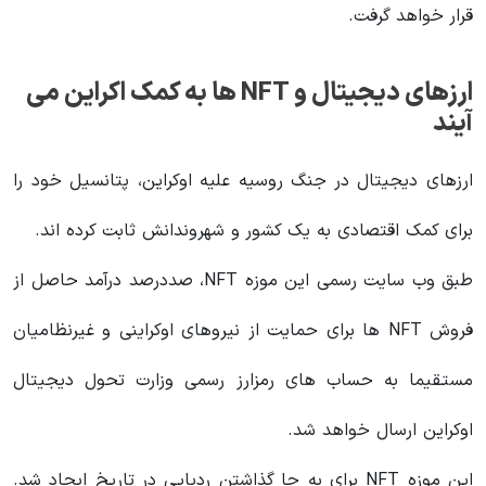
قرار خواهد گرفت.
ارزهای دیجیتال و NFT ها به کمک اکراین می
آیند
ارزهای دیجیتال در جنگ روسیه علیه اوکراین، پتانسیل خود را
برای کمک اقتصادی به یک کشور و شهروندانش ثابت کرده‌ اند.
طبق وب‌ سایت رسمی این موزه NFT، صددرصد درآمد حاصل از
فروش NFT ها برای حمایت از نیروهای اوکراینی و غیرنظامیان
مستقیما به حساب‌ های رمزارز رسمی وزارت تحول دیجیتال
اوکراین ارسال خواهد شد.
این موزه NFT برای به جا گذاشتن ردپایی در تاریخ ایجاد شد.