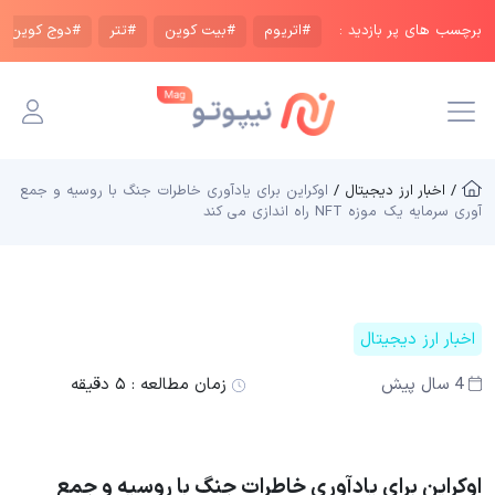
برچسب های پر بازدید :
#اتریوم
#بیت کوین
#تتر
#دوج کوین
/ اخبار ارز دیجیتال /
اوکراین برای یادآوری خاطرات جنگ با روسیه و جمع
آوری سرمایه یک موزه NFT راه اندازی می کند
اخبار ارز دیجیتال
4 سال پیش
زمان مطالعه :
۵ دقیقه
اوکراین برای یادآوری خاطرات جنگ با روسیه و جمع