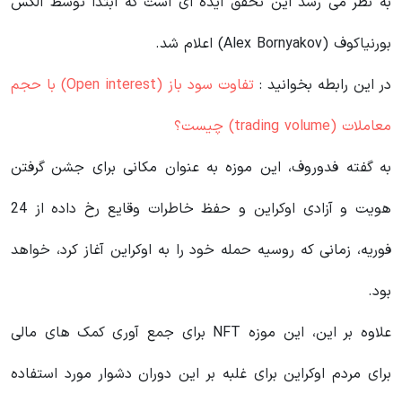
به نظر می رسد این تحقق ایده ای است که ابتدا توسط الکس
بورنیاکوف (Alex Bornyakov) اعلام شد.
در این رابطه بخوانید‌ :
تفاوت سود باز (Open interest) با حجم
معاملات (trading volume) چیست؟
به گفته فدوروف، این موزه به عنوان مکانی برای جشن گرفتن
هویت و آزادی اوکراین و حفظ خاطرات وقایع رخ داده از 24
فوریه، زمانی که روسیه حمله خود را به اوکراین آغاز کرد، خواهد
بود.
علاوه بر این، این موزه NFT برای جمع آوری کمک های مالی
برای مردم اوکراین برای غلبه بر این دوران دشوار مورد استفاده