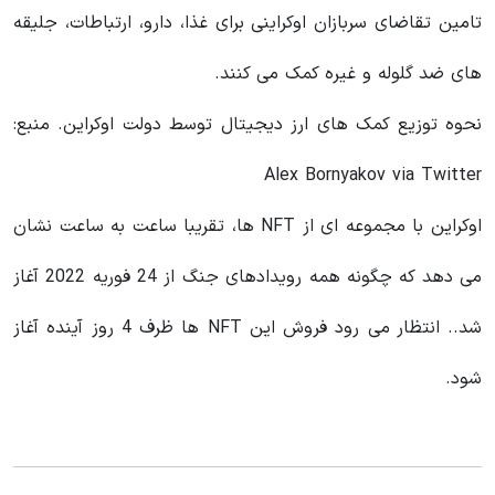
تامین تقاضای سربازان اوکراینی برای غذا، دارو، ارتباطات، جلیقه
های ضد گلوله و غیره کمک می کنند.
نحوه توزیع کمک‌ های ارز دیجیتال توسط دولت اوکراین. منبع:
Alex Bornyakov via Twitter
اوکراین با مجموعه ای از NFT ها، تقریبا ساعت به ساعت نشان
می دهد که چگونه همه رویدادهای جنگ از 24 فوریه 2022 آغاز
شد.. انتظار می رود فروش این NFT ها ظرف 4 روز آینده آغاز
شود.