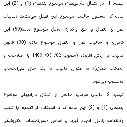
تبصره 1- در انتقال دارایی‌های موضوع بندهای (1) و (2) این
ماده که مشمول مالیات موضوع این فصل می‌باشند «مالیات
نقل ‌و انتقال و حق واگذاری محل موضوع ماده(59) این
قانون» و «مالیات نقل و انتقال موضوع ماده (30) قانون
مالیات بر ارزش افزوده (مصوب 02/ 03/ 1400 با اصلاحات و
الحاقات بعدی)» به عنوان مالیات تا یک سال علی‌الحساب
محسوب می‌شود.
تبصره 2- عایدی سرمایه حاصل از انتقال دارایی‎های موضوع
بندهای (1) و (2) این ماده که با استفاده از تنظیم یا تنفیذ
وکالتنامه بلاعزل انجام گیرد، بر اساس «صورتحساب الکترونیکی