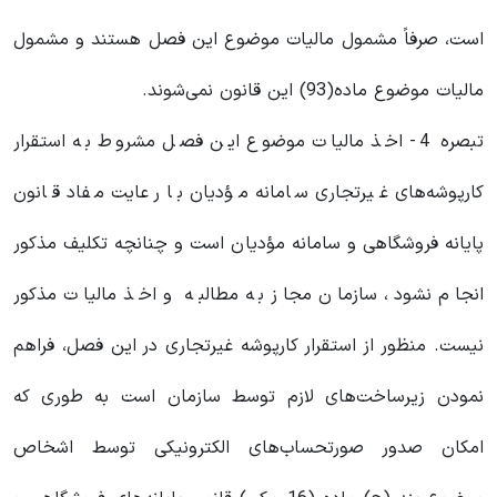
است، صرفاً مشمول مالیات موضوع این فصل هستند و مشمول
مالیات موضوع ماده(93) این قانون نمی‌شوند.
تبصره 4- اخذ مالیات موضوع این فصل مشروط به استقرار
کارپوشه‌های غیرتجاری سامانه مؤدیان با رعایت مفاد قانون
پایانه فروشگاهی و سامانه مؤدیان است و چنانچه تکلیف مذکور
انجام نشود، سازمان مجاز به مطالبه و اخذ مالیات مذکور
نیست. منظور از استقرار کارپوشه غیرتجاری در این فصل، فراهم
نمودن زیرساخت‌های لازم توسط سازمان است به طوری که
امکان صدور صورتحساب‌های الکترونیکی توسط اشخاص