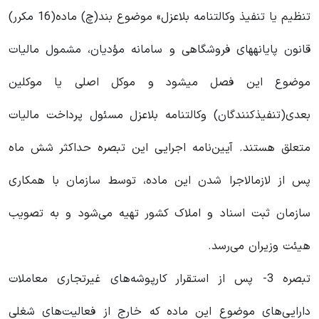
تنظیم یا تنفیذ وکالتنامه بلاعزل» موضوع بند(چ) ماده(16 مکرر)
قانون پایانه‎های فروشگاهی و سامانه مؤدیان، مشمول مالیات
موضوع این فصل می‎‎شود و موکل اصلی یا موکلین
بعدی(تنفیذکنندگان) وکالتنامه بلاعزل مسئول پرداخت مالیات
متعلق هستند. آیین‌نامه اجرایی این تبصره حداکثر شش ماه
پس از لازم‎الاجرا شدن این ماده، توسط سازمان با همکاری
سازمان ثبت اسناد و املاک کشور تهیه می‌شود و به تصویب
هیئت وزیران می‌رسد.
تبصره 3- پس از استقرار کارپوشه‌های غیرتجاری معاملات
دارایی‌های موضوع این ماده که خارج از فعالیت‌های شغلی