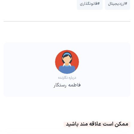
#ارزدیجیتال
#قانونگذاری
درباره نگارنده
فاطمه رستگار
ممکن است علاقه مند باشید