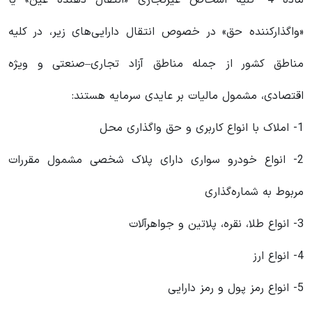
ماده 4- کلیه اشخاص غیرتجاری «انتقال دهنده عین» یا
«واگذارکننده حق» در خصوص انتقال دارایی‌های زیر، در کلیه
مناطق کشور از جمله مناطق آزاد تجاری–صنعتی و ویژه
اقتصادی، مشمول مالیات بر عایدی سرمایه هستند:
1- املاک با انواع کاربری و حق واگذاری محل
2- انواع خودرو سواری دارای پلاک شخصی مشمول مقررات
مربوط به شماره‌گذاری
3- انواع طلا، نقره، پلاتین و جواهرآلات
4- انواع ارز
5- انواع رمز پول و رمز دارایی