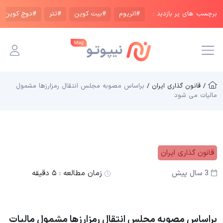
برچسب های پر بازدید :
#اتریوم
#بیت کوین
#تتر
#دوج کوین
/ قانون گذاری ایران /
براساس مصوبه مجلس انتقال رمزارزها مشمول
مالیات می شود
قانون گذاری ایران
3 سال پیش
زمان مطالعه :
۵ دقیقه
براساس مصوبه مجلس انتقال رمزارزها مشمول مالیات