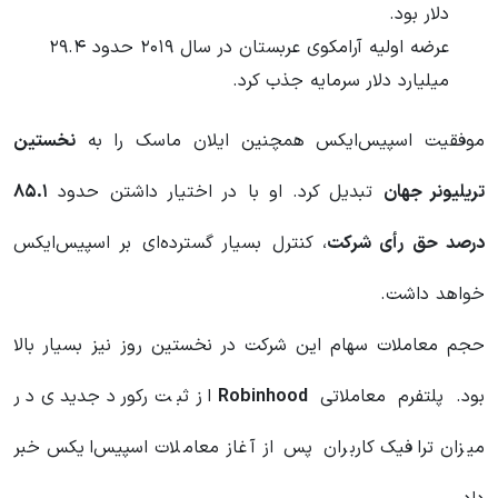
دلار بود.
عرضه اولیه آرامکوی عربستان در سال ۲۰۱۹ حدود ۲۹.۴
میلیارد دلار سرمایه جذب کرد.
موفقیت اسپیس‌ایکس همچنین ایلان ماسک را به
نخستین
تریلیونر جهان
تبدیل کرد. او با در اختیار داشتن حدود
۸۵.۱
درصد حق رأی شرکت
، کنترل بسیار گسترده‌ای بر اسپیس‌ایکس
خواهد داشت.
حجم معاملات سهام این شرکت در نخستین روز نیز بسیار بالا
بود. پلتفرم معاملاتی
Robinhood
از ثبت رکورد جدیدی در
میزان ترافیک کاربران پس از آغاز معاملات اسپیس‌ایکس خبر