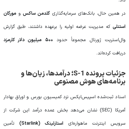
داد.
در همین حال، بانک‌های سرمایه‌گذاری
گلدمن ساکس
و
مورگان
استنلی
که مدیریت عرضه اولیه را برعهده داشتند، طبق گزارش
وال‌استریت ژورنال مجموعاً حدود
۵۰۰
میلیون دلار کارمزد
دریافت کرده‌اند.
جزئیات پرونده
S-1
؛ درآمدها، زیان‌ها و
برنامه‌های هوش مصنوعی
اسناد ثبت‌شده اسپیس‌ایکس نزد کمیسیون بورس و اوراق بهادار
آمریکا (SEC) نشان می‌دهد بخش عمده درآمد این شرکت از
سرویس اینترنت ماهواره‌ای
استارلینک
(Starlink)
تأمین