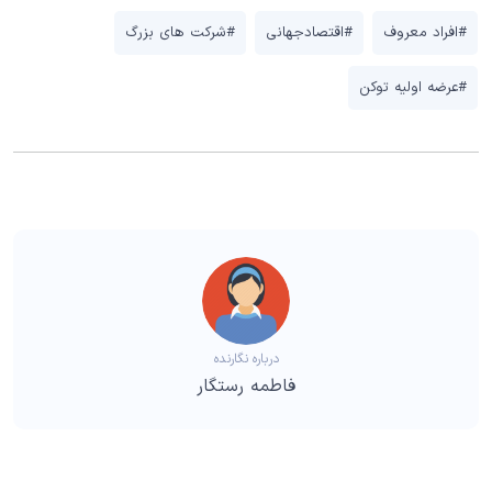
#افراد معروف
#اقتصادجهانی
#شرکت های بزرگ
#عرضه اولیه توکن
درباره نگارنده
فاطمه رستگار