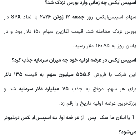
اسپیس‌ایکس چه زمانی وارد بورس نزدک شد؟
سهام اسپیس‌ایکس روز
جمعه ۱۲ ژوئن ۲۰۲۶
با نماد
SPX
در
بورس نزدک معامله شد. قیمت آغازین سهام ۱۵۰ دلار بود و در
پایان روز به ۱۶۰.۹۵ دلار رسید.
اسپیس‌ایکس در عرضه اولیه خود چه میزان سرمایه جذب کرد؟
این شرکت با فروش
۵۵۵.۶
میلیون سهم
به قیمت
۱۳۵
دلار
برای هر سهم، موفق به جذب
۷۵
میلیارد دلار سرمایه
شد و
بزرگ‌ترین عرضه اولیه تاریخ را رقم زد.
آیا ایلان ماسک پس از عرضه اولیه اسپیس‌ایکس تریلیونر
می‌شود؟