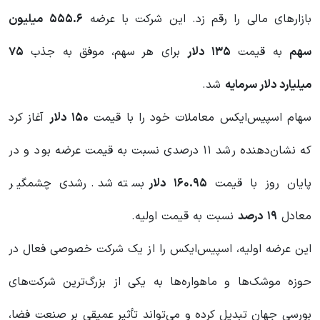
بازارهای مالی را رقم زد. این شرکت با عرضه
۵۵۵.۶
میلیون
سهم
به قیمت
۱۳۵
دلار
برای هر سهم، موفق به جذب
۷۵
میلیارد دلار سرمایه
شد.
سهام اسپیس‌ایکس معاملات خود را با قیمت
۱۵۰
دلار
آغاز کرد
که نشان‌دهنده رشد ۱۱ درصدی نسبت به قیمت عرضه بود و در
پایان روز با قیمت
۱۶۰.۹۵
دلار
بسته شد. رشدی چشمگیر
معادل
۱۹
درصد
نسبت به قیمت اولیه.
این عرضه اولیه، اسپیس‌ایکس را از یک شرکت خصوصی فعال در
حوزه موشک‌ها و ماهواره‌ها به یکی از بزرگ‌ترین شرکت‌های
بورسی جهان تبدیل کرده و می‌تواند تأثیر عمیقی بر صنعت فضا،