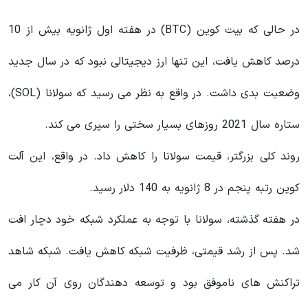
در حالی که بیت کوین (BTC) در هفته اول ژانویه بیش از 10
درصد کاهش یافت، این تنها ارز دیجیتالی نبود که در سال جدید
وضعیت بدی داشت. در واقع به نظر می رسید که سولانا (SOL)،
ستاره سال 2021 روزهای بسیار سختی را سپری می کند.
روند کلی بزرگتر، قیمت سولانا را کاهش داد. در واقع، این آلت
کوین رتبه‌ پنجم در 8 ژانویه به 140 دلار رسید.
در هفته گذشته، سولانا با توجه به عملکرد شبکه خود دچار افت
شد. پس از رشد قیمتی، ظرفیت شبکه کاهش یافت. شبکه شاهد
تراکنش های ناموفق بود و توسعه دهندگان روی آن کار می