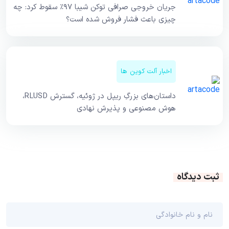
جریان خروجی صرافی توکن شیبا ۹۷٪ سقوط کرد: چه
چیزی باعث فشار فروش شده است؟
اخبار آلت کوین ها
داستان‌های بزرگِ ریپل در ژوئیه، گسترش RLUSD،
هوش مصنوعی و پذیرش نهادی
ثبت دیدگاه