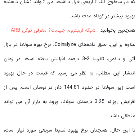
که در سطوح کف تاریخی قرار داشت، می تواند نشان دهنده
بهبود بیشتر در کوتاه مدت باشد.
همچنین بخوانید :
شبکه آربیتروم چیست؟ معرفی توکن ARB
علاوه بر این، طبق داده‌های Coinalyze، نرخ بهره سولانا در بازار
آتی و دائمی، تقریبا 2-3 درصد افزایش یافته است. در زمان
انتشار این مطلب، به نظر می رسید که قیمت در حال بهبود
است زیرا سولانا در حدود 144.81 دلار در نوسان است. پس از
افزایش روزانه 3.25 درصدی سولانا، ورود به بازار آن می تواند
منطقی باشد.
با این حال، همچنان نرخ بهبود نسبتا سریعی مورد نیاز است،