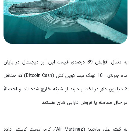
به دنبال افزایش 39 درصدی قیمت این ارز دیجیتال در پایان
ماه جولای ، 10 نهنگ بیت کوین کش (Bitcoin Cash) که حداقل
3 میلیون دلار در اختیار دارند از شبکه خارج شده اند و احتمالاً
در حال معامله یا فروش دارایی شان هستند.
به گفته علی مارتینز (Ali Martinez)، کاربر توییتر کریپتو، داده