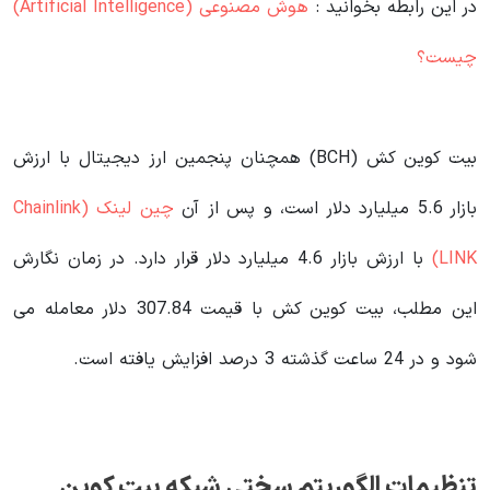
در این رابطه بخوانید‌ :
هوش مصنوعی (Artificial Intelligence)
چیست؟
بیت کوین کش (BCH) همچنان پنجمین ارز دیجیتال با ارزش
بازار 5.6 میلیارد دلار است، و پس از آن
چین لینک (Chainlink
(LINK
با ارزش بازار 4.6 میلیارد دلار قرار دارد. در زمان نگارش
این مطلب، بیت کوین کش با قیمت 307.84 دلار معامله می
شود و در 24 ساعت گذشته 3 درصد افزایش یافته است.
تنظیمات الگوریتم سختی شبکه بیت کوین