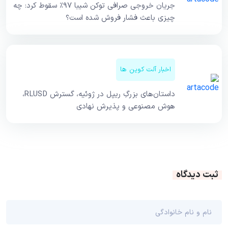
جریان خروجی صرافی توکن شیبا ۹۷٪ سقوط کرد: چه
چیزی باعث فشار فروش شده است؟
اخبار آلت کوین ها
داستان‌های بزرگِ ریپل در ژوئیه، گسترش RLUSD،
هوش مصنوعی و پذیرش نهادی
ثبت دیدگاه