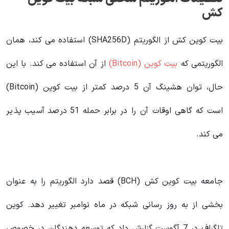
کش
بیت کوین کش از الگوریتم (SHA256D) استفاده می کند، همان
الگوریتمی که
بیت کوین (Bitcoin)
از آن استفاده می کند. با این
حال، توان هشینگ آن 5 درصد کمتر از بیت کوین (Bitcoin)
است که گاهی اوقات آن را در برابر حمله 51 درصد آسیب پذیر
می کند.
جامعه بیت کوین کش (BCH) قصد دارد الگوریتم را به عنوان
بخشی از به روز رسانی شبکه در ماه نوامبر تغییر دهد. کوین
تلگراف در 7 آگوست گزارش داد که توسعه دهندگان در خصوص