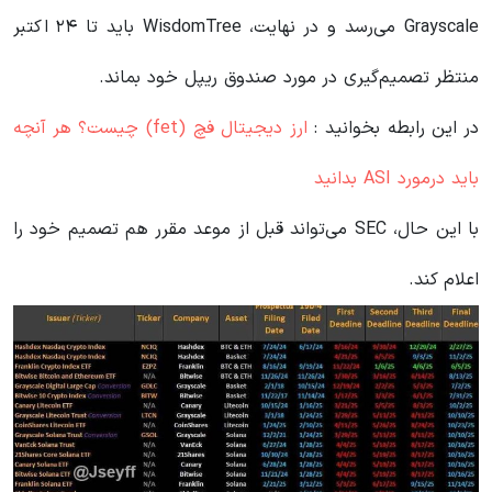
Grayscale می‌رسد و در نهایت، WisdomTree باید تا ۲۴ اکتبر
منتظر تصمیم‌گیری در مورد صندوق ریپل خود بماند.
در این رابطه بخوانید‌ :
ارز دیجیتال فچ (fet) چیست؟ هر آنچه
باید درمورد ASI بدانید
با این حال، SEC می‌تواند قبل از موعد مقرر هم تصمیم خود را
اعلام کند.