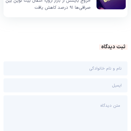
خروج بایننس از بازار اروپا؛ انتقال بیت کوین بین
صرافی‌ها ۹۱ درصد کاهش یافت
ثبت دیدگاه