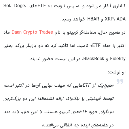
کاناری آغاز می‌شود و سپس نوبت به ETFهای Sol، Doge،
XRP، ADA و HBAR خواهد رسید.
در همین حال، معامله‌گر کریپتو با نام
Daan Crypto Trades
ماه
اکتبر را «ماه ETF» نامید، اما تأکید کرد که دو بازیگر بزرگ، یعنی
Fidelity و BlackRock، در این لیست حضور ندارند.
او نوشت:
«هیچ‌یک از ETFهایی که مهلت نهایی آن‌ها در اکتبر است،
توسط فیدلیتی یا بلک‌راک ارائه نشده‌اند؛ این دو بزرگ‌ترین
بازیگران حوزه ETFهای کریپتو هستند. با این حال، باید دید
در هفته‌های آینده چه اتفاقی می‌افتد.»