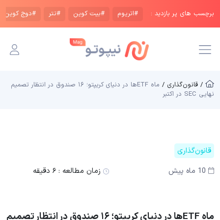
برچسب های پر بازدید :
#اتریوم
#بیت کوین
#تتر
#دوج کوین
/ قانون‌گذاری /
ماه ETFها در دنیای کریپتو؛ ۱۶ صندوق در انتظار تصمیم
نهایی SEC در اکتبر
قانون‌گذاری
10 ماه پیش
زمان مطالعه :
۶ دقیقه
ماه ETFها در دنیای کریپتو؛ ۱۶ صندوق در انتظار تصمیم