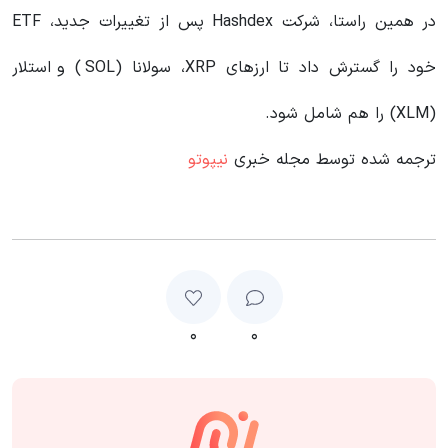
در همین راستا، شرکت Hashdex پس از تغییرات جدید، ETF
خود را گسترش داد تا ارزهای XRP، سولانا (SOL) و استلار
(XLM) را هم شامل شود.
ترجمه شده توسط مجله خبری
نیپوتو
۰
۰