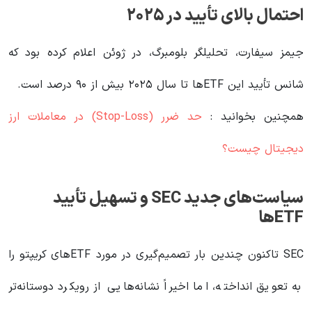
احتمال بالای تأیید در ۲۰۲۵
جیمز سیفارت، تحلیلگر بلومبرگ، در ژوئن اعلام کرده بود که
شانس تأیید این ETFها تا سال ۲۰۲۵ بیش از ۹۰ درصد است.
همچنین بخوانید :
حد ضرر (Stop-Loss) در معاملات ارز
دیجیتال چیست؟
سیاست‌های جدید SEC و تسهیل تأیید
ETFها
SEC تاکنون چندین بار تصمیم‌گیری در مورد ETFهای کریپتو را
به تعویق انداخته، اما اخیراً نشانه‌هایی از رویکرد دوستانه‌تر