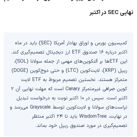
نهایی SEC در اکتبر
کمیسیون بورس و اوراق بهادار آمریکا (SEC) باید در ماه
اکتبر درباره ۱۶ صندوق ETF ارز دیجیتال تصمیم‌گیری کند.
این ETFها بر آلتکوین‌های مهمی از جمله سولانا (SOL)،
ریپل (XRP)، لایت‌کوین (LTC) و حتی دوج‌کوین (DOGE)
متمرکز هستند. نخستین تصمیم مربوط به ETF لایت
کوین صرافی غیرمتمرکز Canary است که مهلت نهایی آن ۲
اکتبر است. سپس در ۱۰ اکتبر نوبت به درخواست تبدیل
تراست‌های سولانا و لایت‌کوین توسط Grayscale می‌رسد و
در نهایت، WisdomTree باید تا ۲۴ اکتبر منتظر
تصمیم‌گیری در مورد صندوق ریپل خود بماند.