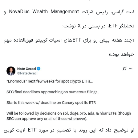
نیت گراسی، رئیس شرکت NovaDius Wealth Management و
تحلیلگر ETF، در پستی در X نوشت:
«چند هفته پیش رو برای ETFهای اسپات کریپتو فوق‌العاده مهم
خواهد بود.»
او توضیح داد که این روند با تصمیم در مورد ETF لایت کوین