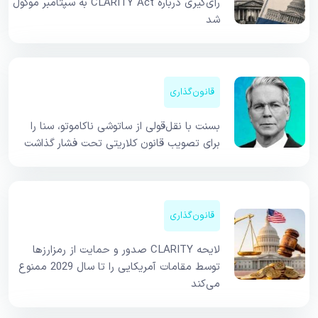
رأی‌گیری درباره CLARITY Act به سپتامبر موکول
شد
قانون‌گذاری
بسنت با نقل‌قولی از ساتوشی ناکاموتو، سنا را
برای تصویب قانون کلاریتی تحت فشار گذاشت
قانون‌گذاری
لایحه CLARITY صدور و حمایت از رمزارزها
توسط مقامات آمریکایی را تا سال 2029 ممنوع
می‌کند