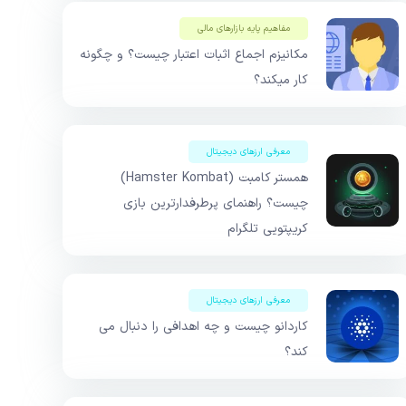
مفاهیم پایه بازار‌های مالی
مکانیزم اجماع اثبات اعتبار چیست؟ و چگونه
کار میکند؟
معرفی ارزهای دیجیتال
همستر کامبت (Hamster Kombat)
چیست؟ راهنمای پرطرفدارترین بازی
کریپتویی تلگرام
معرفی ارزهای دیجیتال
کاردانو چیست و چه اهدافی را دنبال می
کند؟