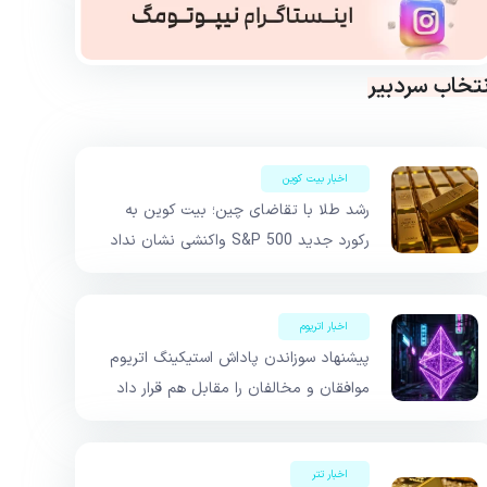
نتخاب سردبیر
اخبار بیت کوین
رشد طلا با تقاضای چین؛ بیت کوین به
رکورد جدید S&P 500 واکنشی نشان نداد
اخبار اتریوم
پیشنهاد سوزاندن پاداش استیکینگ اتریوم
موافقان و مخالفان را مقابل هم قرار داد
اخبار تتر