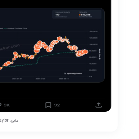
منبع: Michael Saylor