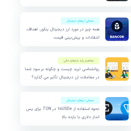
معرفی ارزهای دیجیتال
همه چیز در مورد ارز دیجیتال بنکور، اهداف،
انتقادات و پیش‌بینی قیمت
مفاهیم پایه بازار‌های مالی
روانشناسی ترید چیست و چگونه بر سود شما
در معاملات ارز دیجیتال تأثیر می گذارد؟
معرفی ارزهای دیجیتال
نحوه استفاده از tsUSDe در TON برای پس
انداز دلاری با بازده بالا