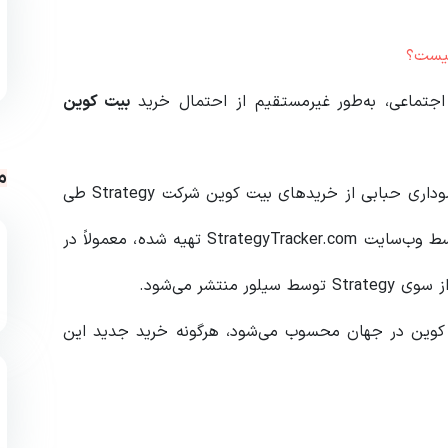
 اجتماعی، به‌طور غیرمستقیم از احتمال خرید
بیت کوین
م
را به همراه نموداری حبابی از خریدهای بیت کوین شرکت Strategy طی
نزدیک به شش سال گذشته منتشر کرد. این نمودار که توسط وب‌سایت StrategyTracker.com تهیه شده، معمولاً در
شر می‌شود.
 کوین در جهان محسوب می‌شود، هرگونه خرید جدید این