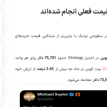
یمت فعلی انجام شده‌اند
در سطوحی نزدیک یا پایین‌تر از میانگین قیمت خریدهای
وین
در اختیار Strategy حدود
75,701
دلار
برای هر واحد
C
، بیت کوین در ماه مه بیش از
3.65
درصد
از ارزش خود
73,
دلار
معامله می‌شود.