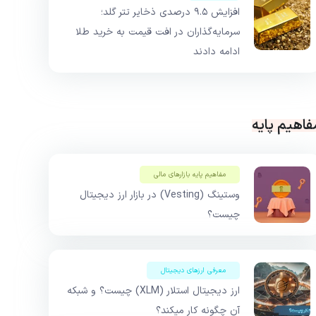
افزایش ۹.۵ درصدی ذخایر تتر گلد؛
سرمایه‌گذاران در افت قیمت به خرید طلا
ادامه دادند
فاهیم پایه
مفاهیم پایه بازار‌های مالی
وستینگ (Vesting) در بازار ارز دیجیتال
چیست؟
معرفی ارزهای دیجیتال
ارز دیجیتال استلار (XLM) چیست؟ و شبکه
آن چگونه کار میکند؟