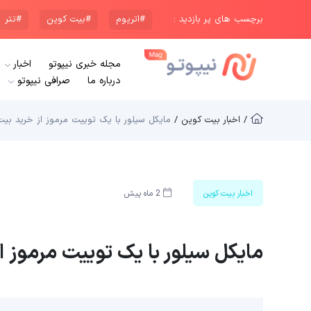
برچسب های پر بازدید :
#اتریوم
#بیت کوین
#تتر
مجله خبری نیپوتو
اخبار
درباره ما
صرافی نیپوتو
/ اخبار بیت کوین /
مایکل سیلور با یک توییت مرموز از خرید بیت
اخبار بیت کوین
2 ماه پیش
مایکل سیلور با یک توییت مرموز ا