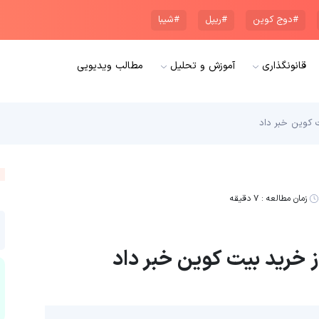
#دوج کوین
#ریپل
#شیبا
قانونگذاری
آموزش و تحلیل
مطالب ویدیویی
 کوین خبر داد
زمان مطالعه :
۷ دقیقه
ز خرید بیت کوین خبر داد