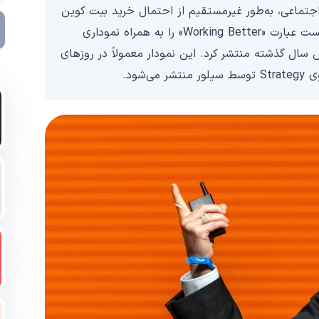
اجتماعی، به‌طور غیرمستقیم از احتمال خرید بیت کوین
توسط Strategy در روزهای آینده خبر داد. او در این پست عبارت «Working Better» را به همراه نموداری
ل گذشته منتشر کرد. این نمودار معمولاً در روزهای
شود.